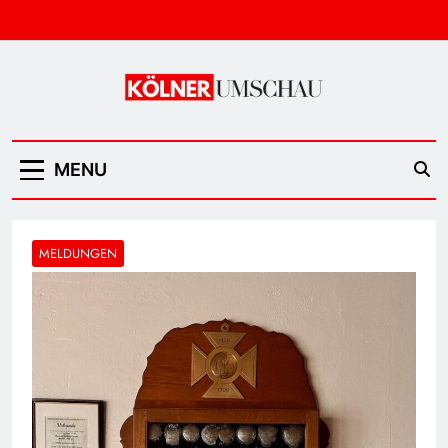
Skip
to
content
Kölner Umschau
MENU
MELDUNGEN