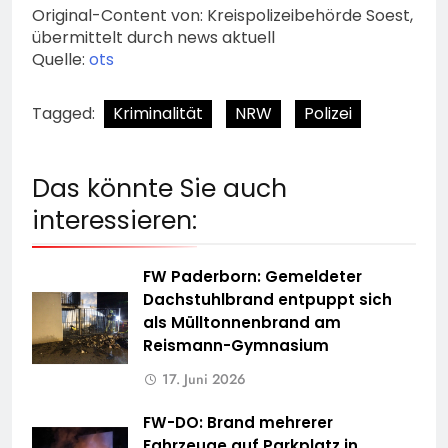
Original-Content von: Kreispolizeibehörde Soest,
übermittelt durch news aktuell
Quelle:
ots
Tagged:
Kriminalität
NRW
Polizei
Das könnte Sie auch
interessieren:
FW Paderborn: Gemeldeter
Dachstuhlbrand entpuppt sich
als Mülltonnenbrand am
Reismann-Gymnasium
17. Juni 2026
FW-DO: Brand mehrerer
Fahrzeuge auf Parkplatz in