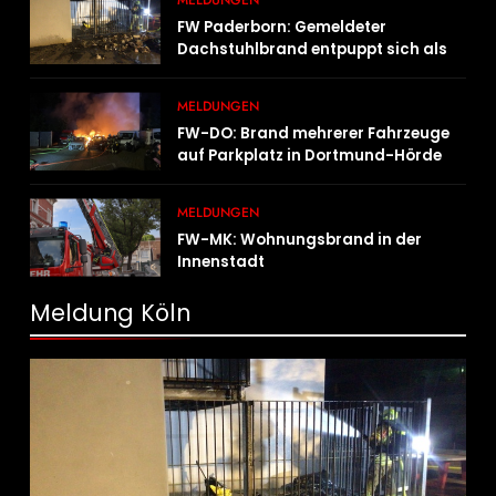
MELDUNGEN
FW Paderborn: Gemeldeter
Dachstuhlbrand entpuppt sich als
Mülltonnenbrand am Reismann-
Gymnasium
MELDUNGEN
FW-DO: Brand mehrerer Fahrzeuge
auf Parkplatz in Dortmund-Hörde
MELDUNGEN
FW-MK: Wohnungsbrand in der
Innenstadt
Meldung Köln