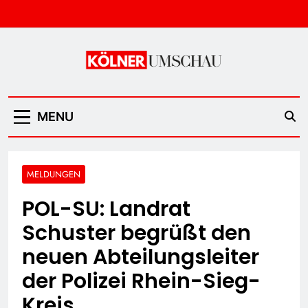
Skip
to
content
Kölner Umschau
MENU
MELDUNGEN
POL-SU: Landrat
Schuster begrüßt den
neuen Abteilungsleiter
der Polizei Rhein-Sieg-
Kreis