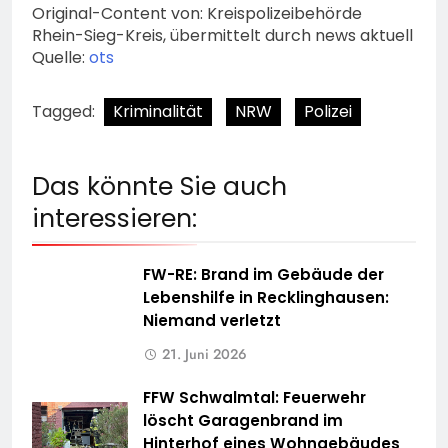
Original-Content von: Kreispolizeibehörde
Rhein-Sieg-Kreis, übermittelt durch news aktuell
Quelle:
ots
Tagged:
Kriminalität
NRW
Polizei
Das könnte Sie auch
interessieren:
FW-RE: Brand im Gebäude der
Lebenshilfe in Recklinghausen:
Niemand verletzt
21. Juni 2026
FFW Schwalmtal: Feuerwehr
löscht Garagenbrand im
Hinterhof eines Wohngebäudes