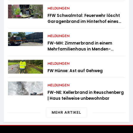
MELDUNGEN
FFW Schwalmtal: Feuerwehr löscht
Garagenbrand im Hinterhof eines
Wohngebäudes
MELDUNGEN
FW-MH: Zimmerbrand in einem
Mehrfamilienhaus in Menden-
Holthausen
MELDUNGEN
FW Hünxe: Ast auf Gehweg
MELDUNGEN
FW-NE: Kellerbrand in Reuschenberg
| Haus teilweise unbewohnbar
MEHR ARTIKEL