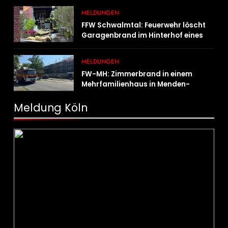
MELDUNGEN
FFW Schwalmtal: Feuerwehr löscht
Garagenbrand im Hinterhof eines
Wohngebäudes
MELDUNGEN
FW-MH: Zimmerbrand in einem
Mehrfamilienhaus in Menden-
Holthausen
Meldung Köln