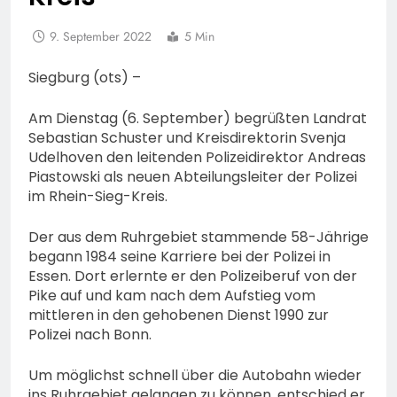
9. September 2022
5 Min
Siegburg (ots) –
Am Dienstag (6. September) begrüßten Landrat
Sebastian Schuster und Kreisdirektorin Svenja
Udelhoven den leitenden Polizeidirektor Andreas
Piastowski als neuen Abteilungsleiter der Polizei
im Rhein-Sieg-Kreis.
Der aus dem Ruhrgebiet stammende 58-Jährige
begann 1984 seine Karriere bei der Polizei in
Essen. Dort erlernte er den Polizeiberuf von der
Pike auf und kam nach dem Aufstieg vom
mittleren in den gehobenen Dienst 1990 zur
Polizei nach Bonn.
Um möglichst schnell über die Autobahn wieder
ins Ruhrgebiet gelangen zu können, entschied er,