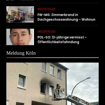
ins Freie
MELDUNGEN
FW-MG: Zimmerbrand in
Dachgeschosswohnung – Wohnung
unbewohnbar
MELDUNGEN
POL-SO: 12-jährige vermisst –
Öffentlichkeitsfahndung
Meldung Köln