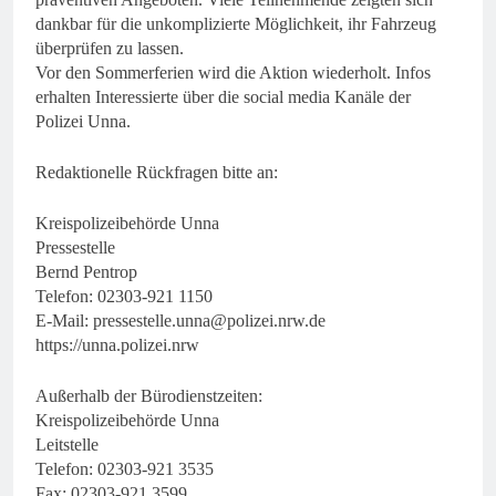
dankbar für die unkomplizierte Möglichkeit, ihr Fahrzeug
überprüfen zu lassen.
Vor den Sommerferien wird die Aktion wiederholt. Infos
erhalten Interessierte über die social media Kanäle der
Polizei Unna.
Redaktionelle Rückfragen bitte an:
Kreispolizeibehörde Unna
Pressestelle
Bernd Pentrop
Telefon: 02303-921 1150
E-Mail:
pressestelle.unna@polizei.nrw.de
https://unna.polizei.nrw
Außerhalb der Bürodienstzeiten:
Kreispolizeibehörde Unna
Leitstelle
Telefon: 02303-921 3535
Fax: 02303-921 3599