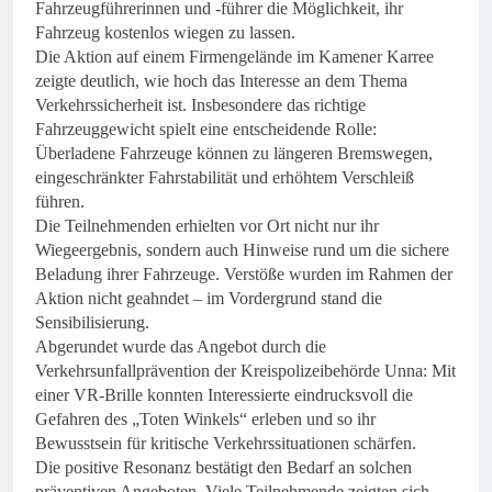
Fahrzeugführerinnen und -führer die Möglichkeit, ihr
Fahrzeug kostenlos wiegen zu lassen.
Die Aktion auf einem Firmengelände im Kamener Karree
zeigte deutlich, wie hoch das Interesse an dem Thema
Verkehrssicherheit ist. Insbesondere das richtige
Fahrzeuggewicht spielt eine entscheidende Rolle:
Überladene Fahrzeuge können zu längeren Bremswegen,
eingeschränkter Fahrstabilität und erhöhtem Verschleiß
führen.
Die Teilnehmenden erhielten vor Ort nicht nur ihr
Wiegeergebnis, sondern auch Hinweise rund um die sichere
Beladung ihrer Fahrzeuge. Verstöße wurden im Rahmen der
Aktion nicht geahndet – im Vordergrund stand die
Sensibilisierung.
Abgerundet wurde das Angebot durch die
Verkehrsunfallprävention der Kreispolizeibehörde Unna: Mit
einer VR-Brille konnten Interessierte eindrucksvoll die
Gefahren des „Toten Winkels“ erleben und so ihr
Bewusstsein für kritische Verkehrssituationen schärfen.
Die positive Resonanz bestätigt den Bedarf an solchen
präventiven Angeboten. Viele Teilnehmende zeigten sich