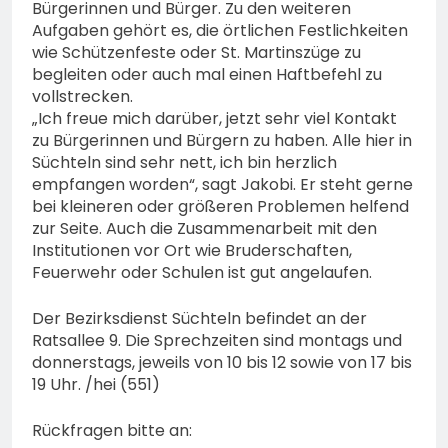
Bürgerinnen und Bürger. Zu den weiteren
Aufgaben gehört es, die örtlichen Festlichkeiten
wie Schützenfeste oder St. Martinszüge zu
begleiten oder auch mal einen Haftbefehl zu
vollstrecken.
„Ich freue mich darüber, jetzt sehr viel Kontakt
zu Bürgerinnen und Bürgern zu haben. Alle hier in
Süchteln sind sehr nett, ich bin herzlich
empfangen worden“, sagt Jakobi. Er steht gerne
bei kleineren oder größeren Problemen helfend
zur Seite. Auch die Zusammenarbeit mit den
Institutionen vor Ort wie Bruderschaften,
Feuerwehr oder Schulen ist gut angelaufen.
Der Bezirksdienst Süchteln befindet an der
Ratsallee 9. Die Sprechzeiten sind montags und
donnerstags, jeweils von 10 bis 12 sowie von 17 bis
19 Uhr. /hei (551)
Rückfragen bitte an: