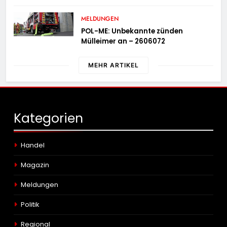
Einheit Veen
MELDUNGEN
POL-ME: Unbekannte zünden
Mülleimer an – 2606072
MEHR ARTIKEL
Kategorien
Handel
Magazin
Meldungen
Politik
Regional