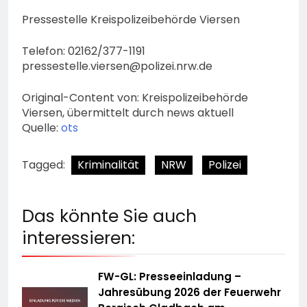
Pressestelle Kreispolizeibehörde Viersen
Telefon: 02162/377-1191
pressestelle.viersen@polizei.nrw.de
Original-Content von: Kreispolizeibehörde
Viersen, übermittelt durch news aktuell
Quelle:
ots
Tagged:
Kriminalität
NRW
Polizei
Das könnte Sie auch
interessieren:
FW-GL: Presseeinladung –
Jahresübung 2026 der Feuerwehr