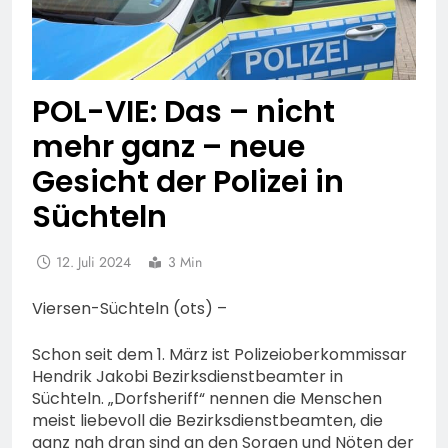
POL-VIE: Das – nicht
mehr ganz – neue
Gesicht der Polizei in
Süchteln
12. Juli 2024
3 Min
Viersen-Süchteln (ots) –
Schon seit dem 1. März ist Polizeioberkommissar
Hendrik Jakobi Bezirksdienstbeamter in
Süchteln. „Dorfsheriff“ nennen die Menschen
meist liebevoll die Bezirksdienstbeamten, die
ganz nah dran sind an den Sorgen und Nöten der