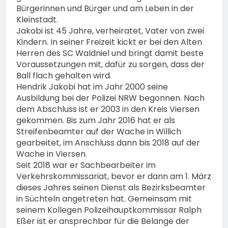
Bürgerinnen und Bürger und am Leben in der
Kleinstadt.
Jakobi ist 45 Jahre, verheiratet, Vater von zwei
Kindern. In seiner Freizeit kickt er bei den Alten
Herren des SC Waldniel und bringt damit beste
Voraussetzungen mit, dafür zu sorgen, dass der
Ball flach gehalten wird.
Hendrik Jakobi hat im Jahr 2000 seine
Ausbildung bei der Polizei NRW begonnen. Nach
dem Abschluss ist er 2003 in den Kreis Viersen
gekommen. Bis zum Jahr 2016 hat er als
Streifenbeamter auf der Wache in Willich
gearbeitet, im Anschluss dann bis 2018 auf der
Wache in Viersen.
Seit 2018 war er Sachbearbeiter im
Verkehrskommissariat, bevor er dann am 1. März
dieses Jahres seinen Dienst als Bezirksbeamter
in Süchteln angetreten hat. Gemeinsam mit
seinem Kollegen Polizeihauptkommissar Ralph
Eßer ist er ansprechbar für die Belange der