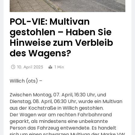
POL-VIE: Multivan
gestohlen – Haben Sie
Hinweise zum Verbleib
des Wagens?
10. April 2025
1 Min
Willich (ots) –
Zwischen Montag, 07. April, 16:30 Uhr, und
Dienstag, 08. April, 06:30 Uhr, wurde ein Multivan
aus der Kochstraße in Willich gestohlen.
Der Wagen war am rechten Fahrbahnrand
geparkt, als mindestens eine unbekannte
Person das Fahrzeug entwendete. Es handelt
sich um einen schwarzen Multivan der Marke VW