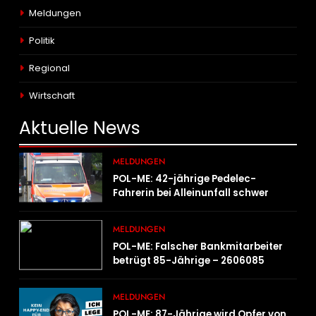
Meldungen
Politik
Regional
Wirtschaft
Aktuelle
News
MELDUNGEN
POL-ME: 42-jährige Pedelec-
Fahrerin bei Alleinunfall schwer
verletzt – 2606083
MELDUNGEN
POL-ME: Falscher Bankmitarbeiter
betrügt 85-Jährige – 2606085
MELDUNGEN
POL-ME: 87-Jährige wird Opfer von