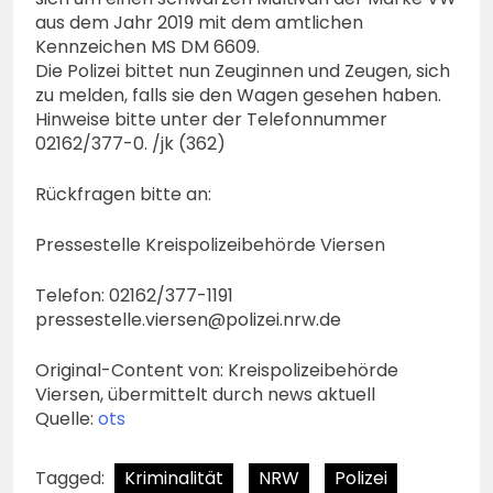
aus dem Jahr 2019 mit dem amtlichen
Kennzeichen MS DM 6609.
Die Polizei bittet nun Zeuginnen und Zeugen, sich
zu melden, falls sie den Wagen gesehen haben.
Hinweise bitte unter der Telefonnummer
02162/377-0. /jk (362)
Rückfragen bitte an:
Pressestelle Kreispolizeibehörde Viersen
Telefon: 02162/377-1191
pressestelle.viersen@polizei.nrw.de
Original-Content von: Kreispolizeibehörde
Viersen, übermittelt durch news aktuell
Quelle:
ots
Tagged:
Kriminalität
NRW
Polizei