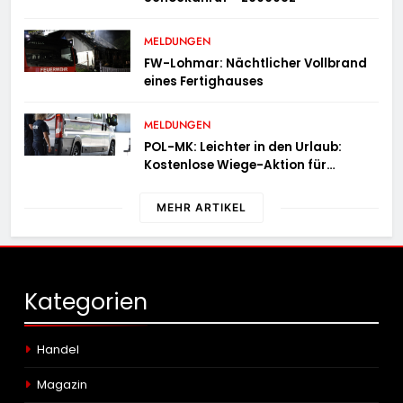
MELDUNGEN
FW-Lohmar: Nächtlicher Vollbrand
eines Fertighauses
MELDUNGEN
POL-MK: Leichter in den Urlaub:
Kostenlose Wiege-Aktion für
Campingmobile und Wohnwagen
MEHR ARTIKEL
Kategorien
Handel
Magazin