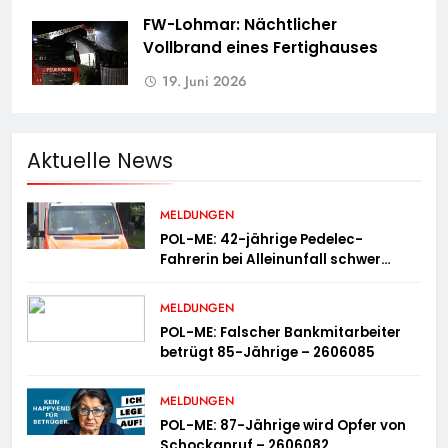
FW-Lohmar: Nächtlicher
Vollbrand eines Fertighauses
19. Juni 2026
Aktuelle News
MELDUNGEN
POL-ME: 42-jährige Pedelec-
Fahrerin bei Alleinunfall schwer
verletzt – 2606083
MELDUNGEN
POL-ME: Falscher Bankmitarbeiter
betrügt 85-Jährige – 2606085
MELDUNGEN
POL-ME: 87-Jährige wird Opfer von
Schockanruf – 2606082