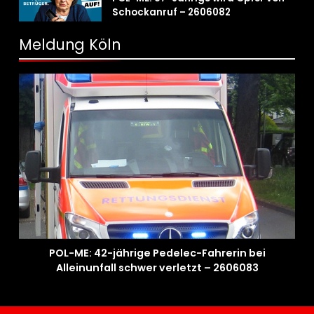
Schockanruf – 2606082
Meldung Köln
POL-ME: 42-jährige Pedelec-Fahrerin bei
Alleinunfall schwer verletzt – 2606083