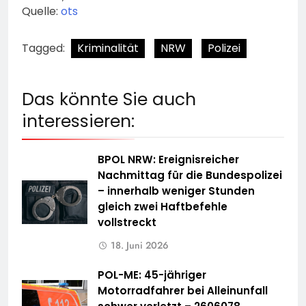
Quelle:
ots
Tagged:
Kriminalität
NRW
Polizei
Das könnte Sie auch
interessieren:
BPOL NRW: Ereignisreicher
Nachmittag für die Bundespolizei
– innerhalb weniger Stunden
gleich zwei Haftbefehle
vollstreckt
18. Juni 2026
POL-ME: 45-jähriger
Motorradfahrer bei Alleinunfall