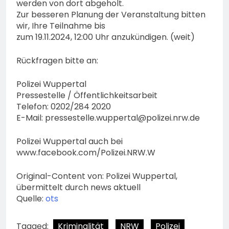
werden von dort abgeholt.
Zur besseren Planung der Veranstaltung bitten
wir, Ihre Teilnahme bis
zum 19.11.2024, 12:00 Uhr anzukündigen. (weit)
Rückfragen bitte an:
Polizei Wuppertal
Pressestelle / Öffentlichkeitsarbeit
Telefon: 0202/284 2020
E-Mail:
pressestelle.wuppertal@polizei.nrw.de
Polizei Wuppertal auch bei
www.facebook.com/Polizei.NRW.W
Original-Content von: Polizei Wuppertal,
übermittelt durch news aktuell
Quelle:
ots
Tagged:
Kriminalität
NRW
Polizei