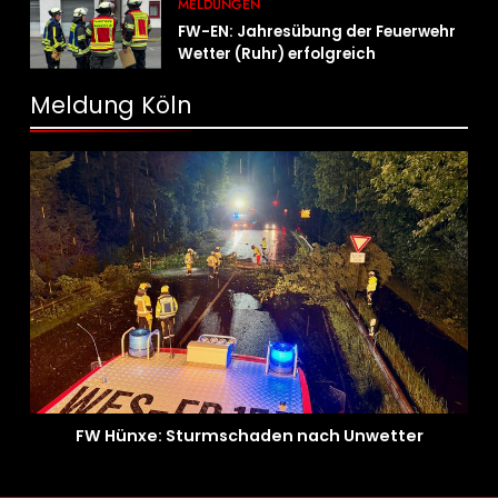
MELDUNGEN
FW-EN: Jahresübung der Feuerwehr
Wetter (Ruhr) erfolgreich
durchgeführt
Meldung Köln
FW Hünxe: Sturmschaden nach Unwetter