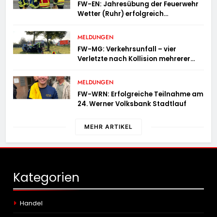
FW-EN: Jahresübung der Feuerwehr
Wetter (Ruhr) erfolgreich
durchgeführt
MELDUNGEN
FW-MG: Verkehrsunfall – vier
Verletzte nach Kollision mehrerer
Fahrzeuge
MELDUNGEN
FW-WRN: Erfolgreiche Teilnahme am
24. Werner Volksbank Stadtlauf
MEHR ARTIKEL
Kategorien
Handel