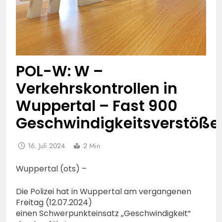
POL-W: W –
Verkehrskontrollen in
Wuppertal – Fast 900
Geschwindigkeitsverstöße
16. Juli 2024
2 Min
Wuppertal (ots) –
Die Polizei hat in Wuppertal am vergangenen
Freitag (12.07.2024)
einen Schwerpunkteinsatz „Geschwindigkeit“