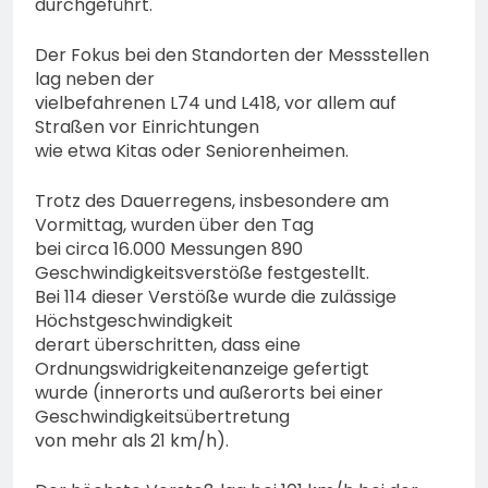
durchgeführt.
Der Fokus bei den Standorten der Messstellen
lag neben der
vielbefahrenen L74 und L418, vor allem auf
Straßen vor Einrichtungen
wie etwa Kitas oder Seniorenheimen.
Trotz des Dauerregens, insbesondere am
Vormittag, wurden über den Tag
bei circa 16.000 Messungen 890
Geschwindigkeitsverstöße festgestellt.
Bei 114 dieser Verstöße wurde die zulässige
Höchstgeschwindigkeit
derart überschritten, dass eine
Ordnungswidrigkeitenanzeige gefertigt
wurde (innerorts und außerorts bei einer
Geschwindigkeitsübertretung
von mehr als 21 km/h).