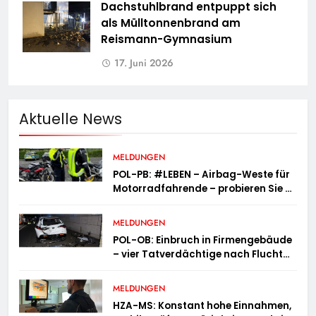
Dachstuhlbrand entpuppt sich
als Mülltonnenbrand am
Reismann-Gymnasium
17. Juni 2026
Aktuelle News
MELDUNGEN
POL-PB: #LEBEN – Airbag-Weste für
Motorradfahrende – probieren Sie es
aus!
MELDUNGEN
POL-OB: Einbruch in Firmengebäude
– vier Tatverdächtige nach Flucht
festgenommen
MELDUNGEN
HZA-MS: Konstant hohe Einnahmen,