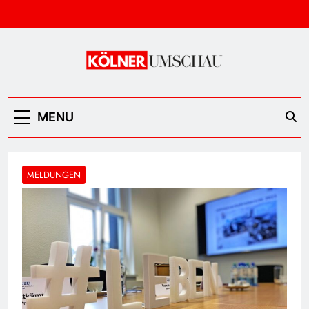
Skip
to
content
Kölner Umschau
MENU
MELDUNGEN