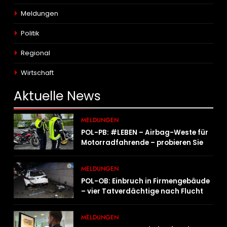
Meldungen
Politik
Regional
Wirtschaft
Aktuelle
News
MELDUNGEN
POL-PB: #LEBEN – Airbag-Weste für
Motorradfahrende – probieren Sie es
aus!
MELDUNGEN
POL-OB: Einbruch in Firmengebäude
– vier Tatverdächtige nach Flucht
festgenommen
MELDUNGEN