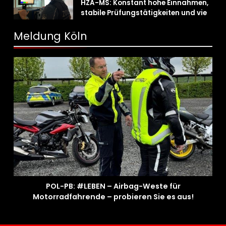
HZA-MS: Konstant hohe Einnahmen,
stabile Prüfungstätigkeiten und viel
Arbeit mit E-Zigaretten /
Hauptzollamt Münster zieht für 2025
Meldung Köln
Bilanz
POL-PB: #LEBEN – Airbag-Weste für
Motorradfahrende – probieren Sie es aus!