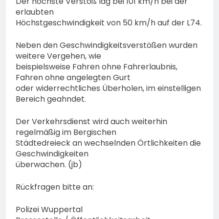
Der höchste Verstoß lag bei 101 km/h bei der
erlaubten
Höchstgeschwindigkeit von 50 km/h auf der L74.
Neben den Geschwindigkeitsverstößen wurden
weitere Vergehen, wie
beispielsweise Fahren ohne Fahrerlaubnis,
Fahren ohne angelegten Gurt
oder widerrechtliches Überholen, im einstelligen
Bereich geahndet.
Der Verkehrsdienst wird auch weiterhin
regelmäßig im Bergischen
Städtedreieck an wechselnden Örtlichkeiten die
Geschwindigkeiten
überwachen. (jb)
Rückfragen bitte an:
Polizei Wuppertal