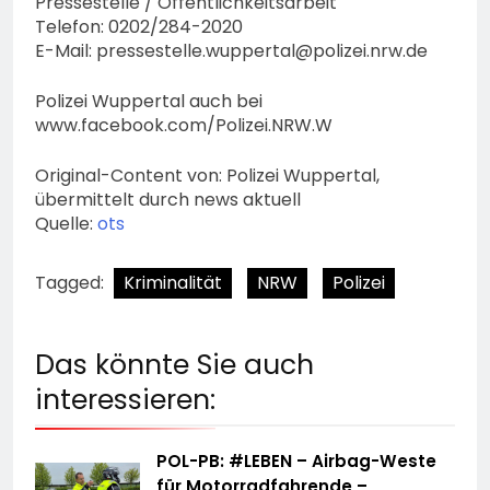
Pressestelle / Öffentlichkeitsarbeit
Telefon: 0202/284-2020
E-Mail:
pressestelle.wuppertal@polizei.nrw.de
Polizei Wuppertal auch bei
www.facebook.com/Polizei.NRW.W
Original-Content von: Polizei Wuppertal,
übermittelt durch news aktuell
Quelle:
ots
Tagged:
Kriminalität
NRW
Polizei
Das könnte Sie auch
interessieren:
POL-PB: #LEBEN – Airbag-Weste
für Motorradfahrende –