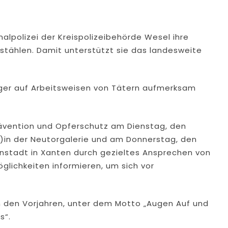
lpolizei der Kreispolizeibehörde Wesel ihre
tählen. Damit unterstützt sie das landesweite
rger auf Arbeitsweisen von Tätern aufmerksam
Prävention und Opferschutz am Dienstag, den
Uhr)in der Neutorgalerie und am Donnerstag, den
nnenstadt in Xanten durch gezieltes Ansprechen von
glichkeiten informieren, um sich vor
n den Vorjahren, unter dem Motto „Augen Auf und
s“.