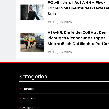
POL-BI: Unfall Auf A 44 – Pkw-
Fahrer Soll Übermüdet Gewese
Sein
18. Juni 2026
HZA-KR: Krefelder Zoll Hat Den
Richtigen Riecher Und Stoppt
Mutmaßlich Gefälschte Parfü
18. Juni 2026
Kategorien
Handel
Magazin
Meldungen