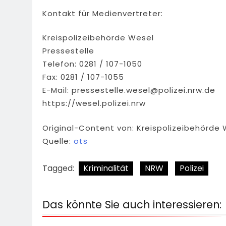
Kontakt für Medienvertreter:
Kreispolizeibehörde Wesel
Pressestelle
Telefon: 0281 / 107-1050
Fax: 0281 / 107-1055
E-Mail:
pressestelle.wesel@polizei.nrw.de
https://wesel.polizei.nrw
Original-Content von: Kreispolizeibehörde 
Quelle:
ots
Tagged:
Kriminalität
NRW
Polizei
Das könnte Sie auch interessieren: