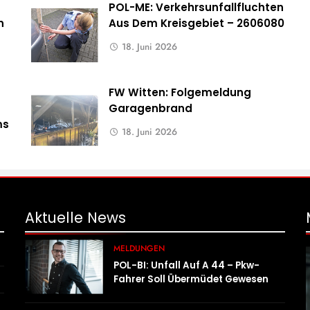
POL-ME: Verkehrsunfallfluchten
n
Aus Dem Kreisgebiet – 2606080
18. Juni 2026
FW Witten: Folgemeldung
Garagenbrand
ms
18. Juni 2026
Aktuelle
News
MELDUNGEN
POL-BI: Unfall Auf A 44 – Pkw-
Fahrer Soll Übermüdet Gewesen
Sein