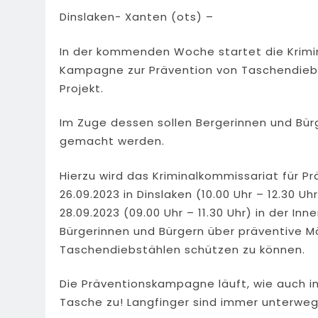
Dinslaken- Xanten (ots) –
In der kommenden Woche startet die Krimina
Kampagne zur Prävention von Taschendiebs
Projekt.
Im Zuge dessen sollen Bergerinnen und Bü
gemacht werden.
Hierzu wird das Kriminalkommissariat für 
26.09.2023 in Dinslaken (10.00 Uhr – 12.30 
28.09.2023 (09.00 Uhr – 11.30 Uhr) in der I
Bürgerinnen und Bürgern über präventive Mö
Taschendiebstählen schützen zu können.
Die Präventionskampagne läuft, wie auch i
Tasche zu! Langfinger sind immer unterweg