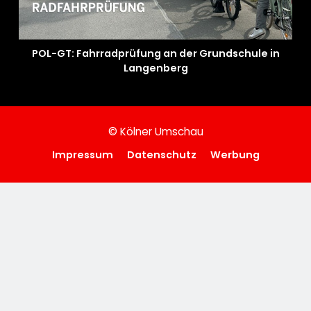
POL-GT: Fahrradprüfung an der Grundschule in
Langenberg
© Kölner Umschau
Impressum
Datenschutz
Werbung