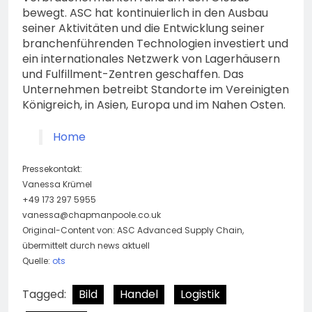
bewegt. ASC hat kontinuierlich in den Ausbau
seiner Aktivitäten und die Entwicklung seiner
branchenführenden Technologien investiert und
ein internationales Netzwerk von Lagerhäusern
und Fulfillment-Zentren geschaffen. Das
Unternehmen betreibt Standorte im Vereinigten
Königreich, in Asien, Europa und im Nahen Osten.
Home
Pressekontakt:
Vanessa Krümel
+49 173 297 5955
vanessa@chapmanpoole.co.uk
Original-Content von: ASC Advanced Supply Chain,
übermittelt durch news aktuell
Quelle:
ots
Tagged:
Bild
Handel
Logistik