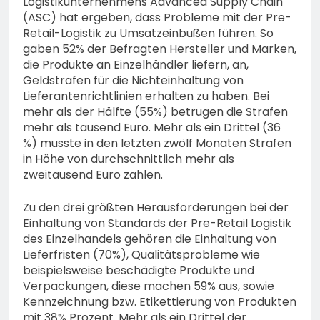
Logistikunternehmens Advanced Supply Chain
(ASC) hat ergeben, dass Probleme mit der Pre-
Retail-Logistik zu Umsatzeinbußen führen. So
gaben 52% der Befragten Hersteller und Marken,
die Produkte an Einzelhändler liefern, an,
Geldstrafen für die Nichteinhaltung von
Lieferantenrichtlinien erhalten zu haben. Bei
mehr als der Hälfte (55%) betrugen die Strafen
mehr als tausend Euro. Mehr als ein Drittel (36
%) musste in den letzten zwölf Monaten Strafen
in Höhe von durchschnittlich mehr als
zweitausend Euro zahlen.
Zu den drei größten Herausforderungen bei der
Einhaltung von Standards der Pre-Retail Logistik
des Einzelhandels gehören die Einhaltung von
Lieferfristen (70%), Qualitätsprobleme wie
beispielsweise beschädigte Produkte und
Verpackungen, diese machen 59% aus, sowie
Kennzeichnung bzw. Etikettierung von Produkten
mit 38% Prozent. Mehr als ein Drittel der