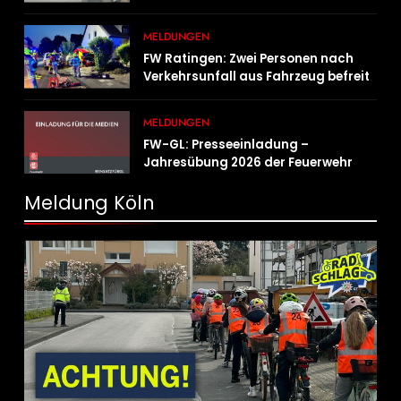
MELDUNGEN
FW Ratingen: Zwei Personen nach
Verkehrsunfall aus Fahrzeug befreit
MELDUNGEN
FW-GL: Presseeinladung –
Jahresübung 2026 der Feuerwehr
Bergisch Gladbach am 20.06.2026
Meldung Köln