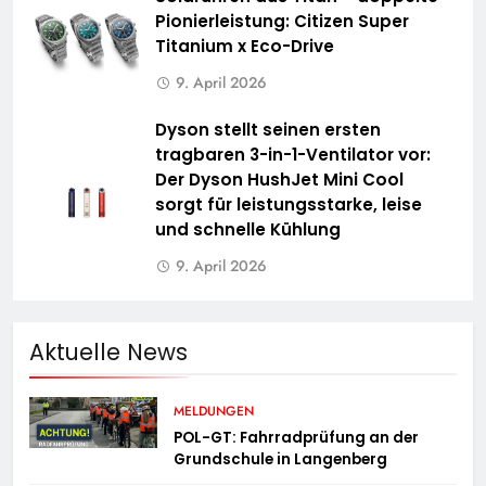
Pionierleistung: Citizen Super
Titanium x Eco-Drive
9. April 2026
Dyson stellt seinen ersten
tragbaren 3-in-1-Ventilator vor:
Der Dyson HushJet Mini Cool
sorgt für leistungsstarke, leise
und schnelle Kühlung
9. April 2026
Aktuelle News
MELDUNGEN
POL-GT: Fahrradprüfung an der
Grundschule in Langenberg