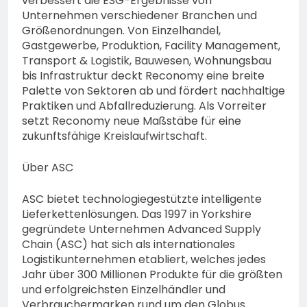
verbessert die ESG-Ergebnisse von
Unternehmen verschiedener Branchen und
Größenordnungen. Von Einzelhandel,
Gastgewerbe, Produktion, Facility Management,
Transport & Logistik, Bauwesen, Wohnungsbau
bis Infrastruktur deckt Reconomy eine breite
Palette von Sektoren ab und fördert nachhaltige
Praktiken und Abfallreduzierung. Als Vorreiter
setzt Reconomy neue Maßstäbe für eine
zukunftsfähige Kreislaufwirtschaft.
Über ASC
ASC bietet technologiegestützte intelligente
Lieferkettenlösungen. Das 1997 in Yorkshire
gegründete Unternehmen Advanced Supply
Chain (ASC) hat sich als internationales
Logistikunternehmen etabliert, welches jedes
Jahr über 300 Millionen Produkte für die größten
und erfolgreichsten Einzelhändler und
Verbrauchermarken rund um den Globus