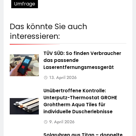
Umfrage
Das könnte Sie auch
interessieren:
TÜV SÜD: So finden Verbraucher
das passende
Laserentfernungsmessgerät
13. April 2026
Unübertroffene Kontrolle:
Unterputz-Thermostat GROHE
Grohtherm Aqua Tiles für
individuelle Duscherlebnisse
9. April 2026
Solaruhren aus Titan – doppelte