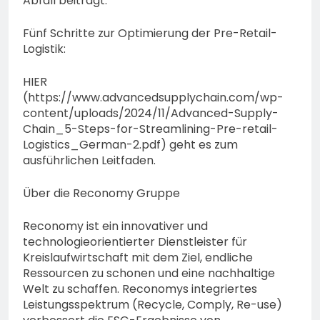
Abfall beiträgt.
Fünf Schritte zur Optimierung der Pre-Retail-
Logistik:
HIER
(https://www.advancedsupplychain.com/wp-
content/uploads/2024/11/Advanced-Supply-
Chain_5-Steps-for-Streamlining-Pre-retail-
Logistics_German-2.pdf) geht es zum
ausführlichen Leitfaden.
Über die Reconomy Gruppe
Reconomy ist ein innovativer und
technologieorientierter Dienstleister für
Kreislaufwirtschaft mit dem Ziel, endliche
Ressourcen zu schonen und eine nachhaltige
Welt zu schaffen. Reconomys integriertes
Leistungsspektrum (Recycle, Comply, Re-use)