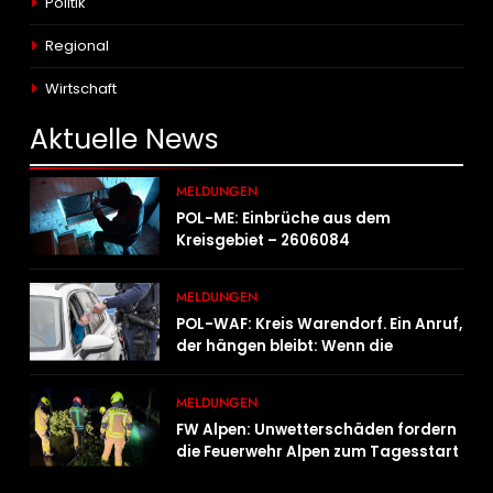
Politik
Regional
Wirtschaft
Aktuelle
News
MELDUNGEN
POL-ME: Einbrüche aus dem
Kreisgebiet – 2606084
MELDUNGEN
POL-WAF: Kreis Warendorf. Ein Anruf,
der hängen bleibt: Wenn die
Vergangenheit einen 17-Jährigen
wieder einholt
MELDUNGEN
FW Alpen: Unwetterschäden fordern
die Feuerwehr Alpen zum Tagesstart