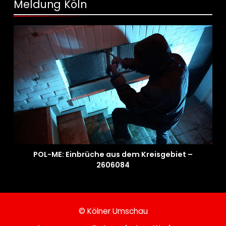
Meldung Köln
POL-ME: Einbrüche aus dem Kreisgebiet –
2606084
© Kölner Umschau