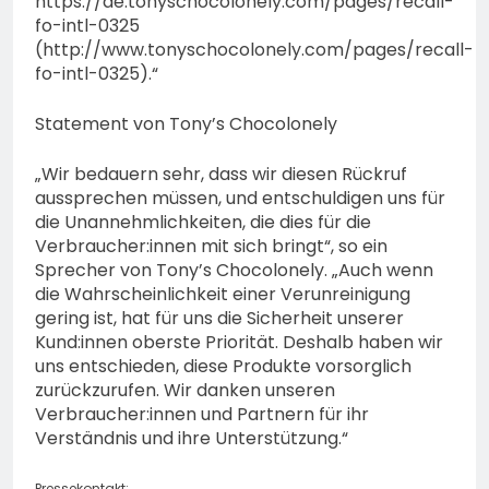
https://de.tonyschocolonely.com/pages/recall-
fo-intl-0325
(http://www.tonyschocolonely.com/pages/recall-
fo-intl-0325).“
Statement von Tony’s Chocolonely
„Wir bedauern sehr, dass wir diesen Rückruf
aussprechen müssen, und entschuldigen uns für
die Unannehmlichkeiten, die dies für die
Verbraucher:innen mit sich bringt“, so ein
Sprecher von Tony’s Chocolonely. „Auch wenn
die Wahrscheinlichkeit einer Verunreinigung
gering ist, hat für uns die Sicherheit unserer
Kund:innen oberste Priorität. Deshalb haben wir
uns entschieden, diese Produkte vorsorglich
zurückzurufen. Wir danken unseren
Verbraucher:innen und Partnern für ihr
Verständnis und ihre Unterstützung.“
Pressekontakt: