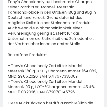
Tony’s Chocolonely ruft bestimmte Chargen
seiner Zartbitter-Mandel-Meersalz-
Tafelschokolade in den Größen 180g und 90g in
Deutschland zurück. Grund dafür ist das
mögliche Risiko kleiner Steinchen im Produkt.
Auch wenn die Wahrscheinlichkeit einer
Verunreinigung gering ist, steht für das
Unternehmen die Sicherheit und Zufriedenheit
der Verbraucher:innen an erster Stelle.
Betroffene Produkte:
– Tony’s Chocolonely Zartbitter Mandel
Meersalz 180 g, LOT-/Chargennummer: 164 082,
MHD: 29.05.2026, EAN: 8717677338009
– Tony’s Chocolonely Zartbitter Mandel
Meersalz 90 g, LOT-/Chargennummern: 43 46,
MHD: 11.03.2026, EAN: 8720701145726
Diese Rückrufaktion betrifft ausschließlich die