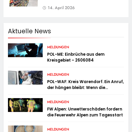
14. April 2026
Aktuelle News
MELDUNGEN
POL-ME: Einbrüche aus dem
Kreisgebiet – 2606084
MELDUNGEN
POL-WAF: Kreis Warendorf. Ein Anruf,
der hängen bleibt: Wenn die
Vergangenheit einen 17-Jährigen
wieder einholt
MELDUNGEN
FW Alpen: Unwetterschäden fordern
die Feuerwehr Alpen zum Tagesstart
MELDUNGEN