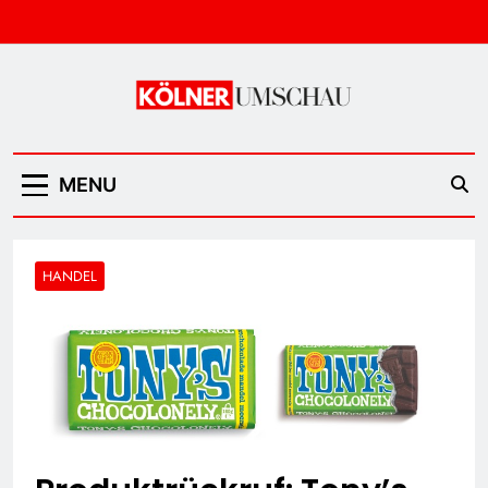
Skip
to
content
Kölner Umschau
MENU
HANDEL