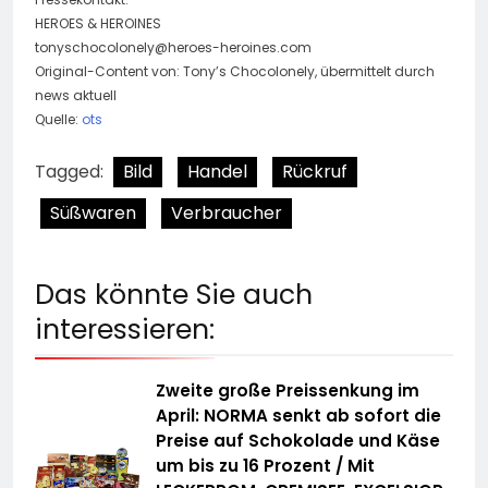
HEROES & HEROINES
tonyschocolonely@heroes-heroines.com
Original-Content von: Tony’s Chocolonely, übermittelt durch
news aktuell
Quelle:
ots
Tagged:
Bild
Handel
Rückruf
Süßwaren
Verbraucher
Das könnte Sie auch
interessieren:
Zweite große Preissenkung im
April: NORMA senkt ab sofort die
Preise auf Schokolade und Käse
um bis zu 16 Prozent / Mit