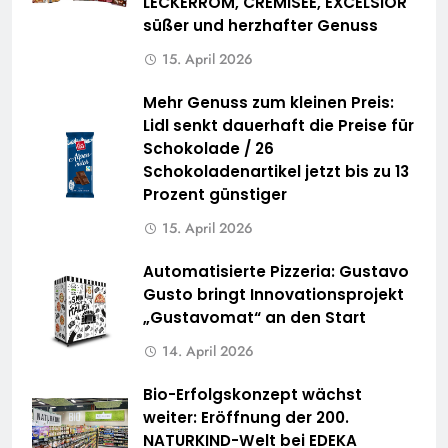
LECKERROM, CREMISEE, EXCELSIOR
süßer und herzhafter Genuss
15. April 2026
Mehr Genuss zum kleinen Preis:
Lidl senkt dauerhaft die Preise für
Schokolade / 26
Schokoladenartikel jetzt bis zu 13
Prozent günstiger
15. April 2026
Automatisierte Pizzeria: Gustavo
Gusto bringt Innovationsprojekt
„Gustavomat“ an den Start
14. April 2026
Bio-Erfolgskonzept wächst
weiter: Eröffnung der 200.
NATURKIND-Welt bei EDEKA