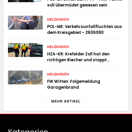
soll übermüdet gewesen sein
MELDUNGEN
POL-ME: Verkehrsunfallfluchten aus
dem Kreisgebiet – 2606080
MELDUNGEN
HZA-KR: Krefelder Zoll hat den
richtigen Riecher und stoppt
mutmaßlich gefälschte Parfüms
MELDUNGEN
FW Witten: Folgemeldung
Garagenbrand
MEHR ARTIKEL