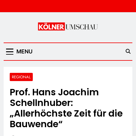
Skip
to
content
Kölner Umschau
MENU
REGIONAL
Prof. Hans Joachim
Schellnhuber:
„Allerhöchste Zeit für die
Bauwende“