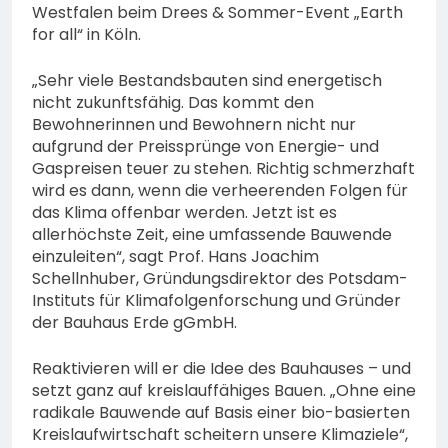
Westfalen beim Drees & Sommer-Event „Earth
for all“ in Köln.
„Sehr viele Bestandsbauten sind energetisch
nicht zukunftsfähig. Das kommt den
Bewohnerinnen und Bewohnern nicht nur
aufgrund der Preissprünge von Energie- und
Gaspreisen teuer zu stehen. Richtig schmerzhaft
wird es dann, wenn die verheerenden Folgen für
das Klima offenbar werden. Jetzt ist es
allerhöchste Zeit, eine umfassende Bauwende
einzuleiten“, sagt Prof. Hans Joachim
Schellnhuber, Gründungsdirektor des Potsdam-
Instituts für Klimafolgenforschung und Gründer
der Bauhaus Erde gGmbH.
Reaktivieren will er die Idee des Bauhauses – und
setzt ganz auf kreislauffähiges Bauen. „Ohne eine
radikale Bauwende auf Basis einer bio-basierten
Kreislaufwirtschaft scheitern unsere Klimaziele“,