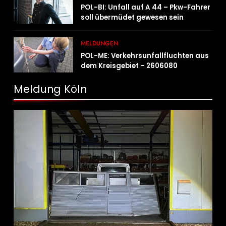
POL-BI: Unfall auf A 44 – Pkw-Fahrer
soll übermüdet gewesen sein
MELDUNGEN
POL-ME: Verkehrsunfallfluchten aus
dem Kreisgebiet – 2606080
Meldung Köln