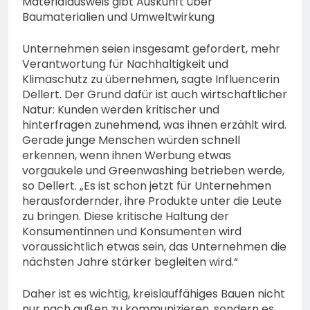
Materialausweis gibt Auskunft über
Baumaterialien und Umweltwirkung
Unternehmen seien insgesamt gefordert, mehr
Verantwortung für Nachhaltigkeit und
Klimaschutz zu übernehmen, sagte Influencerin
Dellert. Der Grund dafür ist auch wirtschaftlicher
Natur: Kunden werden kritischer und
hinterfragen zunehmend, was ihnen erzählt wird.
Gerade junge Menschen würden schnell
erkennen, wenn ihnen Werbung etwas
vorgaukele und Greenwashing betrieben werde,
so Dellert. „Es ist schon jetzt für Unternehmen
herausfordernder, ihre Produkte unter die Leute
zu bringen. Diese kritische Haltung der
Konsumentinnen und Konsumenten wird
voraussichtlich etwas sein, das Unternehmen die
nächsten Jahre stärker begleiten wird.“
Daher ist es wichtig, kreislauffähiges Bauen nicht
nur nach außen zu kommunizieren, sondern es