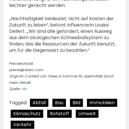
leichter gerecht werden.
„Nachhaltigkeit bedeutet, nicht auf Kosten der
Zukunft zu leben“, betont Influencerin Louisa
Dellert. „Wir sind alle gefordert, einen Ausweg
aus dem ökologischen Schneeballsystem zu
finden, das die Ressourcen der Zukunft benutzt,
um für die Gegenwart zu bezahlen.“
Pressekontakt:
presse@dreso.com
Original-Content von: Drees & Sommer SE, übermittelt durch
news aktuell
Quelle:
ots
Tagged:
Abfall
Bau
Bild
Immobilien
Klimaschutz
Rohstoff
Umwelt
Verkehr