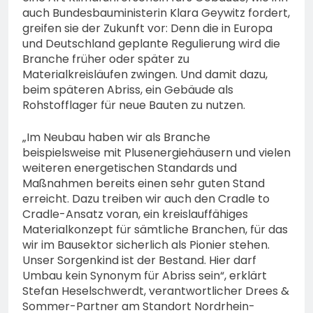
auch Bundesbauministerin Klara Geywitz fordert,
greifen sie der Zukunft vor: Denn die in Europa
und Deutschland geplante Regulierung wird die
Branche früher oder später zu
Materialkreisläufen zwingen. Und damit dazu,
beim späteren Abriss, ein Gebäude als
Rohstofflager für neue Bauten zu nutzen.
„Im Neubau haben wir als Branche
beispielsweise mit Plusenergiehäusern und vielen
weiteren energetischen Standards und
Maßnahmen bereits einen sehr guten Stand
erreicht. Dazu treiben wir auch den Cradle to
Cradle-Ansatz voran, ein kreislauffähiges
Materialkonzept für sämtliche Branchen, für das
wir im Bausektor sicherlich als Pionier stehen.
Unser Sorgenkind ist der Bestand. Hier darf
Umbau kein Synonym für Abriss sein“, erklärt
Stefan Heselschwerdt, verantwortlicher Drees &
Sommer-Partner am Standort Nordrhein-