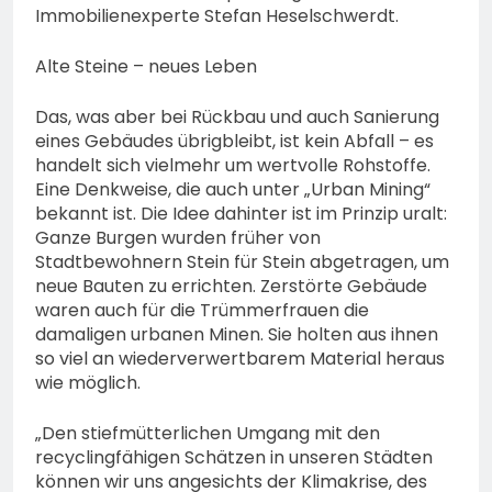
Immobilienexperte Stefan Heselschwerdt.
Alte Steine – neues Leben
Das, was aber bei Rückbau und auch Sanierung
eines Gebäudes übrigbleibt, ist kein Abfall – es
handelt sich vielmehr um wertvolle Rohstoffe.
Eine Denkweise, die auch unter „Urban Mining“
bekannt ist. Die Idee dahinter ist im Prinzip uralt:
Ganze Burgen wurden früher von
Stadtbewohnern Stein für Stein abgetragen, um
neue Bauten zu errichten. Zerstörte Gebäude
waren auch für die Trümmerfrauen die
damaligen urbanen Minen. Sie holten aus ihnen
so viel an wiederverwertbarem Material heraus
wie möglich.
„Den stiefmütterlichen Umgang mit den
recyclingfähigen Schätzen in unseren Städten
können wir uns angesichts der Klimakrise, des