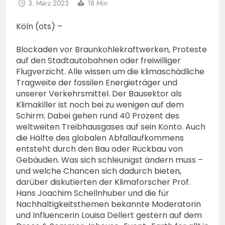
3. März 2023
18 Min
Köln (ots) –
Blockaden vor Braunkohlekraftwerken, Proteste
auf den Stadtautobahnen oder freiwilliger
Flugverzicht. Alle wissen um die klimaschädliche
Tragweite der fossilen Energieträger und
unserer Verkehrsmittel. Der Bausektor als
Klimakiller ist noch bei zu wenigen auf dem
Schirm: Dabei gehen rund 40 Prozent des
weltweiten Treibhausgases auf sein Konto. Auch
die Hälfte des globalen Abfallaufkommens
entsteht durch den Bau oder Rückbau von
Gebäuden. Was sich schleunigst ändern muss –
und welche Chancen sich dadurch bieten,
darüber diskutierten der Klimaforscher Prof.
Hans Joachim Schellnhuber und die für
Nachhaltigkeitsthemen bekannte Moderatorin
und Influencerin Louisa Dellert gestern auf dem