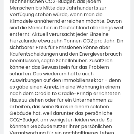
rechnerischen CO2-Budget, das jedem
Menschen bis Mitte des Jahrhunderts zur
Verfügung stehen würde, wenn man die
Klimaziele annähernd erreichen möchte. Davon
sind die Menschen in Deutschland allerdings weit
entfernt: Aktuell verursacht jeder Einzelne
hierzulande etwa zehn Tonnen CO2 pro Jahr. Ein
sichtbarer Preis für Emissionen könne aber
Kaufentscheidungen und den Energieverbrauch
beeinflussen, sagte Schellnhuber. Zusätzlich
könne er das Bewusstsein für das Problem
schärfen. Das wiederum hätte auch
Auswirkungen auf den Immobiliensektor – denn
es gäbe einen Anreiz, in eine Wohnung in einem
nach dem Cradle to Cradle-Prinzip errichteten
Haus zu ziehen oder für ein Unternehmen zu
arbeiten, das seine Büros in einem solchen
Gebäude hat, weil darunter das persönliche
CO2-Budget am wenigsten leiden würde. So
könnten Gebäudenutzer ihrer persönlichen
Verantwortung für ein nachhaltigeres Leben