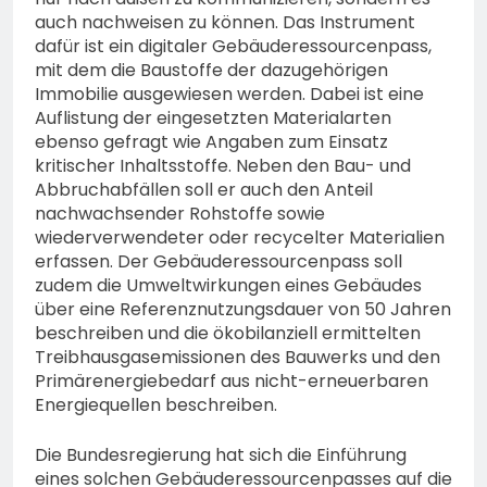
auch nachweisen zu können. Das Instrument
dafür ist ein digitaler Gebäuderessourcenpass,
mit dem die Baustoffe der dazugehörigen
Immobilie ausgewiesen werden. Dabei ist eine
Auflistung der eingesetzten Materialarten
ebenso gefragt wie Angaben zum Einsatz
kritischer Inhaltsstoffe. Neben den Bau- und
Abbruchabfällen soll er auch den Anteil
nachwachsender Rohstoffe sowie
wiederverwendeter oder recycelter Materialien
erfassen. Der Gebäuderessourcenpass soll
zudem die Umweltwirkungen eines Gebäudes
über eine Referenznutzungsdauer von 50 Jahren
beschreiben und die ökobilanziell ermittelten
Treibhausgasemissionen des Bauwerks und den
Primärenergiebedarf aus nicht-erneuerbaren
Energiequellen beschreiben.
Die Bundesregierung hat sich die Einführung
eines solchen Gebäuderessourcenpasses auf die