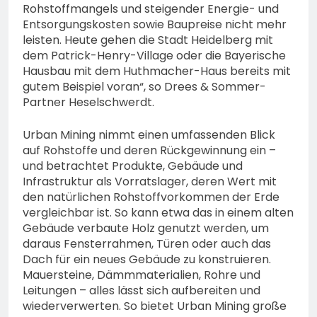
Rohstoffmangels und steigender Energie- und
Entsorgungskosten sowie Baupreise nicht mehr
leisten. Heute gehen die Stadt Heidelberg mit
dem Patrick-Henry-Village oder die Bayerische
Hausbau mit dem Huthmacher-Haus bereits mit
gutem Beispiel voran“, so Drees & Sommer-
Partner Heselschwerdt.
Urban Mining nimmt einen umfassenden Blick
auf Rohstoffe und deren Rückgewinnung ein –
und betrachtet Produkte, Gebäude und
Infrastruktur als Vorratslager, deren Wert mit
den natürlichen Rohstoffvorkommen der Erde
vergleichbar ist. So kann etwa das in einem alten
Gebäude verbaute Holz genutzt werden, um
daraus Fensterrahmen, Türen oder auch das
Dach für ein neues Gebäude zu konstruieren.
Mauersteine, Dämmmaterialien, Rohre und
Leitungen – alles lässt sich aufbereiten und
wiederverwerten. So bietet Urban Mining große