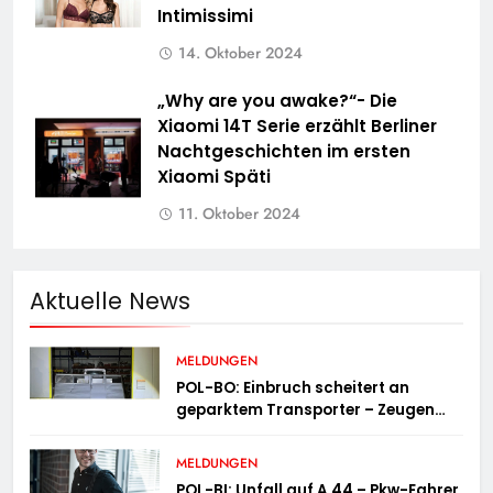
Intimissimi
14. Oktober 2024
„Why are you awake?“- Die
Xiaomi 14T Serie erzählt Berliner
Nachtgeschichten im ersten
Xiaomi Späti
11. Oktober 2024
Aktuelle News
MELDUNGEN
POL-BO: Einbruch scheitert an
geparktem Transporter – Zeugen
gesucht
MELDUNGEN
POL-BI: Unfall auf A 44 – Pkw-Fahrer