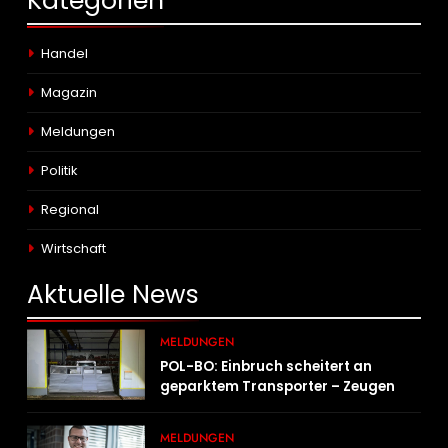
Kategorien
Handel
Magazin
Meldungen
Politik
Regional
Wirtschaft
Aktuelle
News
MELDUNGEN
POL-BO: Einbruch scheitert an
geparktem Transporter – Zeugen
gesucht
MELDUNGEN