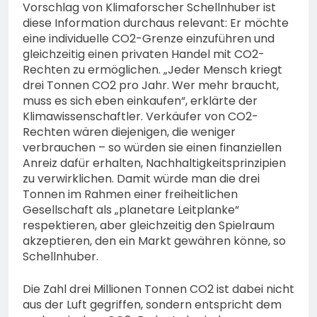
Vorschlag von Klimaforscher Schellnhuber ist
diese Information durchaus relevant: Er möchte
eine individuelle CO2-Grenze einzuführen und
gleichzeitig einen privaten Handel mit CO2-
Rechten zu ermöglichen. „Jeder Mensch kriegt
drei Tonnen CO2 pro Jahr. Wer mehr braucht,
muss es sich eben einkaufen“, erklärte der
Klimawissenschaftler. Verkäufer von CO2-
Rechten wären diejenigen, die weniger
verbrauchen – so würden sie einen finanziellen
Anreiz dafür erhalten, Nachhaltigkeitsprinzipien
zu verwirklichen. Damit würde man die drei
Tonnen im Rahmen einer freiheitlichen
Gesellschaft als „planetare Leitplanke“
respektieren, aber gleichzeitig den Spielraum
akzeptieren, den ein Markt gewähren könne, so
Schellnhuber.
Die Zahl drei Millionen Tonnen CO2 ist dabei nicht
aus der Luft gegriffen, sondern entspricht dem