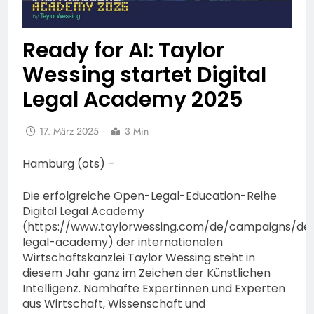
Ready for AI: Taylor
Wessing startet Digital
Legal Academy 2025
17. März 2025
3 Min
Hamburg (ots) –
Die erfolgreiche Open-Legal-Education-Reihe
Digital Legal Academy
(https://www.taylorwessing.com/de/campaigns/de/d
legal-academy) der internationalen
Wirtschaftskanzlei Taylor Wessing steht in
diesem Jahr ganz im Zeichen der Künstlichen
Intelligenz. Namhafte Expertinnen und Experten
aus Wirtschaft, Wissenschaft und