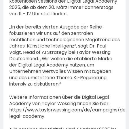
kostenlosen Sessions der Digital Legal Academy
2025, die ab dem 20. März immer donnerstags
von 11 – 12 Uhr stattfinden.
„In der bereits vierten Ausgabe der Reihe
fokussieren wir uns auf den zentralen
rechtlichen und technologischen Megatrend des
Jahres: Künstliche Intelligenz“, sagt Dr. Paul
Voigt, Head of AI Strategy bei Taylor Wessing
Deutschland. „Wir wollen die etablierte Marke
der Digital Legal Academy nutzen, um
Unternehmen wertvolles Wissen mitzugeben
und das umstrittene Thema KI-Regulierung
intensiv zu diskutieren.“
Weitere Informationen über die Digital Legal
Academy von Taylor Wessing finden Sie hier:
https://www.taylorwessing.com/de/campaigns/de/di
legal-academy