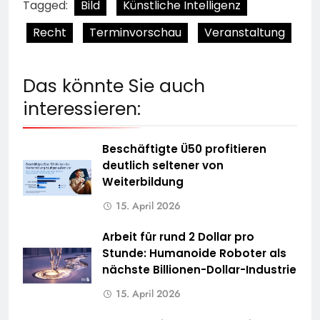
Tagged:
Bild
Künstliche Intelligenz
Recht
Terminvorschau
Veranstaltung
Das könnte Sie auch
interessieren:
Beschäftigte Ü50 profitieren
deutlich seltener von
Weiterbildung
15. April 2026
Arbeit für rund 2 Dollar pro
Stunde: Humanoide Roboter als
nächste Billionen-Dollar-Industrie
15. April 2026