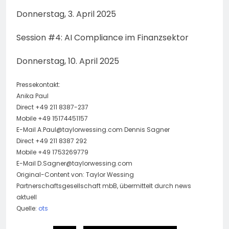
Donnerstag, 3. April 2025
Session #4: AI Compliance im Finanzsektor
Donnerstag, 10. April 2025
Pressekontakt:
Anika Paul
Direct +49 211 8387-237
Mobile +49 15174451157
E-Mail
A.Paul@taylorwessing.com
Dennis Sagner
Direct +49 211 8387 292
Mobile +49 1753269779
E-Mail
D.Sagner@taylorwessing.com
Original-Content von: Taylor Wessing
Partnerschaftsgesellschaft mbB, übermittelt durch news
aktuell
Quelle:
ots