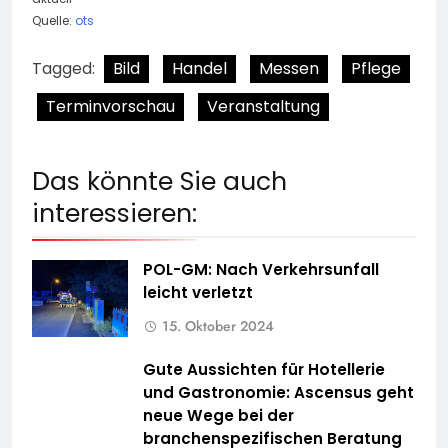
Quelle:
ots
Tagged:
Bild
Handel
Messen
Pflege
Terminvorschau
Veranstaltung
Das könnte Sie auch
interessieren:
POL-GM: Nach Verkehrsunfall
leicht verletzt
15. Oktober 2024
Gute Aussichten für Hotellerie
und Gastronomie: Ascensus geht
neue Wege bei der
branchenspezifischen Beratung