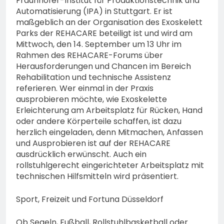
Fraunhofer-Institut für Produktionstechnik und
Automatisierung (IPA) in Stuttgart. Er ist
maßgeblich an der Organisation des Exoskelett
Parks der REHACARE beteiligt ist und wird am
Mittwoch, den 14. September um 13 Uhr im
Rahmen des REHACARE-Forums über
Herausforderungen und Chancen im Bereich
Rehabilitation und technische Assistenz
referieren. Wer einmal in der Praxis
ausprobieren möchte, wie Exoskelette
Erleichterung am Arbeitsplatz für Rücken, Hand
oder andere Körperteile schaffen, ist dazu
herzlich eingeladen, denn Mitmachen, Anfassen
und Ausprobieren ist auf der REHACARE
ausdrücklich erwünscht. Auch ein
rollstuhlgerecht eingerichteter Arbeitsplatz mit
technischen Hilfsmitteln wird präsentiert.
Sport, Freizeit und Fortuna Düsseldorf
Ob Segeln, Fußball, Rollstuhlbasketball oder