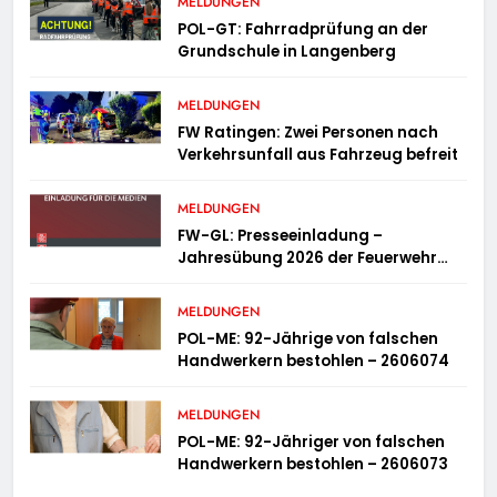
MELDUNGEN
POL-GT: Fahrradprüfung an der
Grundschule in Langenberg
MELDUNGEN
FW Ratingen: Zwei Personen nach
Verkehrsunfall aus Fahrzeug befreit
MELDUNGEN
FW-GL: Presseeinladung –
Jahresübung 2026 der Feuerwehr
Bergisch Gladbach am 20.06.2026
MELDUNGEN
POL-ME: 92-Jährige von falschen
Handwerkern bestohlen – 2606074
MELDUNGEN
POL-ME: 92-Jähriger von falschen
Handwerkern bestohlen – 2606073