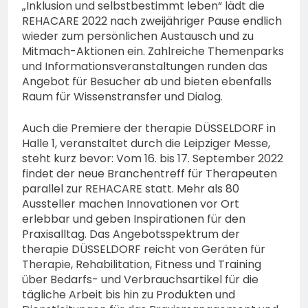
„Inklusion und selbstbestimmt leben“ lädt die
REHACARE 2022 nach zweijähriger Pause endlich
wieder zum persönlichen Austausch und zu
Mitmach-Aktionen ein. Zahlreiche Themenparks
und Informationsveranstaltungen runden das
Angebot für Besucher ab und bieten ebenfalls
Raum für Wissenstransfer und Dialog.
Auch die Premiere der therapie DÜSSELDORF in
Halle 1, veranstaltet durch die Leipziger Messe,
steht kurz bevor: Vom 16. bis 17. September 2022
findet der neue Branchentreff für Therapeuten
parallel zur REHACARE statt. Mehr als 80
Aussteller machen Innovationen vor Ort
erlebbar und geben Inspirationen für den
Praxisalltag. Das Angebotsspektrum der
therapie DÜSSELDORF reicht von Geräten für
Therapie, Rehabilitation, Fitness und Training
über Bedarfs- und Verbrauchsartikel für die
tägliche Arbeit bis hin zu Produkten und