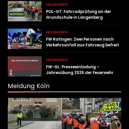
MELDUNGEN
POL-GT: Fahrradprüfung an der
Grundschule in Langenberg
MELDUNGEN
FW Ratingen: Zwei Personen nach
Verkehrsunfall aus Fahrzeug befreit
MELDUNGEN
FW-GL: Presseeinladung –
Jahresübung 2026 der Feuerwehr
Bergisch Gladbach am 20.06.2026
Meldung Köln