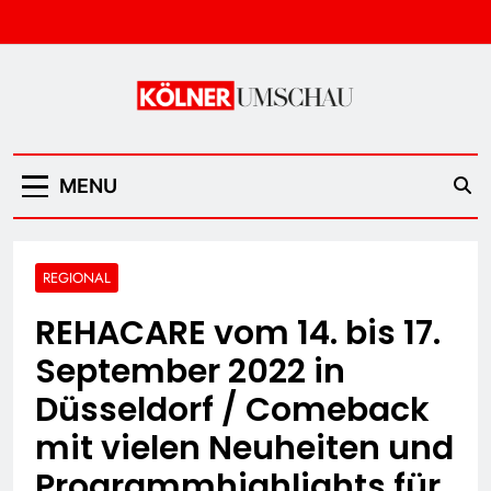
Skip
to
content
Kölner Umschau
MENU
REGIONAL
REHACARE vom 14. bis 17.
September 2022 in
Düsseldorf / Comeback
mit vielen Neuheiten und
Programmhighlights für