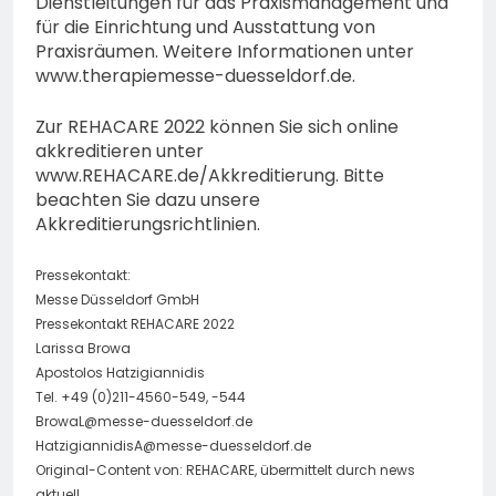
Dienstleitungen für das Praxismanagement und
für die Einrichtung und Ausstattung von
Praxisräumen. Weitere Informationen unter
www.therapiemesse-duesseldorf.de.
Zur REHACARE 2022 können Sie sich online
akkreditieren unter
www.REHACARE.de/Akkreditierung. Bitte
beachten Sie dazu unsere
Akkreditierungsrichtlinien.
Pressekontakt:
Messe Düsseldorf GmbH
Pressekontakt REHACARE 2022
Larissa Browa
Apostolos Hatzigiannidis
Tel. +49 (0)211-4560-549, -544
BrowaL@messe-duesseldorf.de
HatzigiannidisA@messe-duesseldorf.de
Original-Content von: REHACARE, übermittelt durch news
aktuell