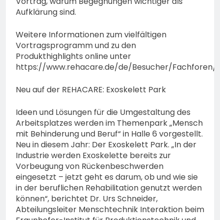
Vortrag, warum Begegnungen wichtiger als
Aufklärung sind.
Weitere Informationen zum vielfältigen
Vortragsprogramm und zu den
Produkthighlights online unter
https://www.rehacare.de/de/Besucher/Fachfor
Neu auf der REHACARE: Exoskelett Park
Ideen und Lösungen für die Umgestaltung des
Arbeitsplatzes werden im Themenpark „Mensch
mit Behinderung und Beruf“ in Halle 6 vorgestellt.
Neu in diesem Jahr: Der Exoskelett Park. „In der
Industrie werden Exoskelette bereits zur
Vorbeugung von Rückenbeschwerden
eingesetzt – jetzt geht es darum, ob und wie sie
in der beruflichen Rehabilitation genutzt werden
können“, berichtet Dr. Urs Schneider,
Abteilungsleiter Menschtechnik Interaktion beim