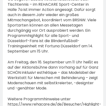
Tischtennis – im REHACARE Sport-Center in
Halle 7a ist immer Action angesagt. Dafür sorgt
auch in diesem Jahr wieder ein großes
Mitmachangebot, koordiniert vom BRSNW. Viele
Sportarten können an allen Messetagen
durchgängig vor Ort ausprobiert werden. Ein
Programmhighlight für alle Sport- und
Düsseldorf-Fans ist die Blindenfußball-
Trainingseinheit mit Fortuna Düsseldorf am 14.
September um 15 Uhr.
Am Freitag, den 16. September um 11 Uhr heißt es
auf der Aktionsbühne dann Vorhang auf für Ganz
SCHÖN inklusiv! esthétique – das Modelabel der
Werkstatt für Menschen mit Behinderung – zeigt
Modenschauen mit selbstkreierter, -designter
und -genähter Mode.
Weitere Programmhinweise unter
https://www.rehacare.de/de/Besucher/Highlight-