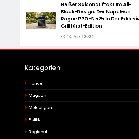
Heißer Saisonauftakt Im All-
Black-Design: Der Napoleon
Rogue PRO-S 525 In Der Exklusi
Grillfürst-Edition
13. April 2026
Kategorien
Handel
Magazin
Meldungen
Politik
Regional