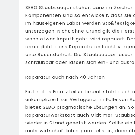
SEBO Staubsauger stehen ganz im Zeichen de
Komponenten sind so entwickelt, dass sie 
Im hauseigenen Labor werden Stoßfestigkei
unterzogen. Nicht ohne Grund gilt die Herst
wenn etwas kaputt geht, wird repariert. D
ermöglicht, dass Reparaturen leicht vor
eine Besonderheit: Die Staubsauger lassen
schraubbar oder lassen sich ein- und ausra
Reparatur auch nach 40 Jahren
Ein breites Ersatzteilsortiment steht auch
unkompliziert zur Verfügung. Im Falle von 
bietet SEBO pragmatische Lösungen an. So
Reparaturwerkstatt auch Oldtimer-Staubsauge
wieder in Stand gesetzt werden. Sollte ein
mehr wirtschaftlich reparabel sein, dann 