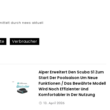
ittelt durch news aktuell
te
Verbraucher
Aiper Erweitert Den Scuba S1 Zum
Start Der Poolsaison Um Neue
Funktionen / Das Bewährte Modell
Wird Noch Effizienter Und
Komfortabler In Der Nutzung
13. April 2026