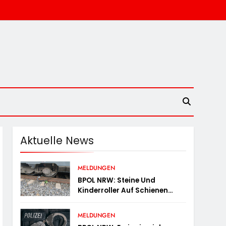
Aktuelle News
MELDUNGEN
BPOL NRW: Steine Und
Kinderroller Auf Schienen
Gelegt – Bundespolizei
Ermittelt Und Warnt
MELDUNGEN