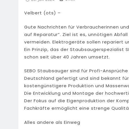
Velbert (ots) –
Gute Nachrichten für Verbraucherinnen und
auf Reparatur“. Ziel ist es, unnötigen Abf
vermeiden. Elektrogeräte sollen repariert 
Ein Prinzip, das der Staubsaugerspezialist
schon seit über 40 Jahren umsetzt.
SEBO Staubsauger sind für Profi-Ansprüche 
Deutschland gefertigt und sind bekannt für
kostengünstigere Produktion und Massenw
Die Entwicklung und Montage der hochwerti
Der Fokus auf die Eigenproduktion der Kom
Fachkräfte ermöglicht eine strenge Qualitä
Alles andere als Einweg