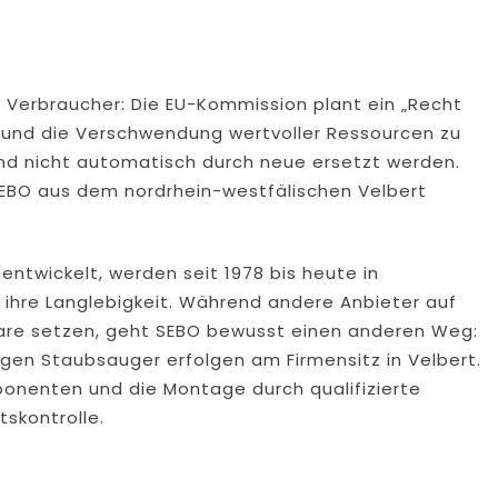
 Verbraucher: Die EU-Kommission plant ein „Recht
all und die Verschwendung wertvoller Ressourcen zu
und nicht automatisch durch neue ersetzt werden.
 SEBO aus dem nordrhein-westfälischen Velbert
entwickelt, werden seit 1978 bis heute in
 ihre Langlebigkeit. Während andere Anbieter auf
are setzen, geht SEBO bewusst einen anderen Weg:
gen Staubsauger erfolgen am Firmensitz in Velbert.
ponenten und die Montage durch qualifizierte
tskontrolle.