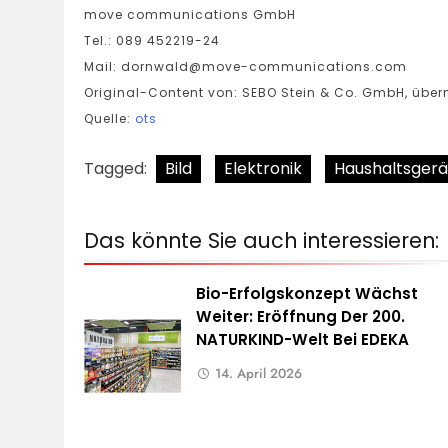
move communications GmbH
Tel.: 089 452219-24
Mail:
dornwald@move-communications.com
Original-Content von: SEBO Stein & Co. GmbH, überm
Quelle:
ots
Tagged:
Bild
Elektronik
Haushaltsgerä
Das könnte Sie auch interessieren:
Bio-Erfolgskonzept Wächst
Weiter: Eröffnung Der 200.
NATURKIND-Welt Bei EDEKA
14. April 2026