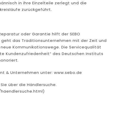
nisch in ihre Einzelteile zerlegt und die
kreisläufe zurückgeführt.
Reparatur oder Garantie hilft der SEBO
r geht das Traditionsunternehmen mit der Zeit und
neue Kommunikationswege. Die Servicequalität
ste Kundenzufriedenheit“ des Deutschen Instituts
onoriert.
ent & Unternehmen unter: www.sebo.de
Sie über die Händlersuche.
/haendlersuche.html)