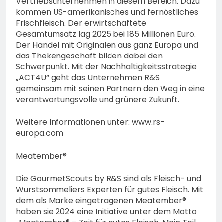
Vertriebsunternehmen in diesem Bereich. Dazu
kommen US-amerikanisches und fernöstliches
Frischfleisch. Der erwirtschaftete
Gesamtumsatz lag 2025 bei 185 Millionen Euro.
Der Handel mit Originalen aus ganz Europa und
das Thekengeschäft bilden dabei den
Schwerpunkt. Mit der Nachhaltigkeitsstrategie
„ACT4U“ geht das Unternehmen R&S
gemeinsam mit seinen Partnern den Weg in eine
verantwortungsvolle und grünere Zukunft.
Weitere Informationen unter: www.rs-
europa.com
Meatember®
Die GourmetScouts by R&S sind als Fleisch- und
Wurstsommeliers Experten für gutes Fleisch. Mit
dem als Marke eingetragenen Meatember®
haben sie 2024 eine Initiative unter dem Motto