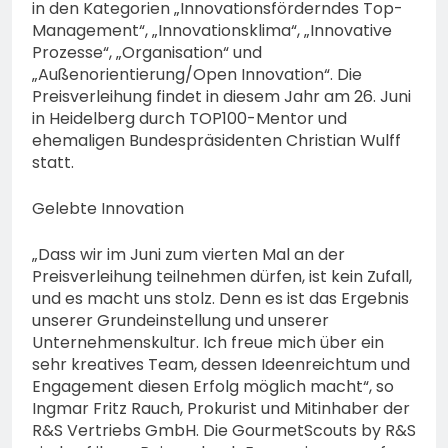
in den Kategorien „Innovationsförderndes Top-
Management“, „Innovationsklima“, „Innovative
Prozesse“, „Organisation“ und
„Außenorientierung/Open Innovation“. Die
Preisverleihung findet in diesem Jahr am 26. Juni
in Heidelberg durch TOP100-Mentor und
ehemaligen Bundespräsidenten Christian Wulff
statt.
Gelebte Innovation
„Dass wir im Juni zum vierten Mal an der
Preisverleihung teilnehmen dürfen, ist kein Zufall,
und es macht uns stolz. Denn es ist das Ergebnis
unserer Grundeinstellung und unserer
Unternehmenskultur. Ich freue mich über ein
sehr kreatives Team, dessen Ideenreichtum und
Engagement diesen Erfolg möglich macht“, so
Ingmar Fritz Rauch, Prokurist und Mitinhaber der
R&S Vertriebs GmbH. Die GourmetScouts by R&S