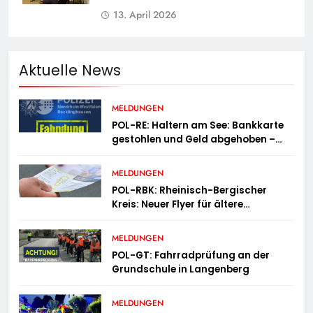
13. April 2026
Aktuelle News
MELDUNGEN
POL-RE: Haltern am See: Bankkarte
gestohlen und Geld abgehoben –
Fotofahndung
MELDUNGEN
POL-RBK: Rheinisch-Bergischer
Kreis: Neuer Flyer für ältere
Menschen und ihre Angehörigen
MELDUNGEN
POL-GT: Fahrradprüfung an der
Grundschule in Langenberg
MELDUNGEN