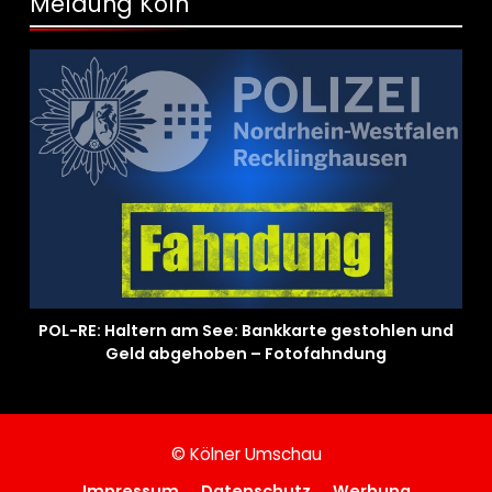
Meldung Köln
POL-RE: Haltern am See: Bankkarte gestohlen und
Geld abgehoben – Fotofahndung
© Kölner Umschau
Impressum
Datenschutz
Werbung