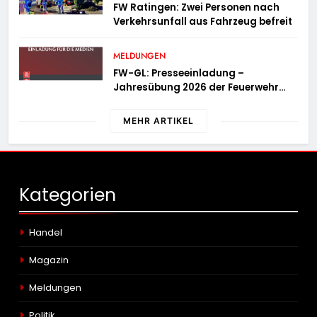
FW Ratingen: Zwei Personen nach
Verkehrsunfall aus Fahrzeug befreit
MELDUNGEN
FW-GL: Presseeinladung –
Jahresübung 2026 der Feuerwehr
Bergisch Gladbach am 20.06.2026
MEHR ARTIKEL
Kategorien
Handel
Magazin
Meldungen
Politik