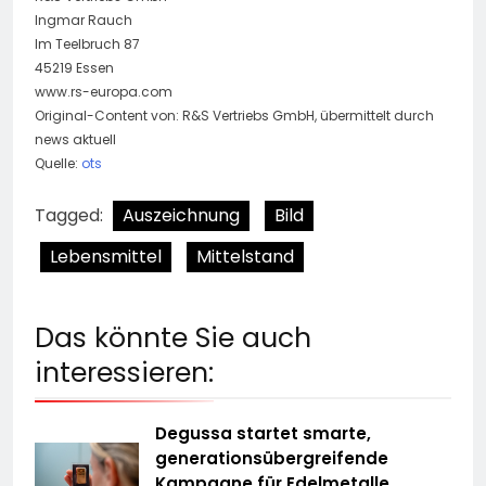
Ingmar Rauch
Im Teelbruch 87
45219 Essen
www.rs-europa.com
Original-Content von: R&S Vertriebs GmbH, übermittelt durch
news aktuell
Quelle:
ots
Tagged:
Auszeichnung
Bild
Lebensmittel
Mittelstand
Das könnte Sie auch
interessieren:
Degussa startet smarte,
generationsübergreifende
Kampagne für Edelmetalle