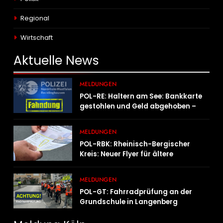
Regional
Wirtschaft
Aktuelle
News
MELDUNGEN
POL-RE: Haltern am See: Bankkarte
gestohlen und Geld abgehoben –
Fotofahndung
MELDUNGEN
POL-RBK: Rheinisch-Bergischer
Kreis: Neuer Flyer für ältere
Menschen und ihre Angehörigen
MELDUNGEN
POL-GT: Fahrradprüfung an der
Grundschule in Langenberg