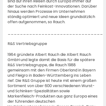
sind auf ihren Reisen durch Europa immer auf
der Suche nach Feinkost-Innovationen. Darüber
hinaus werden Prozesse im Unternehmen
ständig optimiert und neue Ideen grundsätzlich
offen aufgenommen, so Rauch.
________________________________
R&S Vertriebsgruppe
1964 gründete Albert Rauch die Albert Rauch
GmbH und legte damit die Basis für die spätere
R&S Vertriebsgruppe, die Rauch 1988
gemeinsam mit den Firmen Oberland in Bayern
und Fleigro in Baden-Württemberg ins Leben
rief. Die R&S Gruppe ist heute mit einem großen
Sortiment von über 600 verschiedenen Wurst-
und Schinken-Spezialitäten sowie
Markenfleisch-Produkten aus ganz Europa eines
der führenden deutschen