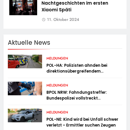
Nachtgeschichten im ersten
Xiaomi Späti
11. Oktober 2024
Aktuelle News
MELDUNGEN
POL-HA: Polizisten ahnden bei
direktionsübergreifendem
Kontrolleinsatz diverse Verstöße
MELDUNGEN
BPOL NRW: Fahndungstreffer:
Bundespolizei vollstreckt
Haftbefehle
MELDUNGEN
POL-NE: Kind wird bei Unfall schwer
verletzt – Ermittler suchen Zeugen