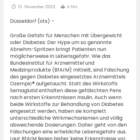
13. November 2023
6 Min
Düsseldorf (ots) –
Große Gefahr für Menschen mit Übergewicht
oder Diabetes: Der Hype um so genannte
Abnehm-Spritzen bringt Patienten nun
möglicherweise in Lebensgefahr. Wie das
Bundesinstitut für Arzneimittel und
Medizinprodukte (BfArM) mitteilt, sind Fälschung
des gegen Diabetes eingesetztes Arzneimittels
Ozempic® aufgetaucht. Statt des Wirkstoffs
Semaglutid enthalten diese gefälschten Pens
nach ersten Erkenntnissen Insulin. Auch wenn
beide Wirkstoffe zur Behandlung von Diabetes
eingesetzt werden, haben sie komplett
unterschiedliche Wirkmechanismen und völlig
abweichende Dosierungen. Daher geht von den
Fälschungen eine erhebliche Lebensgefahr aus.
Laut BfArM liegen bisher keine Erkenntnisse vor,