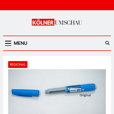
Skip
to
content
Kölner Umschau
MENU
REGIONAL