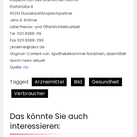
Poststraße 4
40213 DüsseldorfAnsprechpartner
Jens A. Krömer
Leiter Presse- und Öffentlichkeitsarbeit
Tel. 0211 8388-119
Fax 0211 8388-299
j.kroemer@aknr.de
Original-Content von: Apothekerkammer Nordrhein, übermittelt
durch news aktuell
Quelle:
ots
Tagged:
Arzneimittel
Bild
Gesundheit
Verbraucher
Das könnte Sie auch
interessieren: