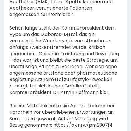
Apotheker (AMK) bittet Apothekerinnen und
Apotheker, verunsicherte Patienten
angemessen zu informieren.
Schon lange steht der Kammerpräsident dem
Hype um das Diabetes-Mittel, das als
vermeintliche Wunderwaffe zum Abnehmen
anfangs zweckentfremdet wurde, kritisch
gegenüber. „Gesunde Ernährung und Bewegung
– das war, ist und bleibt die beste Strategie, um
überflüssige Pfunde zu verlieren. Wer sich ohne
angemessene ärztliche oder pharmazeutische
Begleitung Arzneimittel zu Lifestyle-Zwecken
besorgt, tut sich keinen Gefallen“, stellt
Kammerpräsident Dr. Armin Hoffmann klar.
Bereits Mitte Juli hatte die Apothekerkammer
Nordrhein vor übertriebenen Erwartungen an
Semaglutid gewarnt. Auf die Mitteilung wird
Bezug genommen: https://ak.nrw/pm230714