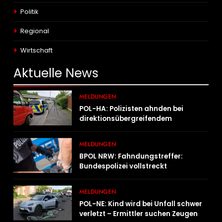
Politik
Regional
Wirtschaft
Aktuelle
News
MELDUNGEN
POL-HA: Polizisten ahnden bei
direktionsübergreifendem
Kontrolleinsatz diverse Verstöße
MELDUNGEN
BPOL NRW: Fahndungstreffer:
Bundespolizei vollstreckt
Haftbefehle
MELDUNGEN
POL-NE: Kind wird bei Unfall schwer
verletzt – Ermittler suchen Zeugen