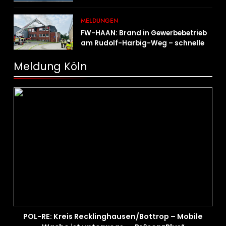
MELDUNGEN
FW-HAAN: Brand in Gewerbebetrieb
am Rudolf-Harbig-Weg – schnelle
Brandbekämpfung verhindert
Ausbreitung
Meldung Köln
POL-RE: Kreis Recklinghausen/Bottrop – Mobile