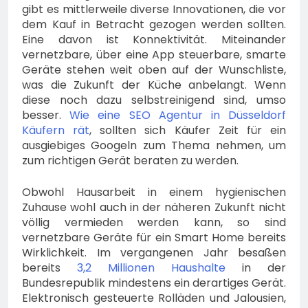
gibt es mittlerweile diverse Innovationen, die vor
dem Kauf in Betracht gezogen werden sollten.
Eine davon ist Konnektivität. Miteinander
vernetzbare, über eine App steuerbare, smarte
Geräte stehen weit oben auf der Wunschliste,
was die Zukunft der Küche anbelangt. Wenn
diese noch dazu selbstreinigend sind, umso
besser.
Wie eine SEO Agentur in Düsseldorf
Käufern rät
, sollten sich Käufer Zeit für ein
ausgiebiges Googeln zum Thema nehmen, um
zum richtigen Gerät beraten zu werden.
Obwohl Hausarbeit in einem hygienischen
Zuhause wohl auch in der näheren Zukunft nicht
völlig vermieden werden kann, so sind
vernetzbare Geräte für ein Smart Home bereits
Wirklichkeit. Im vergangenen Jahr besaßen
bereits
3,2 Millionen Haushalte
in der
Bundesrepublik mindestens ein derartiges Gerät.
Elektronisch gesteuerte Rolläden und Jalousien,