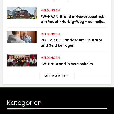
MELDUNGEN
FW-HAAN: Brand in Gewerbebetrieb
am Rudolf-Harbig-Weg – schnelle
Brandbekämpfung verhindert
Ausbreitung
MELDUNGEN
POL-ME: 89-Jähriger um EC-Karte
und Geld betrogen
MELDUNGEN
FW-BN: Brand in Vereinsheim
MEHR ARTIKEL
Kategorien