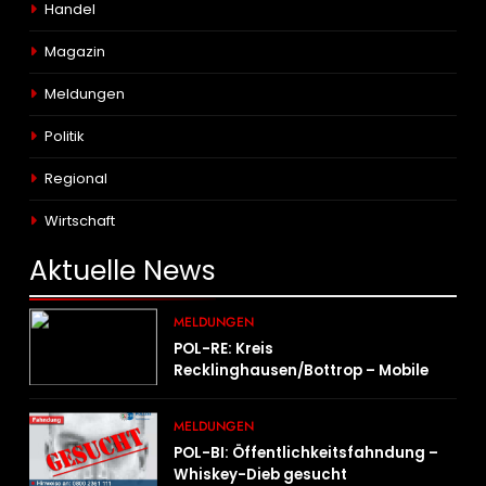
Handel
Magazin
Meldungen
Politik
Regional
Wirtschaft
Aktuelle
News
MELDUNGEN
POL-RE: Kreis
Recklinghausen/Bottrop – Mobile
Wache ist unterwegs –
„PräsenzPlus“
MELDUNGEN
POL-BI: Öffentlichkeitsfahndung –
Whiskey-Dieb gesucht