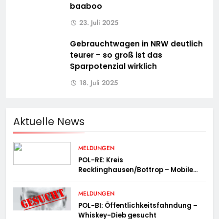
baaboo
23. Juli 2025
Gebrauchtwagen in NRW deutlich
teurer – so groß ist das
Sparpotenzial wirklich
18. Juli 2025
Aktuelle News
MELDUNGEN
POL-RE: Kreis
Recklinghausen/Bottrop – Mobile
Wache ist unterwegs –
„PräsenzPlus“
MELDUNGEN
POL-BI: Öffentlichkeitsfahndung –
Whiskey-Dieb gesucht