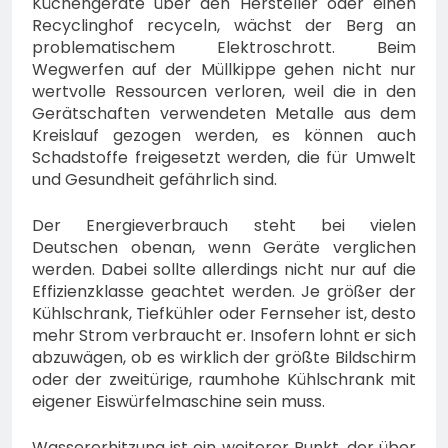
Küchengeräte über den Hersteller oder einen
Recyclinghof recyceln, wächst der Berg an
problematischem Elektroschrott. Beim
Wegwerfen auf der Müllkippe gehen nicht nur
wertvolle Ressourcen verloren, weil die in den
Gerätschaften verwendeten Metalle aus dem
Kreislauf gezogen werden, es können auch
Schadstoffe freigesetzt werden, die für Umwelt
und Gesundheit gefährlich sind.
Der Energieverbrauch steht bei vielen
Deutschen obenan, wenn Geräte verglichen
werden. Dabei sollte allerdings nicht nur auf die
Effizienzklasse geachtet werden. Je größer der
Kühlschrank, Tiefkühler oder Fernseher ist, desto
mehr Strom verbraucht er. Insofern lohnt er sich
abzuwägen, ob es wirklich der größte Bildschirm
oder der zweitürige, raumhohe Kühlschrank mit
eigener Eiswürfelmaschine sein muss.
Wassererhitzung ist ein weiterer Punkt, der über