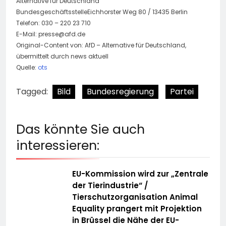
Alternative für Deutschland
BundesgeschäftsstelleEichhorster Weg 80 / 13435 Berlin
Telefon: 030 – 220 23 710
E-Mail:
presse@afd.de
Original-Content von: AfD – Alternative für Deutschland,
übermittelt durch news aktuell
Quelle:
ots
Tagged:
Bild
Bundesregierung
Partei
Das könnte Sie auch
interessieren:
EU-Kommission wird zur „Zentrale
der Tierindustrie“ /
Tierschutzorganisation Animal
Equality prangert mit Projektion
in Brüssel die Nähe der EU-