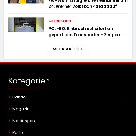
FW-WRN: Erfolgreiche Teilnahme am
24. Werner Volksbank Stadtlauf
MELDUNGEN
POL-BO: Einbruch scheitert an
geparktem Transporter – Zeugen
gesucht
MEHR ARTIKEL
Kategorien
Handel
Magazin
Meldungen
Politik