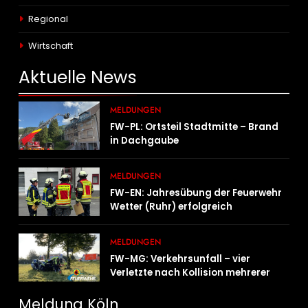
Regional
Wirtschaft
Aktuelle
News
MELDUNGEN
FW-PL: Ortsteil Stadtmitte – Brand
in Dachgaube
MELDUNGEN
FW-EN: Jahresübung der Feuerwehr
Wetter (Ruhr) erfolgreich
durchgeführt
MELDUNGEN
FW-MG: Verkehrsunfall – vier
Verletzte nach Kollision mehrerer
Fahrzeuge
Meldung Köln