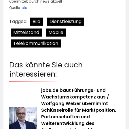
übermittelt durch news aktuell
Quelle:
ots
Tagged:
Bild
Dienstleistung
Mittelstand
Mobile
Telekommunikation
Das könnte Sie auch
interessieren:
jobs.de baut Führungs- und
Wachstumskompetenz aus /
Wolfgang Weber übernimmt
Schlüsselrolle für Marktposition,
Partnerschaften und
Weiterentwicklung des