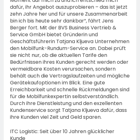
Moment auf mich zu und ich entschied mich
dafür, ihr Angebot auszuprobieren – das ist jetzt
zehn Jahre her und für unsere Zusammenarbeit
bin ich bis heute sehr dankbar“, fährt Jens
Berger fort. Mit der BVS Business Vertrieb &
Service GmbH bietet Gründerin und
Geschäftsführerin Tatjana Kljueva Unternehmen
den Mobilfunk-Rundum-Service an. Dabei prüft
sie nicht nur, ob die aktuellen Tarife den
Bedürfnissen ihres Kunden gerecht werden oder
vermeidbare Kosten verursachen, sondern
behält auch die Vertragslaufzeiten und mögliche
Gerätekaufoptionen im Blick. Eine gute
Erreichbarkeit und schnelle Rückmeldungen sind
für die Mobilfunkexpertin selbstverständlich.
Durch ihre Dienstleistung und den exzellenten
Kundenservice sorgt Tatjana Kljueva dafür, dass
ihre Kunden viel Zeit und Geld sparen.
ITC Logistic: Seit über 10 Jahren glücklicher
Kunde