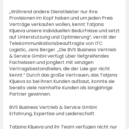
„Während andere Dienstleister nur ihre
Provisionen im Kopf haben und um jeden Preis
Verträge verkaufen wollen, kennt Tatjana
Kljueva unsere individuellen Bedürfnisse und setzt
auf Unterstützung und Optimierung“, verrät der
Telekommunikationsbeauftragte von ITC
Logistic, Jens Berger. „Die BVS Business Vertrieb
& Service GmbH verfügt über tiefgreifendes
Fachwissen und jongliert mit winzigen
Vertragsbestandteilen, die der Laie gar nicht
kennt.“ Durch das große Vertrauen, das Tatjana
Kljueva so bei ihren Kunden aufbaut, konnte sie
bereits viele namhafte Kunden als langjährige
Partner gewinnen.
BVS Business Vertrieb & Service GmbH:
Erfahrung, Expertise und Leidenschaft
Tatjana Kljueva und ihr Team verfügen nicht nur