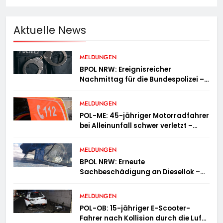
Aktuelle News
MELDUNGEN
BPOL NRW: Ereignisreicher
Nachmittag für die Bundespolizei –
innerhalb weniger Stunden gleich
zwei Haftbefehle vollstreckt
MELDUNGEN
POL-ME: 45-jähriger Motorradfahrer
bei Alleinunfall schwer verletzt –
2606078
MELDUNGEN
BPOL NRW: Erneute
Sachbeschädigung an Diesellok –
Bundespolizei sucht Zeugen
MELDUNGEN
POL-OB: 15-jähriger E-Scooter-
Fahrer nach Kollision durch die Luft