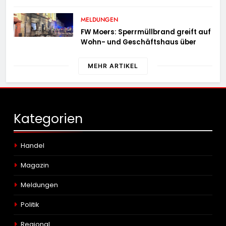
geschleudert – schwer verletzt
MELDUNGEN
FW Moers: Sperrmüllbrand greift auf
Wohn- und Geschäftshaus über
MEHR ARTIKEL
Kategorien
Handel
Magazin
Meldungen
Politik
Regional