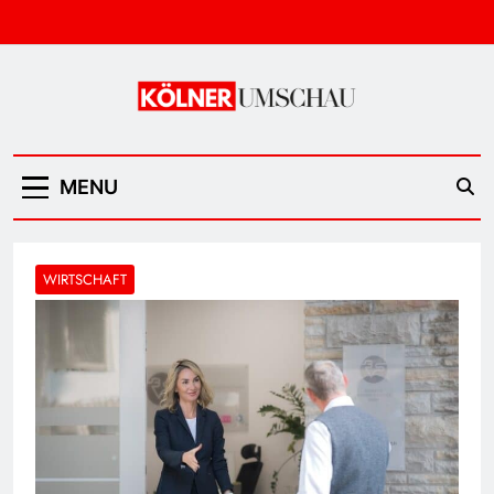
Skip
to
content
Kölner Umschau
MENU
WIRTSCHAFT