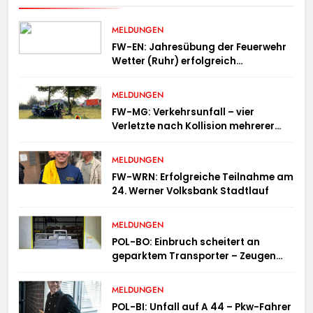
MELDUNGEN
FW-EN: Jahresübung der Feuerwehr
Wetter (Ruhr) erfolgreich
durchgeführt
MELDUNGEN
FW-MG: Verkehrsunfall – vier
Verletzte nach Kollision mehrerer
Fahrzeuge
MELDUNGEN
FW-WRN: Erfolgreiche Teilnahme am
24. Werner Volksbank Stadtlauf
MELDUNGEN
POL-BO: Einbruch scheitert an
geparktem Transporter – Zeugen
gesucht
MELDUNGEN
POL-BI: Unfall auf A 44 – Pkw-Fahrer