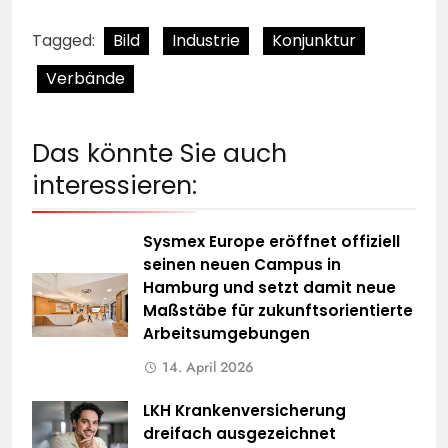
Tagged:
Bild
Industrie
Konjunktur
Verbände
Das könnte Sie auch
interessieren:
Sysmex Europe eröffnet offiziell
seinen neuen Campus in
Hamburg und setzt damit neue
Maßstäbe für zukunftsorientierte
Arbeitsumgebungen
14. April 2026
LKH Krankenversicherung
dreifach ausgezeichnet