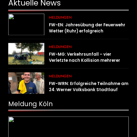
Aktuelle
News
MELDUNGEN
FW-EN: Jahresübung der Feuerwehr
Wetter (Ruhr) erfolgreich
durchgeführt
MELDUNGEN
FW-MG: Verkehrsunfall – vier
Verletzte nach Kollision mehrerer
Fahrzeuge
MELDUNGEN
FW-WRN: Erfolgreiche Teilnahme am
24. Werner Volksbank Stadtlauf
Meldung Köln