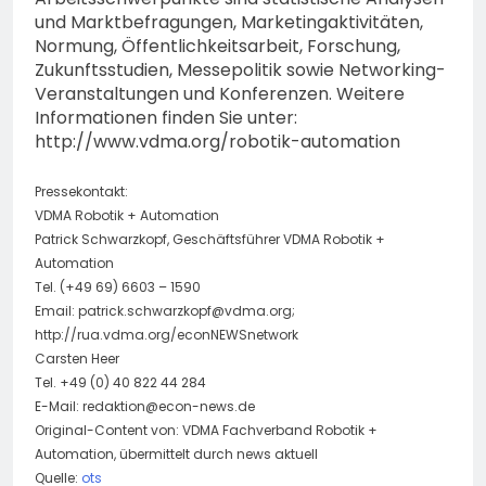
und Marktbefragungen, Marketingaktivitäten,
Normung, Öffentlichkeitsarbeit, Forschung,
Zukunftsstudien, Messepolitik sowie Networking-
Veranstaltungen und Konferenzen. Weitere
Informationen finden Sie unter:
http://www.vdma.org/robotik-automation
Pressekontakt:
VDMA Robotik + Automation
Patrick Schwarzkopf, Geschäftsführer VDMA Robotik +
Automation
Tel. (+49 69) 6603 – 1590
Email:
patrick.schwarzkopf@vdma.org
;
http://rua.vdma.org/econNEWSnetwork
Carsten Heer
Tel. +49 (0) 40 822 44 284
E-Mail:
redaktion@econ-news.de
Original-Content von: VDMA Fachverband Robotik +
Automation, übermittelt durch news aktuell
Quelle:
ots