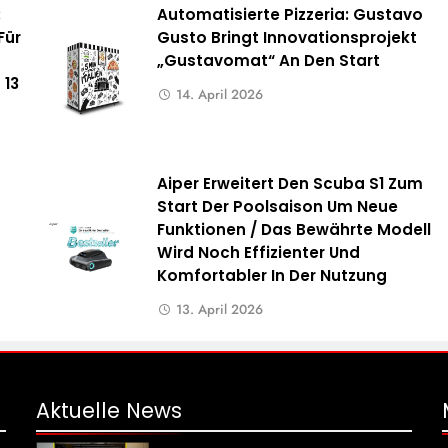
:
Automatisierte Pizzeria: Gustavo
Für
Gusto Bringt Innovationsprojekt
„Gustavomat“ An Den Start
 13
14. April 2026
Aiper Erweitert Den Scuba S1 Zum
Start Der Poolsaison Um Neue
Funktionen / Das Bewährte Modell
Wird Noch Effizienter Und
Komfortabler In Der Nutzung
13. April 2026
Aktuelle
News