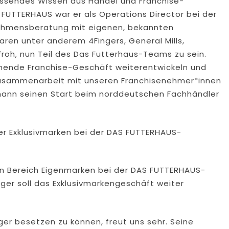
ssendes Wissen aus Handel und Franchise-
S FUTTERHAUS war er als Operations Director bei der
nehmensberatung mit eigenen, bekannten
ren unter anderem 4Fingers, General Mills,
roh, nun Teil des Das Futterhaus-Teams zu sein.
ehende Franchise-Geschäft weiterentwickeln und
 Zusammenarbeit mit unseren Franchisenehmer*innen
mann seinen Start beim norddeutschen Fachhändler
r Exklusivmarken bei der DAS FUTTERHAUS-
den Bereich Eigenmarken bei der DAS FUTTERHAUS-
er soll das Exklusivmarkengeschäft weiter
ger besetzen zu können, freut uns sehr. Seine