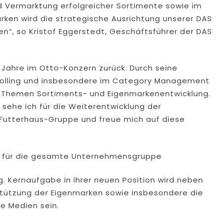
d Vermarktung erfolgreicher Sortimente sowie im
arken wird die strategische Ausrichtung unserer DAS
n“, so Kristof Eggerstedt, Geschäftsführer der DAS
4 Jahre im Otto-Konzern zurück. Durch seine
trolling und insbesondere im Category Management
en Themen Sortiments- und Eigenmarkenentwicklung.
he ich für die Weiterentwicklung der
 Futterhaus-Gruppe und freue mich auf diese
ng für die gesamte Unternehmensgruppe
. Kernaufgabe in ihrer neuen Position wird neben
stützung der Eigenmarken sowie insbesondere die
e Medien sein.