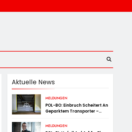
Aktuelle News
MELDUNGEN
POL-BO: Einbruch Scheitert An
Geparktem Transporter –
Zeugen Gesucht
MELDUNGEN