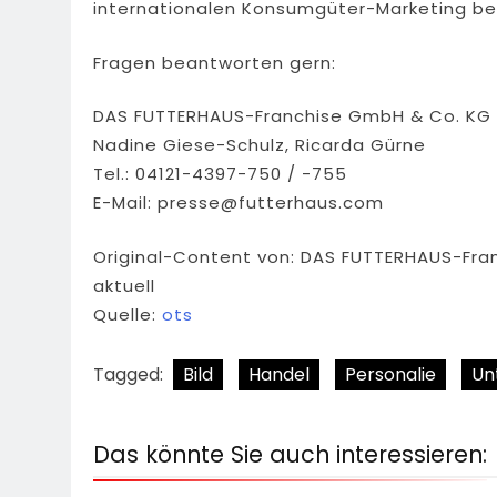
internationalen Konsumgüter-Marketing bei
Fragen beantworten gern:
DAS FUTTERHAUS-Franchise GmbH & Co. KG
Nadine Giese-Schulz, Ricarda Gürne
Tel.: 04121-4397-750 / -755
E-Mail:
presse@futterhaus.com
Original-Content von: DAS FUTTERHAUS-Fra
aktuell
Quelle:
ots
Tagged:
Bild
Handel
Personalie
Un
Das könnte Sie auch interessieren: