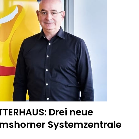
TTERHAUS: Drei neue
Elmshorner Systemzentrale