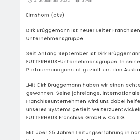
5. September 2022
6 Min
Elmshorn (ots) –
Dirk Brüggemann ist neuer Leiter Franchi
Unternehmensgruppe
Seit Anfang September ist Dirk Brüggeman
FUTTERHAUS-Unternehmensgruppe. In seiner 
Partnermanagement gezielt um den Ausba
„Mit Dirk Brüggemann haben wir einen echt
gewonnen. Seine jahrelange, internationale
Franchiseunternehmen wird uns dabei helfen
unseres Systems gezielt weiterzuentwickel
FUTTERHAUS Franchise GmbH & Co KG.
Mit über 25 Jahren Leitungserfahrung in na