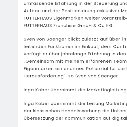
umfassende Erfahrung in der Steuerung un
Aufbau und der Positionierung exklusiver M
FUTTERHAUS Eigenmarken weiter vorantreibe
FUTTERHAUS Franchise GmbH & Co KG.
Sven von Saenger blickt zuletzt auf über 1
leitenden Funktionen im Einkauf, dem Con
verfügt er über jahrelange Erfahrung in d
„Gemeinsam mit meinem erfahrenen Team se
Eigenmarken ein enormes Potenzial für die
Herausforderung“, so Sven von Saenger.
Inga Kober übernimmt die Marketingleitu
Inga Kober übernimmt die Leitung Marketing
der klassischen Handelswerbung die Unter
Übersetzung der Kommunikation auf digital