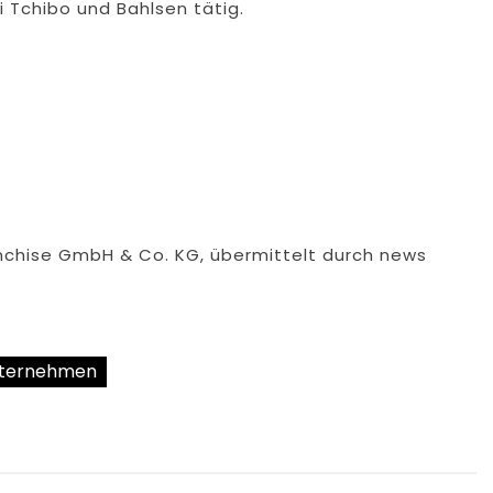
 Tchibo und Bahlsen tätig.
nchise GmbH & Co. KG, übermittelt durch news
ternehmen