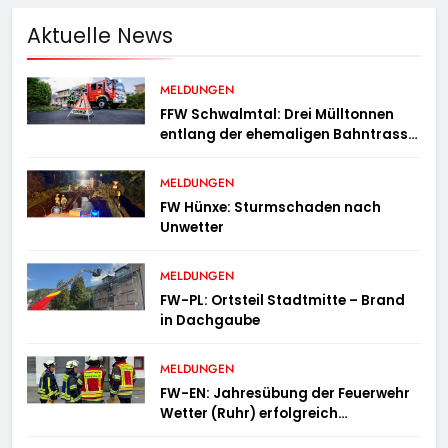
Aktuelle News
MELDUNGEN
FFW Schwalmtal: Drei Mülltonnen
entlang der ehemaligen Bahntrasse
in Brand geraten
MELDUNGEN
FW Hünxe: Sturmschaden nach
Unwetter
MELDUNGEN
FW-PL: Ortsteil Stadtmitte – Brand
in Dachgaube
MELDUNGEN
FW-EN: Jahresübung der Feuerwehr
Wetter (Ruhr) erfolgreich
durchgeführt