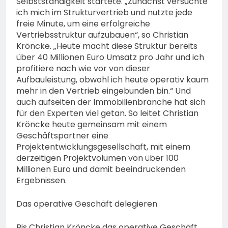
Selbstständigkeit startete. „Zunächst versuchte
ich mich im Strukturvertrieb und nutzte jede
freie Minute, um eine erfolgreiche
Vertriebsstruktur aufzubauen“, so Christian
Kröncke. „Heute macht diese Struktur bereits
über 40 Millionen Euro Umsatz pro Jahr und ich
profitiere nach wie vor von dieser
Aufbauleistung, obwohl ich heute operativ kaum
mehr in den Vertrieb eingebunden bin.“ Und
auch aufseiten der Immobilienbranche hat sich
für den Experten viel getan. So leitet Christian
Kröncke heute gemeinsam mit einem
Geschäftspartner eine
Projektentwicklungsgesellschaft, mit einem
derzeitigen Projektvolumen von über 100
Millionen Euro und damit beeindruckenden
Ergebnissen.
Das operative Geschäft delegieren
Bis Christian Kröncke das operative Geschäft