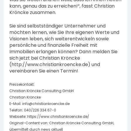
kann, genau das zu erreichen!“, fasst Christian
Kröncke zusammen.
Sie sind selbstständiger Unternehmer und
möchten lernen, wie Sie Ihre eigenen Werte und
Visionen leben, sich weiterentwickeln sowie
persönliche und finanzielle Freiheit mit
Immobilien erlangen können? Dann melden Sie
sich jetzt bei Christian Kröncke
(http://www.christiankroencke.de) und
vereinbaren Sie einen Termin!
Pressekontakt:
Christian Kröncke Consulting GmbH
Christian Kröncke
E-Mail:
info@christiankroencke.de
Telefon: 040/226 334 67-0
Webseite: https://www.christiankroencke.de/
Original-Content von: Christian Kröncke Consulting GmbH,
übermittelt durch news aktuell