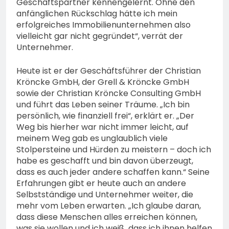
Geschäftspartner kennengelernt. Ohne den
anfänglichen Rückschlag hätte ich mein
erfolgreiches Immobilienunternehmen also
vielleicht gar nicht gegründet“, verrät der
Unternehmer.
Heute ist er der Geschäftsführer der Christian
Kröncke GmbH, der Grell & Kröncke GmbH
sowie der Christian Kröncke Consulting GmbH
und führt das Leben seiner Träume. „Ich bin
persönlich, wie finanziell frei“, erklärt er. „Der
Weg bis hierher war nicht immer leicht, auf
meinem Weg gab es unglaublich viele
Stolpersteine und Hürden zu meistern – doch ich
habe es geschafft und bin davon überzeugt,
dass es auch jeder andere schaffen kann.“ Seine
Erfahrungen gibt er heute auch an andere
Selbstständige und Unternehmer weiter, die
mehr vom Leben erwarten. „Ich glaube daran,
dass diese Menschen alles erreichen können,
was sie wollen und ich weiß, dass ich ihnen helfen