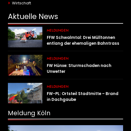
Wirtschaft
Aktuelle
News
MELDUNGEN
FFW Schwalmtal: Drei Mülltonnen
entlang der ehemaligen Bahntrasse
in Brand geraten
MELDUNGEN
FW Hünxe: Sturmschaden nach
Unwetter
MELDUNGEN
FW-PL: Ortsteil Stadtmitte – Brand
in Dachgaube
Meldung Köln