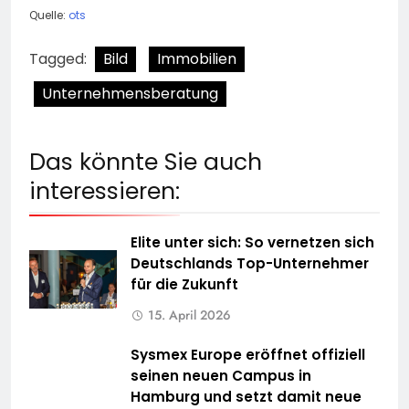
Quelle:
ots
Tagged:
Bild
Immobilien
Unternehmensberatung
Das könnte Sie auch
interessieren:
Elite unter sich: So vernetzen sich
Deutschlands Top-Unternehmer
für die Zukunft
15. April 2026
Sysmex Europe eröffnet offiziell
seinen neuen Campus in
Hamburg und setzt damit neue