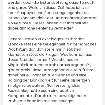
werden, doch die Instandsetzung dauerte noch
eine ganze Weile. „In dieser Zeit habe ich viel
über Bauphysik und Rechtsangelegenheiten
lernen können“, zieht der Unternehmensberater
ein Resümee. Dieses Wissen hilft ihm seither
dabei, ähnliche Fehler zu vermeiden.
Generell stellen Rückschläge für Christian
Kröncke stets eine Gelegenheit für persönliches
Wachstum dar. „Ich stelle mir in solchen
Momenten stets die Fragen: Was kann ich aus
dieser Situation lernen? Welche neuen
Möglichkeiten können sich daraus ergeben?“,
gibt er preis. Diese Herangehensweise hilft ihm
dabei, neue Chancen zu erkennen und eine
Haltung der Dankbarkeit für seine bisherigen
Erfolge zu bewahren. Sein erster großer
Rückschlag hatte auch eine positive
Komponente. „Durch die zu bewältigenden
Probleme habe ich meinen heutigen