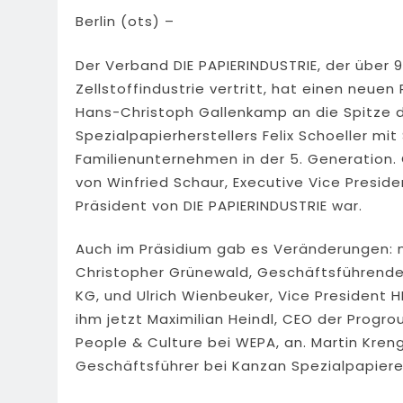
Berlin (ots) –
Der Verband DIE PAPIERINDUSTRIE, der über 
Zellstoffindustrie vertritt, hat einen neue
Hans-Christoph Gallenkamp an die Spitze 
Spezialpapierherstellers Felix Schoeller mit 
Familienunternehmen in der 5. Generation
von Winfried Schaur, Executive Vice Preside
Präsident von DIE PAPIERINDUSTRIE war.
Auch im Präsidium gab es Veränderungen: 
Christopher Grünewald, Geschäftsführende
KG, und Ulrich Wienbeuker, Vice Presiden
ihm jetzt Maximilian Heindl, CEO der Progr
People & Culture bei WEPA, an. Martin Kren
Geschäftsführer bei Kanzan Spezialpapier