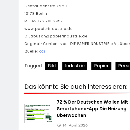
Gertraudenstraße 20
10178 Berlin
M +49 175 7035957
www.papierindustrie.de
C.Labusch@papierindustrie.de
Original-Content von: DIE PAPIERINDUSTRIE e.V., über
Quelle:
ots
Tagged:
Bild
Industrie
Papier
Perso
Das könnte Sie auch interessieren:
72 % Der Deutschen Wollen Mit
Smartphone-App Die Heizung
Überwachen
14. April 2026