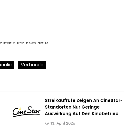
mittelt durch news aktuell
nalie
Verbände
Streikaufrufe Zeigen An CineStar-
Standorten Nur Geringe
Auswirkung Auf Den Kinobetrieb
13. April 2026