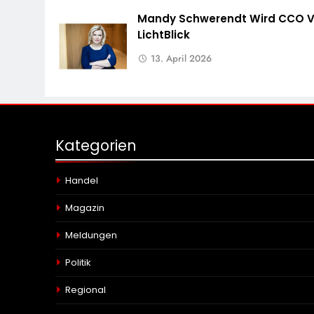
Mandy Schwerendt Wird CCO 
LichtBlick
13. April 2026
Kategorien
Handel
Magazin
Meldungen
Politik
Regional