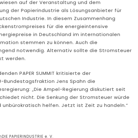
rwiesen auf der Veranstaltung und dem
ng der Papierindustrie als Lösungsanbieter für
deutschen Industrie. In diesem Zusammenhang
ckenstrompreises für die energieintensive
nergiepreise in Deutschland im internationalen
mation stemmen zu können. Auch die
ngend notwendig. Alternativ sollte die Stromsteuer
t werden.
denden PAPER SUMMIT kritisierte der
U-Bundestagsfraktion Jens Spahn die
sregierung: „Die Ampel-Regierung diskutiert seit
chiedet nicht. Die Senkung der Stromsteuer würde
unbürokratisch helfen. Jetzt ist Zeit zu handeln.“
DIE PAPIERINDUSTRIE e. V.