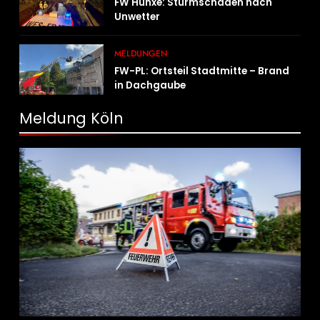
FW Hünxe: Sturmschaden nach
Unwetter
MELDUNGEN
FW-PL: Ortsteil Stadtmitte – Brand
in Dachgaube
Meldung Köln