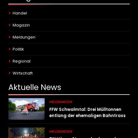
Handel
Magazin
Meldungen
Politik
Regional
Wirtschaft
Aktuelle
News
MELDUNGEN
FFW Schwalmtal: Drei Mülltonnen
entlang der ehemaligen Bahntrasse
in Brand geraten
MELDUNGEN