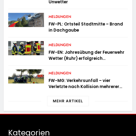
Unwetter
MELDUNGEN
FW-PL: Ortsteil Stadtmitte – Brand
in Dachgaube
MELDUNGEN
FW-EN: Jahresübung der Feuerwehr
Wetter (Ruhr) erfolgreich
durchgeführt
MELDUNGEN
FW-MG: Verkehrsunfall – vier
Verletzte nach Kollision mehrerer
Fahrzeuge
MEHR ARTIKEL
Kategorien