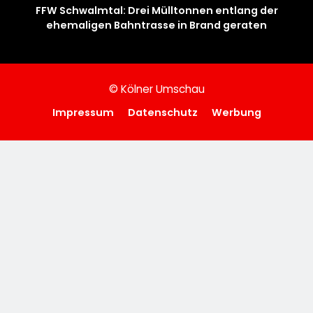
FFW Schwalmtal: Drei Mülltonnen entlang der
ehemaligen Bahntrasse in Brand geraten
© Kölner Umschau
Impressum
Datenschutz
Werbung