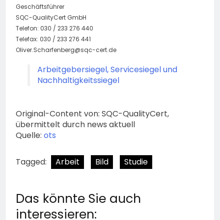
Geschäftsführer
SQC-QualityCert GmbH
Telefon: 030 / 233 276 440
Telefax: 030 / 233 276 441
Oliver.Scharfenberg@sqc-cert.de
Arbeitgebersiegel, Servicesiegel und
Nachhaltigkeitssiegel
Original-Content von: SQC-QualityCert,
übermittelt durch news aktuell
Quelle:
ots
Tagged:
Arbeit
Bild
Studie
Das könnte Sie auch
interessieren: