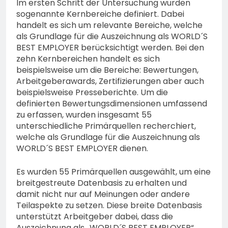
Im ersten Schritt der Untersuchung wurden
sogenannte Kernbereiche definiert. Dabei
handelt es sich um relevante Bereiche, welche
als Grundlage für die Auszeichnung als WORLD´S
BEST EMPLOYER berücksichtigt werden. Bei den
zehn Kernbereichen handelt es sich
beispielsweise um die Bereiche: Bewertungen,
Arbeitgeberawards, Zertifizierungen aber auch
beispielsweise Presseberichte. Um die
definierten Bewertungsdimensionen umfassend
zu erfassen, wurden insgesamt 55
unterschiedliche Primärquellen recherchiert,
welche als Grundlage für die Auszeichnung als
WORLD´S BEST EMPLOYER dienen.
Es wurden 55 Primärquellen ausgewählt, um eine
breitgestreute Datenbasis zu erhalten und
damit nicht nur auf Meinungen oder andere
Teilaspekte zu setzen. Diese breite Datenbasis
unterstützt Arbeitgeber dabei, dass die
Auszeichnung als „WORLD´S BEST EMPLOYER“