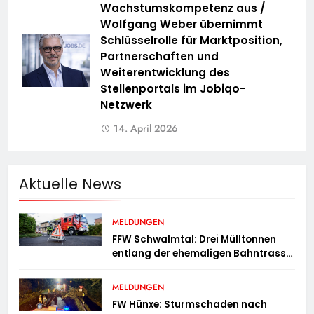
Wachstumskompetenz aus /
Wolfgang Weber übernimmt
Schlüsselrolle für Marktposition,
Partnerschaften und
Weiterentwicklung des
Stellenportals im Jobiqo-
Netzwerk
14. April 2026
Aktuelle News
MELDUNGEN
FFW Schwalmtal: Drei Mülltonnen
entlang der ehemaligen Bahntrasse
in Brand geraten
MELDUNGEN
FW Hünxe: Sturmschaden nach