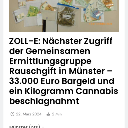
ZOLL-E: Nächster Zugriff
der Gemeinsamen
Ermittlungsgruppe
Rauschgift in Münster –
33.000 Euro Bargeld und
ein Kilogramm Cannabis
beschlagnahmt
22. März 2024
2 Min
Münster (ots) –