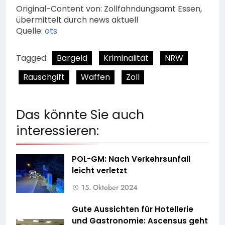
Original-Content von: Zollfahndungsamt Essen,
übermittelt durch news aktuell
Quelle:
ots
Tagged:
Bargeld
Kriminalität
NRW
Rauschgift
Waffen
Zoll
Das könnte Sie auch
interessieren:
POL-GM: Nach Verkehrsunfall
leicht verletzt
15. Oktober 2024
Gute Aussichten für Hotellerie
und Gastronomie: Ascensus geht