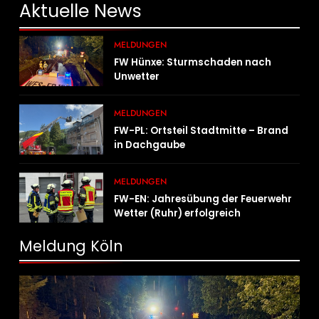
Aktuelle
News
MELDUNGEN
FW Hünxe: Sturmschaden nach
Unwetter
MELDUNGEN
FW-PL: Ortsteil Stadtmitte – Brand
in Dachgaube
MELDUNGEN
FW-EN: Jahresübung der Feuerwehr
Wetter (Ruhr) erfolgreich
durchgeführt
Meldung Köln