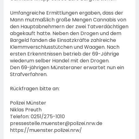
Umfangreiche Ermittlungen ergaben, dass der
Mann mutmaßlich große Mengen Cannabis von
den Hauptabnehmern der zwei Tatverdächtigen
abgekauft hatte. Neben den Drogen und dem
Bargeld fanden die Einsatzkräfte zahlreiche
Klemmverschlusstütchen und Waagen. Nach
ersten Erkenntnissen betrieb der 69-Jährige
wiederum selber Handel mit den Drogen.
Den 69-jährigen Münsteraner erwartet nun ein
Strafverfahren.
Rückfragen bitte an:
Polizei Münster
Niklas Preuth
Telefon: 0251/275-1010
pressestelle.muenster@polizei.nrw.de
https://muenster.polizei.nrw/