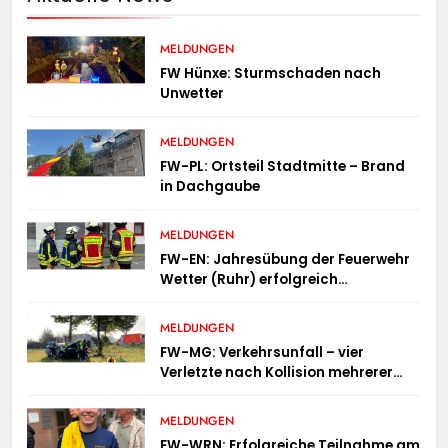
MELDUNGEN
FW Hünxe: Sturmschaden nach
Unwetter
MELDUNGEN
FW-PL: Ortsteil Stadtmitte – Brand
in Dachgaube
MELDUNGEN
FW-EN: Jahresübung der Feuerwehr
Wetter (Ruhr) erfolgreich
durchgeführt
MELDUNGEN
FW-MG: Verkehrsunfall – vier
Verletzte nach Kollision mehrerer
Fahrzeuge
MELDUNGEN
FW-WRN: Erfolgreiche Teilnahme am