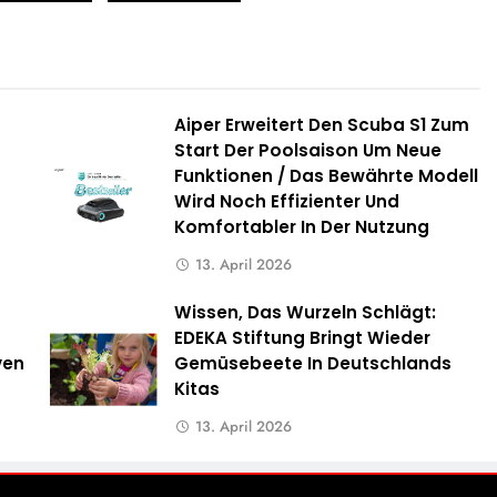
Aiper Erweitert Den Scuba S1 Zum
Start Der Poolsaison Um Neue
Funktionen / Das Bewährte Modell
Wird Noch Effizienter Und
Komfortabler In Der Nutzung
13. April 2026
Wissen, Das Wurzeln Schlägt:
EDEKA Stiftung Bringt Wieder
ven
Gemüsebeete In Deutschlands
Kitas
13. April 2026