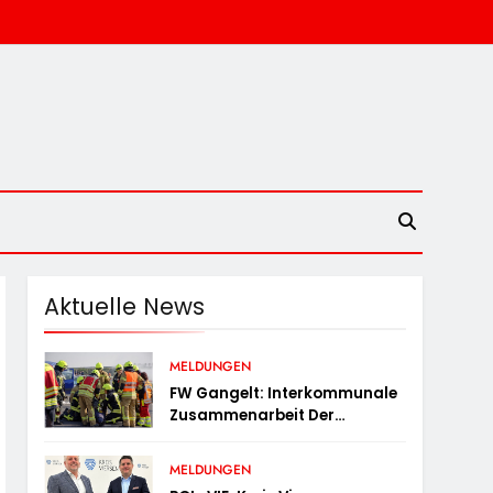
Aktuelle News
MELDUNGEN
FW Gangelt: Interkommunale
Zusammenarbeit Der
Feuerwehren Der Gemeinden
Selfkant Und Gangelt
MELDUNGEN