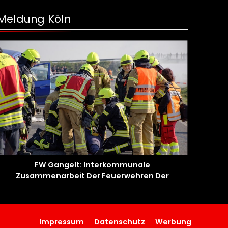
Meldung Köln
FW Gangelt: Interkommunale
Zusammenarbeit Der Feuerwehren Der
Gemeinden Selfkant Und Gangelt
Impressum
Datenschutz
Werbung