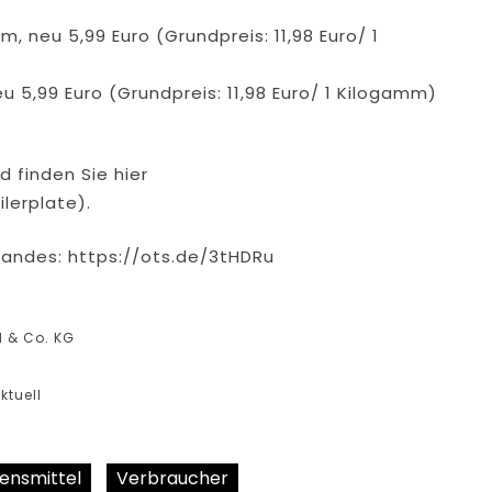
, neu 5,99 Euro (Grundpreis: 11,98 Euro/ 1
 5,99 Euro (Grundpreis: 11,98 Euro/ 1 Kilogamm)
d finden Sie hier
lerplate).
andes: https://ots.de/3tHDRu
H & Co. KG
ktuell
ensmittel
Verbraucher