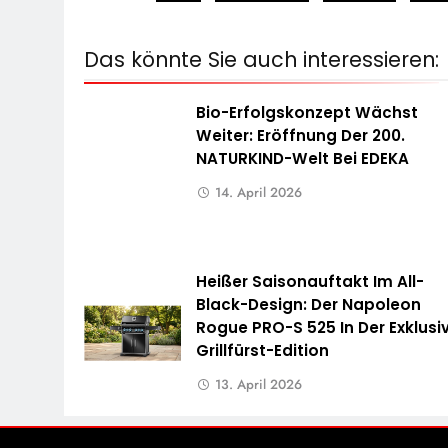
Das könnte Sie auch interessieren:
Bio-Erfolgskonzept Wächst
Weiter: Eröffnung Der 200.
NATURKIND-Welt Bei EDEKA
14. April 2026
Heißer Saisonauftakt Im All-
Black-Design: Der Napoleon
Rogue PRO-S 525 In Der Exklusi
Grillfürst-Edition
13. April 2026