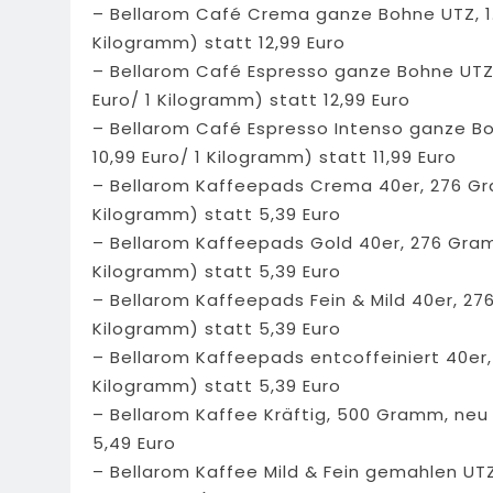
– Bellarom Café Crema ganze Bohne UTZ, 1.0
Kilogramm) statt 12,99 Euro
– Bellarom Café Espresso ganze Bohne UTZ, 
Euro/ 1 Kilogramm) statt 12,99 Euro
– Bellarom Café Espresso Intenso ganze Bo
10,99 Euro/ 1 Kilogramm) statt 11,99 Euro
– Bellarom Kaffeepads Crema 40er, 276 Gram
Kilogramm) statt 5,39 Euro
– Bellarom Kaffeepads Gold 40er, 276 Gramm
Kilogramm) statt 5,39 Euro
– Bellarom Kaffeepads Fein & Mild 40er, 276
Kilogramm) statt 5,39 Euro
– Bellarom Kaffeepads entcoffeiniert 40er, 
Kilogramm) statt 5,39 Euro
– Bellarom Kaffee Kräftig, 500 Gramm, neu 
5,49 Euro
– Bellarom Kaffee Mild & Fein gemahlen UTZ