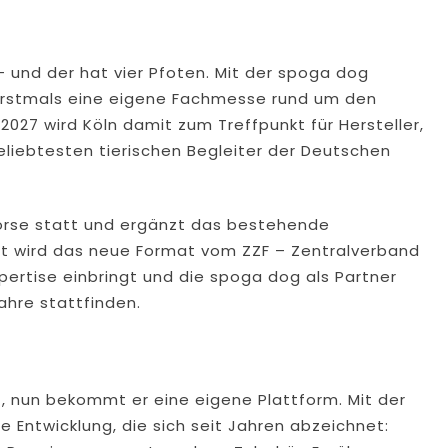
und der hat vier Pfoten. Mit der spoga dog
erstmals eine eigene Fachmesse rund um den
2027 wird Köln damit zum Treffpunkt für Hersteller,
eliebtesten tierischen Begleiter der Deutschen
horse statt und ergänzt das bestehende
t wird das neue Format vom ZZF – Zentralverband
ertise einbringt und die spoga dog als Partner
Jahre stattfinden.
 nun bekommt er eine eigene Plattform. Mit der
 Entwicklung, die sich seit Jahren abzeichnet: