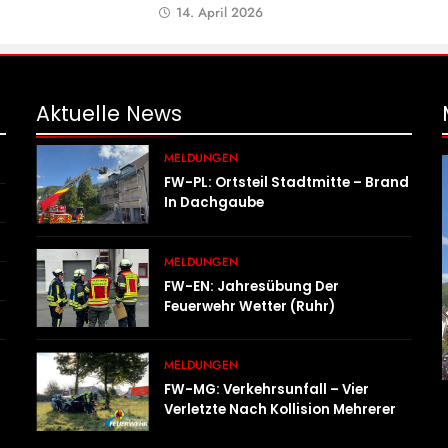
14. April 2026
Aktuelle
News
MELDUNGEN
FW-PL: Ortsteil Stadtmitte – Brand
In Dachgaube
MELDUNGEN
FW-EN: Jahresübung Der
Feuerwehr Wetter (Ruhr)
Erfolgreich Durchgeführt
MELDUNGEN
FW-MG: Verkehrsunfall – Vier
Verletzte Nach Kollision Mehrerer
Fahrzeuge