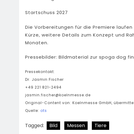
Startschuss 2027
Die Vorbereitungen für die Premiere laufen 
Kürze, weitere Details zum Konzept und 
Monaten.
Pressebilder: Bildmaterial zur spoga dog fin
Pressekontakt:
Dr. Jasmin Fischer
+49 221 821-2494
jasmin.fischer@koelnmesse.de
Original-Content von: Koelnmesse GmbH, übermittel
Quelle:
ots
Tagged:
Bild
Messen
Tiere