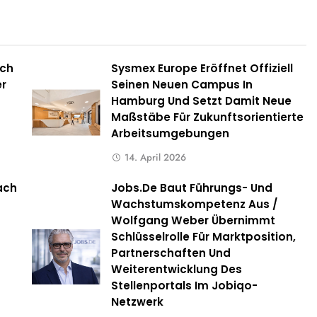
ich
Sysmex Europe Eröffnet Offiziell
r
Seinen Neuen Campus In
Hamburg Und Setzt Damit Neue
Maßstäbe Für Zukunftsorientierte
Arbeitsumgebungen
14. April 2026
ach
Jobs.de Baut Führungs- Und
Wachstumskompetenz Aus /
Wolfgang Weber Übernimmt
Schlüsselrolle Für Marktposition,
Partnerschaften Und
Weiterentwicklung Des
Stellenportals Im Jobiqo-
Netzwerk