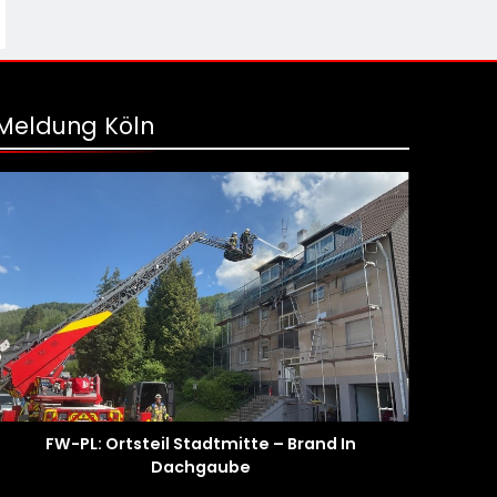
Meldung Köln
FW-PL: Ortsteil Stadtmitte – Brand In
Dachgaube