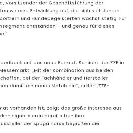
e, Vorsitzender der Geschäftsführung der
n wir eine Entwicklung auf, die sich seit Jahren
sportlern und Hundebegeisterten wächst stetig. Für
iumsegment entstanden – und genau für dieses
e.“
eedback auf das neue Format. So sieht der ZZF in
 Messemarkt. „Mit der Kombination aus beiden
haffen, bei der Fachhändler und Hersteller
hen damit ein neues Match ein“, erklärt ZZF-
mat vorhanden ist, zeigt das große Interesse aus
ken signalisieren bereits früh ihre
ussteller der spoga horse begrüßen die