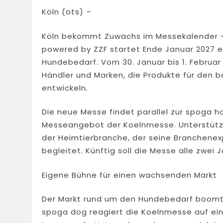
Köln (ots) –
Köln bekommt Zuwachs im Messekalender – 
powered by ZZF startet Ende Januar 2027 
Hundebedarf. Vom 30. Januar bis 1. Februar 
Händler und Marken, die Produkte für den b
entwickeln.
Die neue Messe findet parallel zur spoga 
Messeangebot der Koelnmesse. Unterstütz
der Heimtierbranche, der seine Branchenexp
begleitet. Künftig soll die Messe alle zwei 
Eigene Bühne für einen wachsenden Markt
Der Markt rund um den Hundebedarf boomt,
spoga dog reagiert die Koelnmesse auf eine