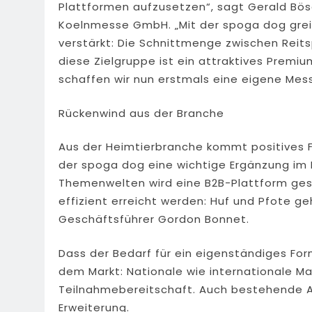
Plattformen aufzusetzen“, sagt Gerald Bös
Koelnmesse GmbH. „Mit der spoga dog greife
verstärkt: Die Schnittmenge zwischen Reit
diese Zielgruppe ist ein attraktives Prem
schaffen wir nun erstmals eine eigene Mess
Rückenwind aus der Branche
Aus der Heimtierbranche kommt positives F
der spoga dog eine wichtige Ergänzung im
Themenwelten wird eine B2B-Plattform gesc
effizient erreicht werden: Huf und Pfote ge
Geschäftsführer Gordon Bonnet.
Dass der Bedarf für ein eigenständiges For
dem Markt: Nationale wie internationale Mar
Teilnahmebereitschaft. Auch bestehende A
Erweiterung.