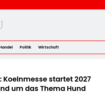
u
Handel
Politik
Wirtschaft
: Koelnmesse startet 2027
und um das Thema Hund