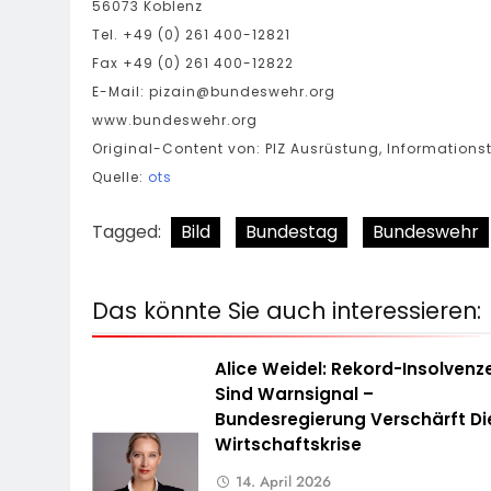
56073 Koblenz
Tel. +49 (0) 261 400-12821
Fax +49 (0) 261 400-12822
E-Mail:
pizain@bundeswehr.org
www.bundeswehr.org
Original-Content von: PIZ Ausrüstung, Informations
Quelle:
ots
Tagged:
Bild
Bundestag
Bundeswehr
Das könnte Sie auch interessieren:
Alice Weidel: Rekord-Insolvenz
Sind Warnsignal –
Bundesregierung Verschärft Di
Wirtschaftskrise
14. April 2026