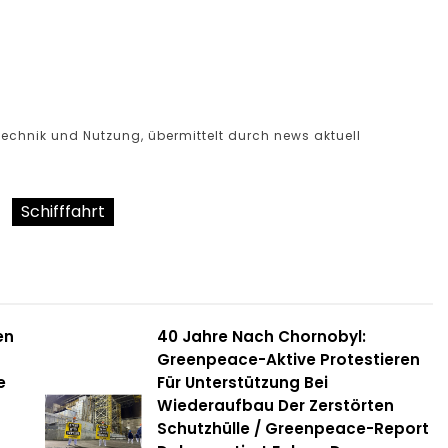
technik und Nutzung, übermittelt durch news aktuell
Schifffahrt
en
40 Jahre Nach Chornobyl:
Greenpeace-Aktive Protestieren
e
Für Unterstützung Bei
Wiederaufbau Der Zerstörten
Schutzhülle / Greenpeace-Report