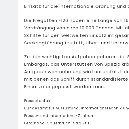
Einsatz für die internationale Ordnung un
Die Fregatten F126 haben eine Länge von 16
Verdrängung von circa 10.000 Tonnen. Mit 
Schiffe für den weltweiten Einsatz im ges
Seekriegführung (zu Luft, Über- und Unterw
Zu den wichtigsten Aufgaben gehören die
Embargos, das Unterstützen von Spezialkrä
Aufgabenwahrnehmung wird unterstützt durc
mit denen das Schiff durch standardisiert
Einsätze angepasst werden kann.
Pressekontakt:
Bundesamt für Ausrüstung, Informationstechnik u
Presse- und Informations-Zentrum
Ferdinand-Sauerbruch-Straße 1