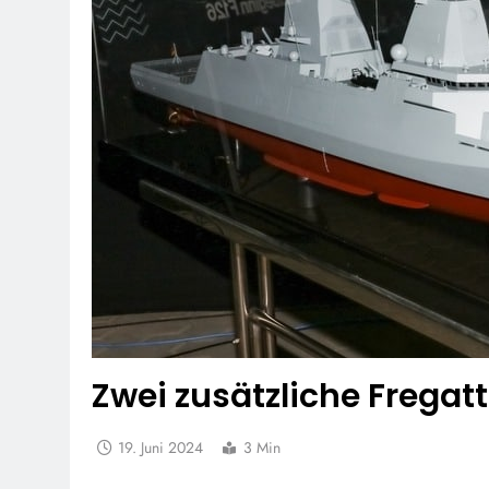
Zwei zusätzliche Fregat
19. Juni 2024
3 Min