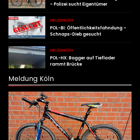
– Polizei sucht Eigentümer
MELDUNGEN
POL-BI: Öffentlichkeitsfahndung –
Schnaps-Dieb gesucht
MELDUNGEN
POL-HX: Bagger auf Tieflader
rammt Brücke
Meldung Köln