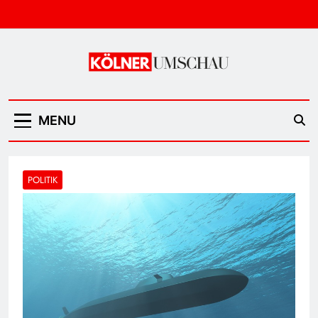
Skip
to
content
Kölner Umschau
MENU
POLITIK