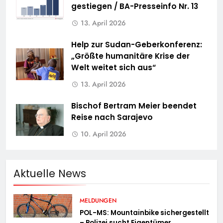
gestiegen / BA-Presseinfo Nr. 13
13. April 2026
Help zur Sudan-Geberkonferenz:
„Größte humanitäre Krise der
Welt weitet sich aus“
13. April 2026
Bischof Bertram Meier beendet
Reise nach Sarajevo
10. April 2026
Aktuelle News
MELDUNGEN
POL-MS: Mountainbike sichergestellt
– Polizei sucht Eigentümer