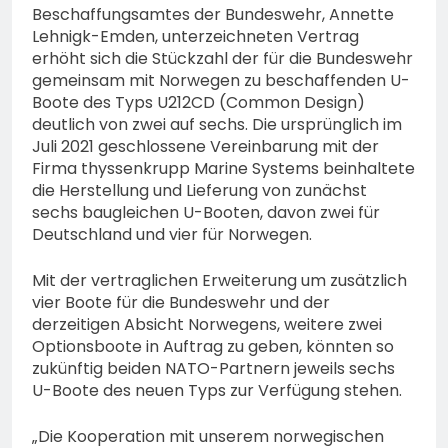
Beschaffungsamtes der Bundeswehr, Annette
Lehnigk-Emden, unterzeichneten Vertrag
erhöht sich die Stückzahl der für die Bundeswehr
gemeinsam mit Norwegen zu beschaffenden U-
Boote des Typs U212CD (Common Design)
deutlich von zwei auf sechs. Die ursprünglich im
Juli 2021 geschlossene Vereinbarung mit der
Firma thyssenkrupp Marine Systems beinhaltete
die Herstellung und Lieferung von zunächst
sechs baugleichen U-Booten, davon zwei für
Deutschland und vier für Norwegen.
Mit der vertraglichen Erweiterung um zusätzlich
vier Boote für die Bundeswehr und der
derzeitigen Absicht Norwegens, weitere zwei
Optionsboote in Auftrag zu geben, könnten so
zukünftig beiden NATO-Partnern jeweils sechs
U-Boote des neuen Typs zur Verfügung stehen.
„Die Kooperation mit unserem norwegischen