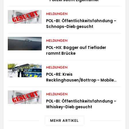
MELDUNGEN
POL-BI: Öffentlichkeitsfahndung –
Schnaps-Dieb gesucht
MELDUNGEN
POL-HX: Bagger auf Tieflader
rammt Brücke
MELDUNGEN
POL-RE: Kreis
Recklinghausen/Bottrop – Mobile
Wache ist unterwegs –
„PräsenzPlus“
MELDUNGEN
POL-BI: Öffentlichkeitsfahndung –
Whiskey-Dieb gesucht
MEHR ARTIKEL