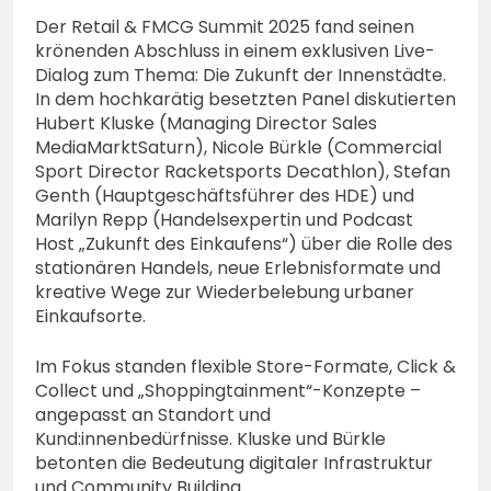
Der Retail & FMCG Summit 2025 fand seinen
krönenden Abschluss in einem exklusiven Live-
Dialog zum Thema: Die Zukunft der Innenstädte.
In dem hochkarätig besetzten Panel diskutierten
Hubert Kluske (Managing Director Sales
MediaMarktSaturn), Nicole Bürkle (Commercial
Sport Director Racketsports Decathlon), Stefan
Genth (Hauptgeschäftsführer des HDE) und
Marilyn Repp (Handelsexpertin und Podcast
Host „Zukunft des Einkaufens“) über die Rolle des
stationären Handels, neue Erlebnisformate und
kreative Wege zur Wiederbelebung urbaner
Einkaufsorte.
Im Fokus standen flexible Store-Formate, Click &
Collect und „Shoppingtainment“-Konzepte –
angepasst an Standort und
Kund:innenbedürfnisse. Kluske und Bürkle
betonten die Bedeutung digitaler Infrastruktur
und Community Building.