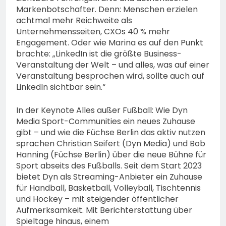
Markenbotschafter. Denn: Menschen erzielen
achtmal mehr Reichweite als
Unternehmensseiten, CXOs 40 % mehr
Engagement. Oder wie Marina es auf den Punkt
brachte: „LinkedIn ist die größte Business-
Veranstaltung der Welt – und alles, was auf einer
Veranstaltung besprochen wird, sollte auch auf
LinkedIn sichtbar sein.“
In der Keynote Alles außer Fußball: Wie Dyn
Media Sport-Communities ein neues Zuhause
gibt – und wie die Füchse Berlin das aktiv nutzen
sprachen Christian Seifert (Dyn Media) und Bob
Hanning (Füchse Berlin) über die neue Bühne für
Sport abseits des Fußballs. Seit dem Start 2023
bietet Dyn als Streaming-Anbieter ein Zuhause
für Handball, Basketball, Volleyball, Tischtennis
und Hockey – mit steigender öffentlicher
Aufmerksamkeit. Mit Berichterstattung über
Spieltage hinaus, einem