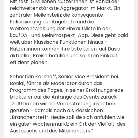
Mit fast 15 Millionen Nutzer:innen ist Bonial der
reichweitenstärkste Aggregator im Markt. Ein
zentraler Meilenstein: die konsequente
Fokussierung auf Angebote und die
Weiterentwicklung der Einkaufsliste in der
kaufDA- und MeinProspekt-App. Diese geht bald
weit über klassische Funktionen hinaus –
Nutzer:innen können ihre Liste teilen, auf Basis
aktueller Preise befüllen und so ihren Einkauf
effizient planen.
Sebastian Kerkhoff, Senior Vice President bei
Bonial, führte als Moderator durch das
Programm des Tages. In seiner Eröffnungsrede
blickte er auf die Anfänge des Events zurück:
„2019 haben wir die Veranstaltung ins Leben
gerufen – damals noch als klassischen
„Branchentreff“. Heute soll sie sich anfühlen wie
ein guter Wochenmarkt: ein Ort der Vielfalt, des
Austauschs und des Miteinanders.“