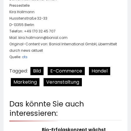
Pressestelle
Kira Hollmann
Hussitenstraße 32-33
D-13355 Berlin
Telefon: +49 170 32 45 707
Mail:
kira.hollmann@bonial.com
Original-Content von: Bonial International GmbH, übermittelt
durch news aktuell
Quelle:
ots
Tagged:
Bild
E-Commerce
Handel
Marketing
Veranstaltung
Das könnte Sie auch
interessieren:
Bio-Erfolgskonzept wächst