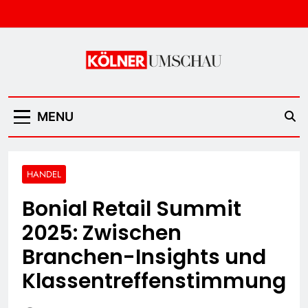
Skip
to
content
Kölner Umschau
MENU
HANDEL
Bonial Retail Summit
2025: Zwischen
Branchen-Insights und
Klassentreffenstimmung