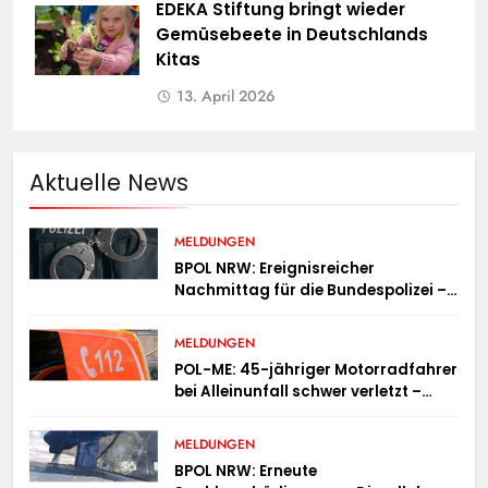
EDEKA Stiftung bringt wieder
Gemüsebeete in Deutschlands
Kitas
13. April 2026
Aktuelle News
MELDUNGEN
BPOL NRW: Ereignisreicher
Nachmittag für die Bundespolizei –
innerhalb weniger Stunden gleich
zwei Haftbefehle vollstreckt
MELDUNGEN
POL-ME: 45-jähriger Motorradfahrer
bei Alleinunfall schwer verletzt –
2606078
MELDUNGEN
BPOL NRW: Erneute