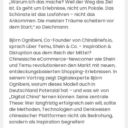
„Warum ich das mache? Weil der Weg das Ziel
ist. Es geht um Erlebnisse, nicht um Pokale. Das
Schönste ist das Losfahren – nicht das
Ankommen. Die meisten Träume scheitern vor
dem Start,“ so Deichmann.
Björn Ognibeni, Co-Founder von ChinaBriefs.io,
sprach über Temu, Shein & Co. – Inspiration &
Disruption aus dem Reich der Mitte!?
Chinesische eCommerce-Newcomer wie Shein
und Temu revolutionieren den Markt mit neuen,
entdeckungsbasierten Shopping-Erlebnissen. In
seinem Vortrag zeigt Digitalexperte Björn
Ognibeni, warum dieses Modell auch in
Deutschland Potenzial hat – und was wir von
„Digital China“ lernen können. Seine zentrale
These: Wer langfristig erfolgreich sein will, sollte
die Methoden, Technologien und Denkweisen
chinesischer Plattformen nicht als Bedrohung,
sondern als Inspiration begreifen!