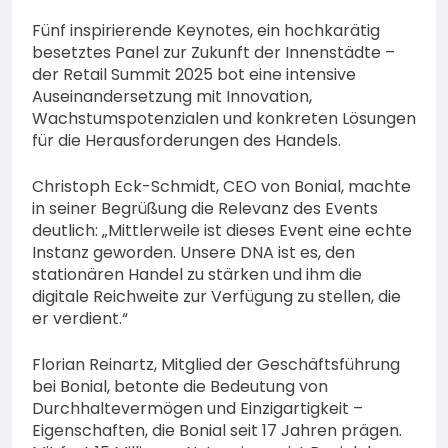
Fünf inspirierende Keynotes, ein hochkarätig
besetztes Panel zur Zukunft der Innenstädte –
der Retail Summit 2025 bot eine intensive
Auseinandersetzung mit Innovation,
Wachstumspotenzialen und konkreten Lösungen
für die Herausforderungen des Handels.
Christoph Eck-Schmidt, CEO von Bonial, machte
in seiner Begrüßung die Relevanz des Events
deutlich: „Mittlerweile ist dieses Event eine echte
Instanz geworden. Unsere DNA ist es, den
stationären Handel zu stärken und ihm die
digitale Reichweite zur Verfügung zu stellen, die
er verdient.“
Florian Reinartz, Mitglied der Geschäftsführung
bei Bonial, betonte die Bedeutung von
Durchhaltevermögen und Einzigartigkeit –
Eigenschaften, die Bonial seit 17 Jahren prägen.