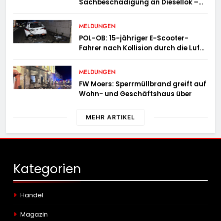
Sachbeschädigung an Diesellok –
Bundespolizei sucht Zeugen
MELDUNGEN
POL-OB: 15-jähriger E-Scooter-
Fahrer nach Kollision durch die Luft
geschleudert – schwer verletzt
MELDUNGEN
FW Moers: Sperrmüllbrand greift auf
Wohn- und Geschäftshaus über
MEHR ARTIKEL
Kategorien
Handel
Magazin