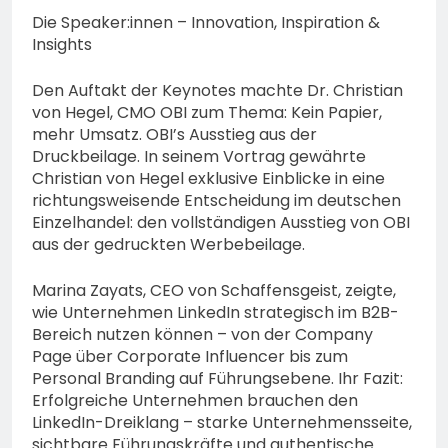
Die Speaker:innen – Innovation, Inspiration &
Insights
Den Auftakt der Keynotes machte Dr. Christian
von Hegel, CMO OBI zum Thema: Kein Papier,
mehr Umsatz. OBI’s Ausstieg aus der
Druckbeilage. In seinem Vortrag gewährte
Christian von Hegel exklusive Einblicke in eine
richtungsweisende Entscheidung im deutschen
Einzelhandel: den vollständigen Ausstieg von OBI
aus der gedruckten Werbebeilage.
Marina Zayats, CEO von Schaffensgeist, zeigte,
wie Unternehmen LinkedIn strategisch im B2B-
Bereich nutzen können – von der Company
Page über Corporate Influencer bis zum
Personal Branding auf Führungsebene. Ihr Fazit:
Erfolgreiche Unternehmen brauchen den
LinkedIn-Dreiklang – starke Unternehmensseite,
sichtbare Führungskräfte und authentische