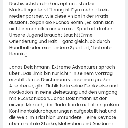
Nachwuchsförderkonzept und starker
Marketingunterstützung ist Dyn mehr als ein
Medienpartner. Wie diese Vision in der Praxis
aussieht, zeigen die Füchse Berlin. „Es kann sich
nicht immer alles nur um eine Sportart drehen.
Unsere Jugend braucht Leuchttürme,
Orientierung und Halt – ganz gleich, ob durch
Handball oder eine andere Sportart,“ betonte
Hanning.
Jonas Deichmann, Extreme Adventurer sprach
über „Das Limit bin nur ich! “ In seinem Vortrag
erzählt Jonas Deichmann von seinem großen
Abenteuer, gibt Einblicke in seine Denkweise und
Motivation, in seine Zielsetzung und den Umgang
mit Rückschlägen. Jonas Deichmann ist der
einzige Mensch, der Radrekorde auf allen großen
Kontinentaldurchquerungen aufgestellt hat und
die Welt im Triathlon umrundete – eine Keynote
über mentale Stärke, Motivation und Ausdauer.