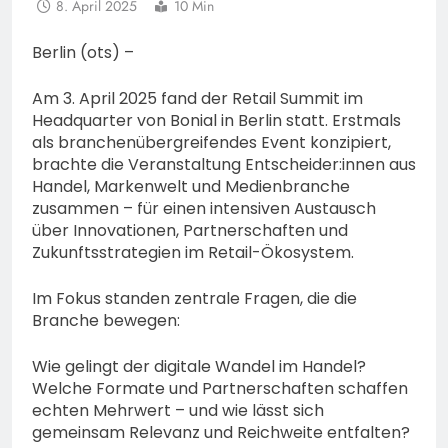
8. April 2025
10 Min
Berlin (ots) –
Am 3. April 2025 fand der Retail Summit im
Headquarter von Bonial in Berlin statt. Erstmals
als branchenübergreifendes Event konzipiert,
brachte die Veranstaltung Entscheider:innen aus
Handel, Markenwelt und Medienbranche
zusammen – für einen intensiven Austausch
über Innovationen, Partnerschaften und
Zukunftsstrategien im Retail-Ökosystem.
Im Fokus standen zentrale Fragen, die die
Branche bewegen:
Wie gelingt der digitale Wandel im Handel?
Welche Formate und Partnerschaften schaffen
echten Mehrwert – und wie lässt sich
gemeinsam Relevanz und Reichweite entfalten?