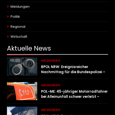
Meldungen
Politik
Regional
Wirtschaft
Aktuelle
News
MELDUNGEN
BPOL NRW: Ereignisreicher
Nachmittag für die Bundespolizei –
innerhalb weniger Stunden gleich
zwei Haftbefehle vollstreckt
MELDUNGEN
POL-ME: 45-jähriger Motorradfahrer
bei Alleinunfall schwer verletzt –
2606078
MELDUNGEN