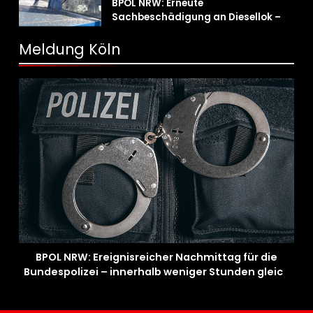
BPOL NRW: Erneute
Sachbeschädigung an Diesellok –
Bundespolizei sucht Zeugen
Meldung Köln
BPOL NRW: Ereignisreicher Nachmittag für die
Bundespolizei – innerhalb weniger Stunden gleich
zwei Haftbefehle vollstreckt