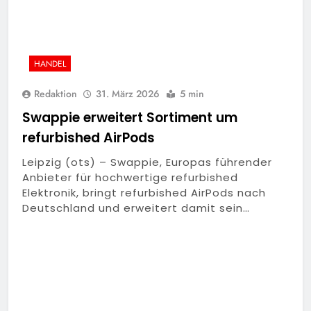
HANDEL
Redaktion
31. März 2026
5 min
Swappie erweitert Sortiment um
refurbished AirPods
Leipzig (ots) – Swappie, Europas führender
Anbieter für hochwertige refurbished
Elektronik, bringt refurbished AirPods nach
Deutschland und erweitert damit sein…