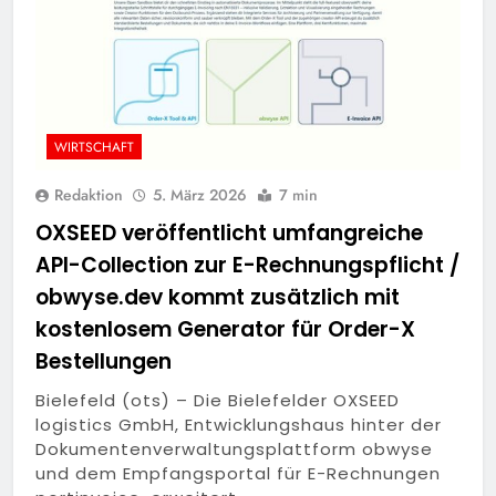
WIRTSCHAFT
Redaktion
5. März 2026
7 min
OXSEED veröffentlicht umfangreiche
API-Collection zur E-Rechnungspflicht /
obwyse.dev kommt zusätzlich mit
kostenlosem Generator für Order-X
Bestellungen
Bielefeld (ots) – Die Bielefelder OXSEED
logistics GmbH, Entwicklungshaus hinter der
Dokumentenverwaltungsplattform obwyse
und dem Empfangsportal für E-Rechnungen