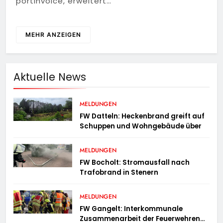
portinvoice, erweitert…
MEHR ANZEIGEN
Aktuelle News
MELDUNGEN
FW Datteln: Heckenbrand greift auf
Schuppen und Wohngebäude über
MELDUNGEN
FW Bocholt: Stromausfall nach
Trafobrand in Stenern
MELDUNGEN
FW Gangelt: Interkommunale
Zusammenarbeit der Feuerwehren