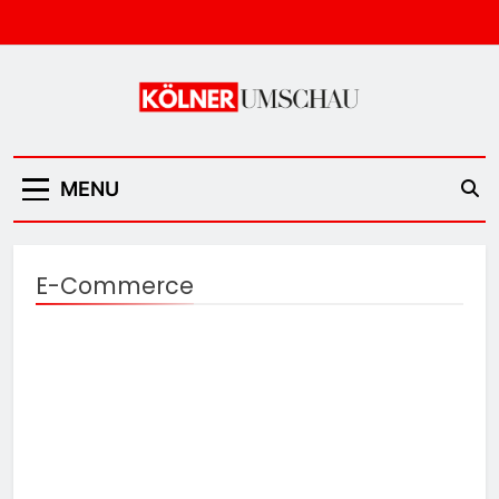
Skip
to
content
Kölner Umschau
MENU
E-Commerce