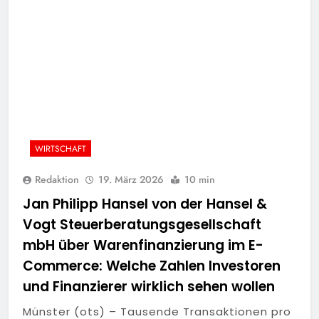
WIRTSCHAFT
Redaktion
19. März 2026
10 min
Jan Philipp Hansel von der Hansel &
Vogt Steuerberatungsgesellschaft
mbH über Warenfinanzierung im E-
Commerce: Welche Zahlen Investoren
und Finanzierer wirklich sehen wollen
Münster (ots) – Tausende Transaktionen pro