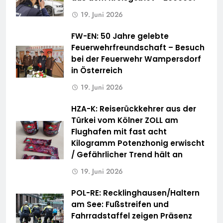
19. Juni 2026
FW-EN: 50 Jahre gelebte
Feuerwehrfreundschaft – Besuch
bei der Feuerwehr Wampersdorf
in Österreich
19. Juni 2026
HZA-K: Reiserückkehrer aus der
Türkei vom Kölner ZOLL am
Flughafen mit fast acht
Kilogramm Potenzhonig erwischt
/ Gefährlicher Trend hält an
19. Juni 2026
POL-RE: Recklinghausen/Haltern
am See: Fußstreifen und
Fahrradstaffel zeigen Präsenz