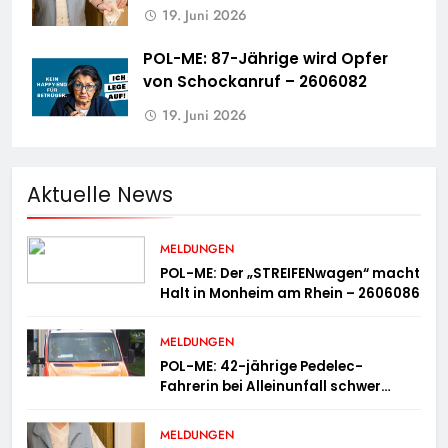
19. Juni 2026
POL-ME: 87-Jährige wird Opfer
von Schockanruf – 2606082
19. Juni 2026
Aktuelle News
MELDUNGEN
POL-ME: Der „STREIFENwagen“ macht
Halt in Monheim am Rhein – 2606086
MELDUNGEN
POL-ME: 42-jährige Pedelec-
Fahrerin bei Alleinunfall schwer
verletzt – 2606083
MELDUNGEN