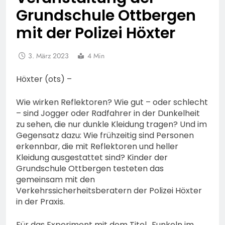
Grundschule Ottbergen
mit der Polizei Höxter
3. März 2023
4 Min
Höxter (ots) –
Wie wirken Reflektoren? Wie gut – oder schlecht
– sind Jogger oder Radfahrer in der Dunkelheit
zu sehen, die nur dunkle Kleidung tragen? Und im
Gegensatz dazu: Wie frühzeitig sind Personen
erkennbar, die mit Reflektoren und heller
Kleidung ausgestattet sind? Kinder der
Grundschule Ottbergen testeten das
gemeinsam mit den
Verkehrssicherheitsberatern der Polizei Höxter
in der Praxis.
Für das Experiment mit dem Titel „Funkeln im