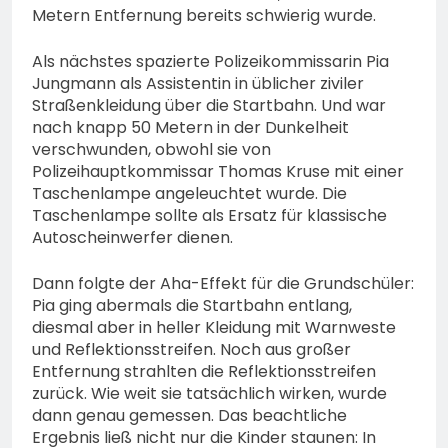
Metern Entfernung bereits schwierig wurde.
Als nächstes spazierte Polizeikommissarin Pia
Jungmann als Assistentin in üblicher ziviler
Straßenkleidung über die Startbahn. Und war
nach knapp 50 Metern in der Dunkelheit
verschwunden, obwohl sie von
Polizeihauptkommissar Thomas Kruse mit einer
Taschenlampe angeleuchtet wurde. Die
Taschenlampe sollte als Ersatz für klassische
Autoscheinwerfer dienen.
Dann folgte der Aha-Effekt für die Grundschüler:
Pia ging abermals die Startbahn entlang,
diesmal aber in heller Kleidung mit Warnweste
und Reflektionsstreifen. Noch aus großer
Entfernung strahlten die Reflektionsstreifen
zurück. Wie weit sie tatsächlich wirken, wurde
dann genau gemessen. Das beachtliche
Ergebnis ließ nicht nur die Kinder staunen: In