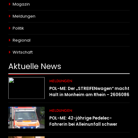
Magazin
Meldungen
Politik
Regional
Wirtschaft
Aktuelle
News
MELDUNGEN
POL-ME: Der „STREIFENwagen“ macht
Halt in Monheim am Rhein – 2606086
MELDUNGEN
POL-ME: 42-jährige Pedelec-
Fahrerin bei Alleinunfall schwer
verletzt – 2606083