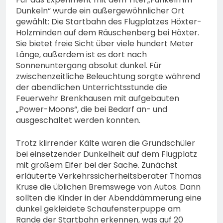
Dunkeln“ wurde ein außergewöhnlicher Ort
gewählt: Die Startbahn des Flugplatzes Höxter-
Holzminden auf dem Räuschenberg bei Höxter.
Sie bietet freie Sicht über viele hundert Meter
Länge, außerdem ist es dort nach
Sonnenuntergang absolut dunkel. Für
zwischenzeitliche Beleuchtung sorgte während
der abendlichen Unterrichtsstunde die
Feuerwehr Brenkhausen mit aufgebauten
„Power-Moons“, die bei Bedarf an- und
ausgeschaltet werden konnten.
Trotz klirrender Kälte waren die Grundschüler
bei einsetzender Dunkelheit auf dem Flugplatz
mit großem Eifer bei der Sache. Zunächst
erläuterte Verkehrssicherheitsberater Thomas
Kruse die üblichen Bremswege von Autos. Dann
sollten die Kinder in der Abenddämmerung eine
dunkel gekleidete Schaufensterpuppe am
Rande der Startbahn erkennen, was auf 20