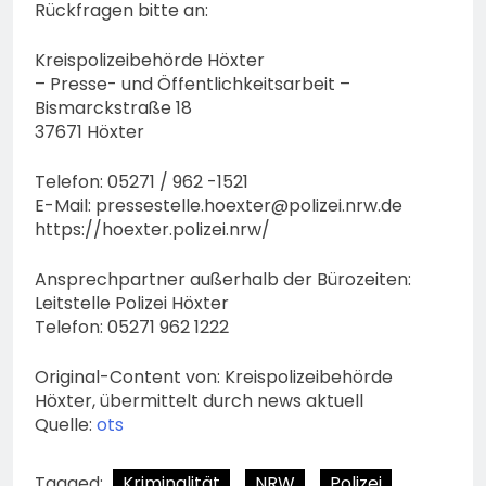
Rückfragen bitte an:
Kreispolizeibehörde Höxter
– Presse- und Öffentlichkeitsarbeit –
Bismarckstraße 18
37671 Höxter
Telefon: 05271 / 962 -1521
E-Mail:
pressestelle.hoexter@polizei.nrw.de
https://hoexter.polizei.nrw/
Ansprechpartner außerhalb der Bürozeiten:
Leitstelle Polizei Höxter
Telefon: 05271 962 1222
Original-Content von: Kreispolizeibehörde
Höxter, übermittelt durch news aktuell
Quelle:
ots
Tagged:
Kriminalität
NRW
Polizei