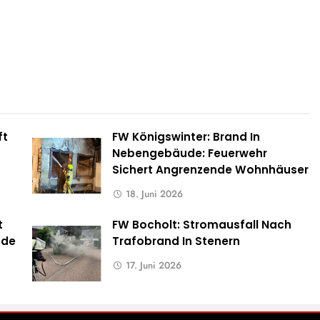
ft
FW Königswinter: Brand In
s
Nebengebäude: Feuerwehr
Sichert Angrenzende Wohnhäuser
18. Juni 2026
t
FW Bocholt: Stromausfall Nach
ude
Trafobrand In Stenern
17. Juni 2026