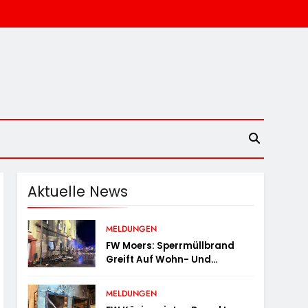
Aktuelle News
MELDUNGEN
FW Moers: Sperrmüllbrand
Greift Auf Wohn- Und
Geschäftshaus Über
MELDUNGEN