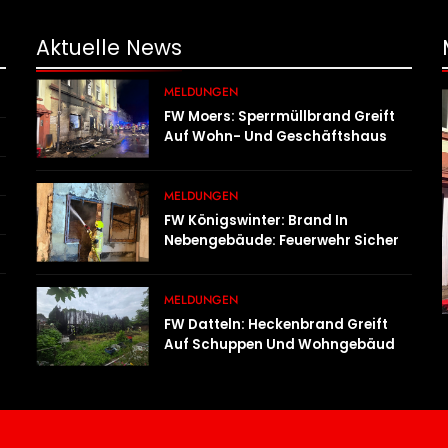
Aktuelle
News
MELDUNGEN
FW Moers: Sperrmüllbrand Greift
Auf Wohn- Und Geschäftshaus
Über
MELDUNGEN
FW Königswinter: Brand In
Nebengebäude: Feuerwehr Sichert
Angrenzende Wohnhäuser
MELDUNGEN
FW Datteln: Heckenbrand Greift
Auf Schuppen Und Wohngebäude
Über