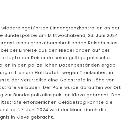
r wiedereingeführten Binnengrenzkontrollen an der
ie Bundespolizei am Mittwochabend, 26. Juni 2024
Fahrgast eines grenzüberschreitenden Reisebusses
ei der Einreise aus den Niederlanden auf der
le legte der Reisende seine gültige polnische
nalien in den polizeilichen Datenbeständen ergab,
burg mit einem Haftbefehl wegen Trunkenheit im
ste der Verurteilte eine Geldstrafe in Höhe von
strafe verbüßen. Der Pole wurde daraufhin vor Ort
g zur Bundespolizeiinspektion Kleve gebracht. Den
itsstrafe erforderlichen Geldbetrag konnte die
rstag, 27. Juni 2024 wird der Mann durch die
gnis in Kleve gebracht.