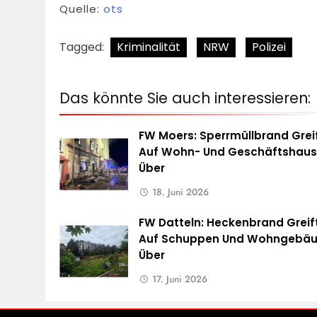
Quelle:
ots
Tagged:
Kriminalität
NRW
Polizei
Das könnte Sie auch interessieren:
FW Moers: Sperrmüllbrand Grei
Auf Wohn- Und Geschäftshau
Über
18. Juni 2026
FW Datteln: Heckenbrand Greif
Auf Schuppen Und Wohngebä
Über
17. Juni 2026