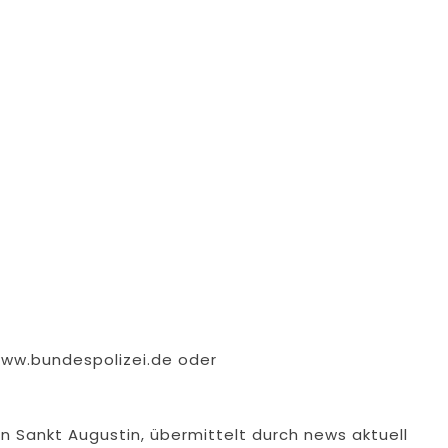
www.bundespolizei.de oder
on Sankt Augustin, übermittelt durch news aktuell