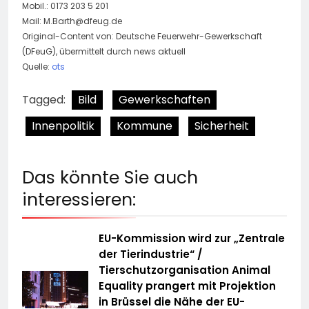
Mobil.: 0173 203 5 201
Mail:
M.Barth@dfeug.de
Original-Content von: Deutsche Feuerwehr-Gewerkschaft
(DFeuG), übermittelt durch news aktuell
Quelle:
ots
Tagged:
Bild
Gewerkschaften
Innenpolitik
Kommune
Sicherheit
Das könnte Sie auch
interessieren:
EU-Kommission wird zur „Zentrale
der Tierindustrie“ /
Tierschutzorganisation Animal
Equality prangert mit Projektion
in Brüssel die Nähe der EU-