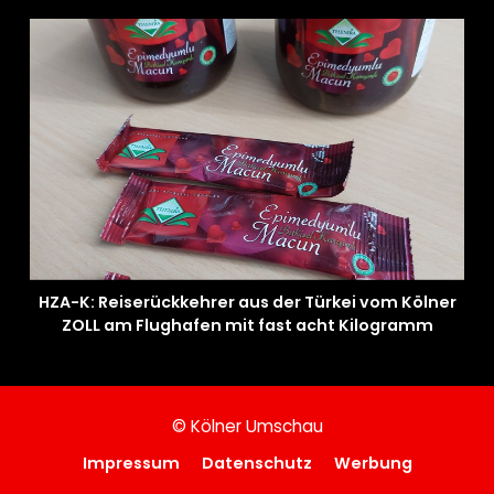
HZA-K: Reiserückkehrer aus der Türkei vom Kölner
ZOLL am Flughafen mit fast acht Kilogramm
Potenzhonig erwischt / Gefährlicher Trend hält an
© Kölner Umschau
Impressum
Datenschutz
Werbung