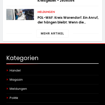
Kreisgebiet – 2606084
MELDUNGEN
POL-WAF: Kreis Warendorf. Ein Anruf,
der hängen bleibt: Wenn die
Vergangenheit einen 17-Jährigen
wieder einholt
MEHR ARTIKEL
Kategorien
Handel
Magazin
Meldungen
Politik