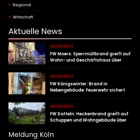
Regional
Wirtschaft
Aktuelle
News
MELDUNGEN
FW Moers: Sperrmüllbrand greift auf
Wohn- und Geschäftshaus über
MELDUNGEN
FW Königswinter: Brand in
Nebengebäude: Feuerwehr sichert
angrenzende Wohnhäuser
MELDUNGEN
FW Datteln: Heckenbrand greift auf
Schuppen und Wohngebäude über
Meldung Köln