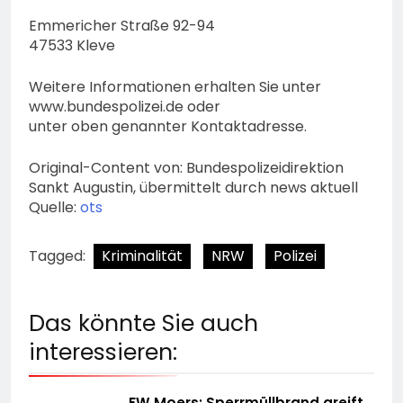
Emmericher Straße 92-94
47533 Kleve
Weitere Informationen erhalten Sie unter
www.bundespolizei.de oder
unter oben genannter Kontaktadresse.
Original-Content von: Bundespolizeidirektion
Sankt Augustin, übermittelt durch news aktuell
Quelle:
ots
Tagged:
Kriminalität
NRW
Polizei
Das könnte Sie auch
interessieren:
FW Moers: Sperrmüllbrand greift