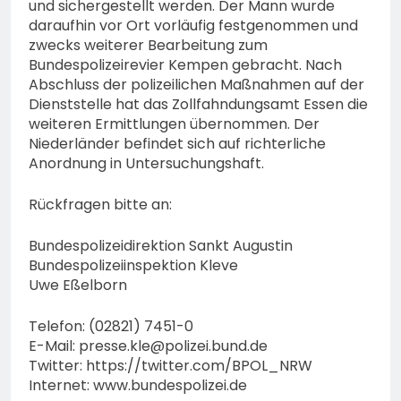
und sichergestellt werden. Der Mann wurde
daraufhin vor Ort vorläufig festgenommen und
zwecks weiterer Bearbeitung zum
Bundespolizeirevier Kempen gebracht. Nach
Abschluss der polizeilichen Maßnahmen auf der
Dienststelle hat das Zollfahndungsamt Essen die
weiteren Ermittlungen übernommen. Der
Niederländer befindet sich auf richterliche
Anordnung in Untersuchungshaft.
Rückfragen bitte an:
Bundespolizeidirektion Sankt Augustin
Bundespolizeiinspektion Kleve
Uwe Eßelborn
Telefon: (02821) 7451-0
E-Mail:
presse.kle@polizei.bund.de
Twitter: https://twitter.com/BPOL_NRW
Internet: www.bundespolizei.de