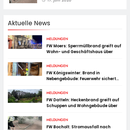
17. Juni 2026
Aktuelle News
MELDUNGEN
FW Moers: Sperrmüllbrand greift auf
Wohn- und Geschäftshaus über
MELDUNGEN
FW Königswinter: Brand in
Nebengebäude: Feuerwehr sichert
angrenzende Wohnhäuser
MELDUNGEN
FW Datteln: Heckenbrand greift auf
Schuppen und Wohngebäude über
MELDUNGEN
FW Bocholt: Stromausfall nach