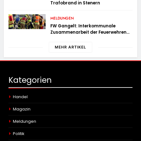
Trafobrand in Stenern
MELDUNGEN
FW Gangelt: Interkommunale
Zusammenarbeit der Feuerwehren
der Gemeinden Selfkant und
Gangelt
MEHR ARTIKEL
Kategorien
Handel
Magazin
Meldungen
Politik