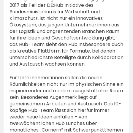
2017 als Teil der DE:Hub Initiative des
Bundesministeriums für Wirtschaft und
Klimaschutz, ist nicht nur ein innovatives
Ökosystem, das jungen Unternehmer:innen aus
der Logistik und angrenzenden Branchen Raum
für ihre Ideen und Geschäftsentwicklung gibt;
das Hub-Team sieht den Hub insbesondere auch
als kreative Plattform für Formate, bei denen
unterschiedlichste Beteiligte durch Kollaboration
und Austausch wachsen können.
Für Unternehmer:innen sollen die neuen
Räumlichkeiten nicht nur im physischen Sinne ein
inspirierender und modern ausgestatteter Raum
sein. Besonderes Augenmerk liegt auf
gemeinsamem Arbeiten und Austausch. Das 10-
köpfige Hub-Team lässt sich hierfür immer
wieder neue Ideen einfallen – von
zweiwöchentlichen Hub Lunches über
monatliches „Cornern“ mit Schwerpunktthemen