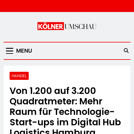
Skip
to
content
Kölner Umschau
MENU
HANDEL
Von 1.200 auf 3.200
Quadratmeter: Mehr
Raum für Technologie-
Start-ups im Digital Hub
Logistics Hamburg