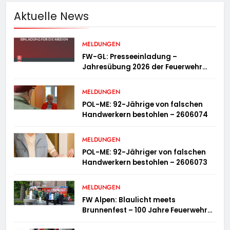
Aktuelle News
MELDUNGEN
FW-GL: Presseeinladung –
Jahresübung 2026 der Feuerwehr
Bergisch Gladbach am 20.06.2026
MELDUNGEN
POL-ME: 92-Jährige von falschen
Handwerkern bestohlen – 2606074
MELDUNGEN
POL-ME: 92-Jähriger von falschen
Handwerkern bestohlen – 2606073
MELDUNGEN
FW Alpen: Blaulicht meets
Brunnenfest – 100 Jahre Feuerwehr
Einheit Veen