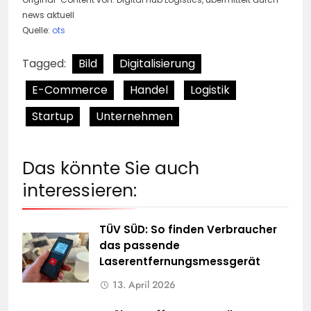
news aktuell
Quelle:
ots
Tagged:
Bild
Digitalisierung
E-Commerce
Handel
Logistik
Startup
Unternehmen
Das könnte Sie auch
interessieren:
TÜV SÜD: So finden Verbraucher
das passende
Laserentfernungsmessgerät
13. April 2026