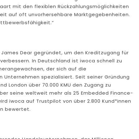
aart mit den flexiblen Rückzahlungsmöglichkeiten
keit auf oft unvorhersehbare Marktgegebenheiten.
ttbewerbsfähigkeit.“
d James Dear gegründet, um den Kreditzugang für
erbessern. In Deutschland ist iwoca schnell zu
herangewachsen, der sich auf die
n Unternehmen spezialisiert. Seit seiner Gründung
 und London über 70.000 KMU den Zugang zu
über seine weltweit mehr als 25 Embedded Finance-
wird iwoca auf Trustpilot von über 2.800 Kund*innen
en bewertet.