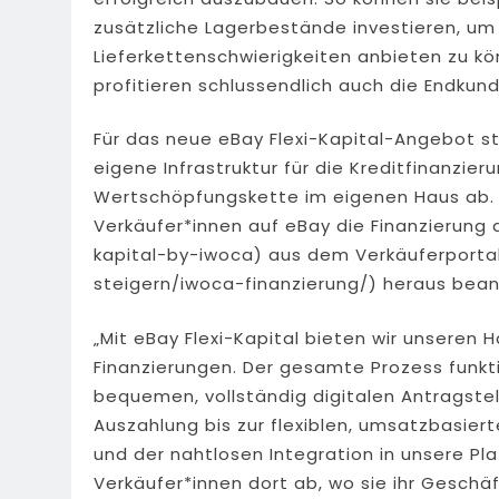
zusätzliche Lagerbestände investieren, um 
Lieferkettenschwierigkeiten anbieten zu k
profitieren schlussendlich auch die Endkun
Für das neue eBay Flexi-Kapital-Angebot 
eigene Infrastruktur für die Kreditfinanzie
Wertschöpfungskette im eigenen Haus ab. 
Verkäufer*innen auf eBay die Finanzierung d
kapital-by-iwoca) aus dem Verkäuferporta
steigern/iwoca-finanzierung/) heraus bean
„Mit eBay Flexi-Kapital bieten wir unseren
Finanzierungen. Der gesamte Prozess funkti
bequemen, vollständig digitalen Antragste
Auszahlung bis zur flexiblen, umsatzbasie
und der nahtlosen Integration in unsere Pl
Verkäufer*innen dort ab, wo sie ihr Geschäf