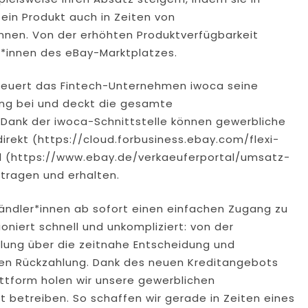
ein Produkt auch in Zeiten von
önnen. Von der erhöhten Produktverfügbarkeit
d*innen des eBay-Marktplatzes.
steuert das Fintech-Unternehmen iwoca seine
rung bei und deckt die gesamte
Dank der iwoca-Schnittstelle können gewerbliche
irekt (https://cloud.forbusiness.ebay.com/flexi-
l (https://www.ebay.de/verkaeuferportal/umsatz-
tragen und erhalten.
 Händler*innen ab sofort einen einfachen Zugang zu
oniert schnell und unkompliziert: von der
llung über die zeitnahe Entscheidung und
rten Rückzahlung. Dank des neuen Kreditangebots
attform holen wir unsere gewerblichen
t betreiben. So schaffen wir gerade in Zeiten eines