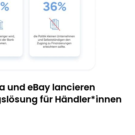
ca und eBay lancieren
gslösung für Händler*innen