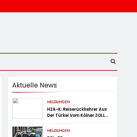
Aktuelle News
MELDUNGEN
HZA-K: Reiserückkehrer Aus
Der Türkei Vom Kölner ZOLL
Am Flughafen Mit Fast Acht
Kilogramm Potenzhonig
MELDUNGEN
Erwischt / Gefährlicher Trend