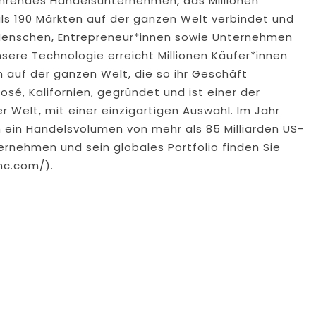
führendes Handelsunternehmen, das Millionen
als 190 Märkten auf der ganzen Welt verbindet und
e Menschen, Entrepreneur*innen sowie Unternehmen
sere Technologie erreicht Millionen Käufer*innen
n auf der ganzen Welt, die so ihr Geschäft
sé, Kalifornien, gegründet und ist einer der
Welt, mit einer einzigartigen Auswahl. Im Jahr
 ein Handelsvolumen von mehr als 85 Milliarden US-
ernehmen und sein globales Portfolio finden Sie
nc.com/).