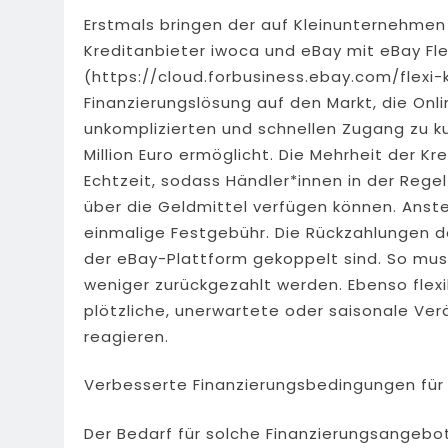
Erstmals bringen der auf Kleinunternehmen 
Kreditanbieter iwoca und eBay mit eBay Fle
(https://cloud.forbusiness.ebay.com/flexi-
Finanzierungslösung auf den Markt, die Onl
unkomplizierten und schnellen Zugang zu kur
Million Euro ermöglicht. Die Mehrheit der 
Echtzeit, sodass Händler*innen in der Rege
über die Geldmittel verfügen können. Anste
einmalige Festgebühr. Die Rückzahlungen de
der eBay-Plattform gekoppelt sind. So mu
weniger zurückgezahlt werden. Ebenso flex
plötzliche, unerwartete oder saisonale V
reagieren.
Verbesserte Finanzierungsbedingungen für 
Der Bedarf für solche Finanzierungsangebo