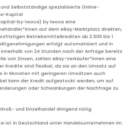
und Selbstständige spezialisierte Online-
xi-Kapital
kapital-by-iwoca) by iwoca eine
inehändler*innen auf dem eBay-Marktplatz direkten,
zfristigen Betriebsmittelkrediten ab 2.500 bis 1
Kreditgenehmigungen erfolgt automatisiert und in
l innerhalb von 24 Stunden nach der Anfrage bereits
lle von Zinsen, zahlen eBay-Verkäufer*innen eine
r Kredite sind flexibel, da sie an den Umsatz auf
ss in Monaten mit geringeren Umsätzen auch
ibel kann der Kredit aufgestockt werden, um auf
eränderungen oder Schwankungen der Nachfrage zu
Groß- und Einzelhandel dringend nötig
te ist in Deutschland unter Handelsunternehmen im