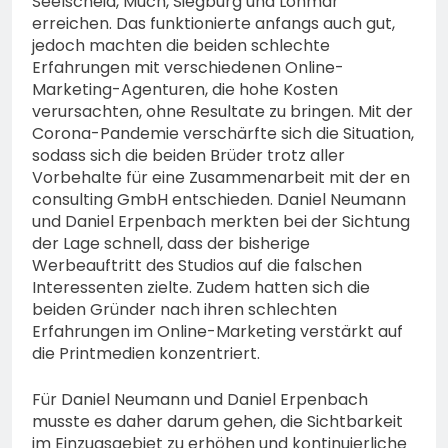
Seelscheid, Much, Siegburg und Lohmar
erreichen. Das funktionierte anfangs auch gut,
jedoch machten die beiden schlechte
Erfahrungen mit verschiedenen Online-
Marketing-Agenturen, die hohe Kosten
verursachten, ohne Resultate zu bringen. Mit der
Corona-Pandemie verschärfte sich die Situation,
sodass sich die beiden Brüder trotz aller
Vorbehalte für eine Zusammenarbeit mit der en
consulting GmbH entschieden. Daniel Neumann
und Daniel Erpenbach merkten bei der Sichtung
der Lage schnell, dass der bisherige
Werbeauftritt des Studios auf die falschen
Interessenten zielte. Zudem hatten sich die
beiden Gründer nach ihren schlechten
Erfahrungen im Online-Marketing verstärkt auf
die Printmedien konzentriert.
Für Daniel Neumann und Daniel Erpenbach
musste es daher darum gehen, die Sichtbarkeit
im Einzugsgebiet zu erhöhen und kontinuierliche