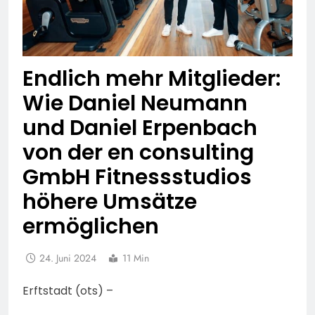
Endlich mehr Mitglieder:
Wie Daniel Neumann
und Daniel Erpenbach
von der en consulting
GmbH Fitnessstudios
höhere Umsätze
ermöglichen
24. Juni 2024
11 Min
Erftstadt (ots) –