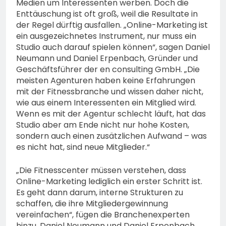
Medien um Interessenten werben. Doch die
Enttäuschung ist oft groß, weil die Resultate in
der Regel dürftig ausfallen. „Online-Marketing ist
ein ausgezeichnetes Instrument, nur muss ein
Studio auch darauf spielen können“, sagen Daniel
Neumann und Daniel Erpenbach, Gründer und
Geschäftsführer der en consulting GmbH. „Die
meisten Agenturen haben keine Erfahrungen
mit der Fitnessbranche und wissen daher nicht,
wie aus einem Interessenten ein Mitglied wird.
Wenn es mit der Agentur schlecht läuft, hat das
Studio aber am Ende nicht nur hohe Kosten,
sondern auch einen zusätzlichen Aufwand – was
es nicht hat, sind neue Mitglieder.“
„Die Fitnesscenter müssen verstehen, dass
Online-Marketing lediglich ein erster Schritt ist.
Es geht dann darum, interne Strukturen zu
schaffen, die ihre Mitgliedergewinnung
vereinfachen“, fügen die Branchenexperten
hinzu. Daniel Neumann und Daniel Erpenbach