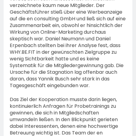
verzeichnete kaum neue Mitglieder. Der
Geschäftsführer stieß über eine Werbeanzeige
auf die en consulting GmbH und ließ sich auf eine
Zusammenarbeit ein, obwohl er hinsichtlich der
Wirkung von Online-Marketing durchaus
skeptisch war. Daniel Neumann und Daniel
Erpenbach stellten bei ihrer Analyse fest, dass
WHY.BE.FIT in der gewünschten Zielgruppe zu
wenig Sichtbarkeit hatte und es keine
Systematik für die Mitgliedergewinnung gab. Die
Ursache für die Stagnation lag offenbar auch
daran, dass Yannik Busch sehr stark in das
Tagesgeschäft eingebunden war.
Das Ziel der Kooperation musste darin liegen,
kontinuierlich Anfragen für Probetrainings zu
gewinnen, die sich in Mitgliedschaften
umwandeln ließen. In den Blickpunkt gerieten
dabei Interessenten, denen eine hochwertige
Betreuung wichtig ist. Das Team der en