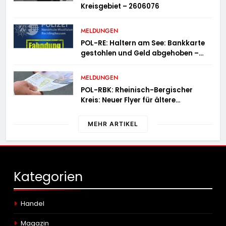
Kreisgebiet – 2606076
MELDUNGEN
POL-RE: Haltern am See: Bankkarte
gestohlen und Geld abgehoben –
Fotofahndung
MELDUNGEN
POL-RBK: Rheinisch-Bergischer
Kreis: Neuer Flyer für ältere
Menschen und ihre Angehörigen
MEHR ARTIKEL
Kategorien
Handel
Magazin