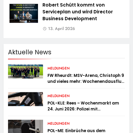
Robert Schütt kommt von
Serviceplan und wird Director
Business Development
13. April 2026
Aktuelle News
MELDUNGEN
FW Rheurdt: MSV-Arena, Christoph 9
und vieles mehr: Wochenendausflug
der Jugendfeuerwehr Schaephuysen
MELDUNGEN
POL-KLE: Rees – Wochenmarkt am
24. Juni 2026: Polizei mit
Informationsstand vertreten,
Fahrradcodierung möglich
MELDUNGEN
POL-ME: Einbrüche aus dem