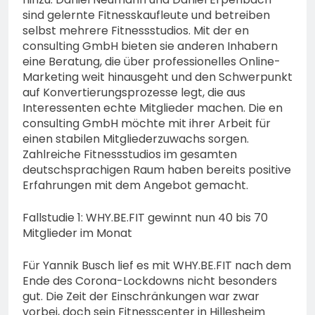
sind gelernte Fitnesskaufleute und betreiben
selbst mehrere Fitnessstudios. Mit der en
consulting GmbH bieten sie anderen Inhabern
eine Beratung, die über professionelles Online-
Marketing weit hinausgeht und den Schwerpunkt
auf Konvertierungsprozesse legt, die aus
Interessenten echte Mitglieder machen. Die en
consulting GmbH möchte mit ihrer Arbeit für
einen stabilen Mitgliederzuwachs sorgen.
Zahlreiche Fitnessstudios im gesamten
deutschsprachigen Raum haben bereits positive
Erfahrungen mit dem Angebot gemacht.
Fallstudie 1: WHY.BE.FIT gewinnt nun 40 bis 70
Mitglieder im Monat
Für Yannik Busch lief es mit WHY.BE.FIT nach dem
Ende des Corona-Lockdowns nicht besonders
gut. Die Zeit der Einschränkungen war zwar
vorbei, doch sein Fitnesscenter in Hillesheim