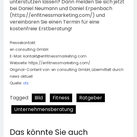
unterstützen lassen? Dann melden Sie sich jetzt
bei Daniel Neumann und Daniel Erpenbach
(https://enfitnessmarketing.com/) und
vereinbaren Sie einen Termin für eine
kostenfreie Erstberatung!
Pressekontakt:
en consulting GmbH
E-Mail:
kontakt@enfitnessmarketing.com
Webseite: https://enfitnessmarketing.com/
Original-Content von: en consulting GmbH, übermittelt durch
news aktuell
Quelle:
ots
Tagged:
Bild
Fitness
Ratgeber
Unternehmensberatung
Das könnte Sie auch