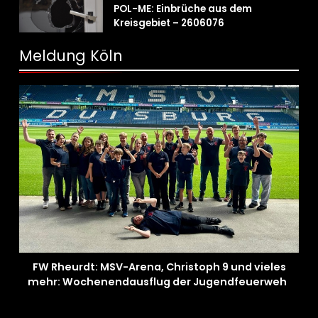
POL-ME: Einbrüche aus dem
Kreisgebiet – 2606076
Meldung Köln
FW Rheurdt: MSV-Arena, Christoph 9 und vieles
mehr: Wochenendausflug der Jugendfeuerwehr
Schaephuysen