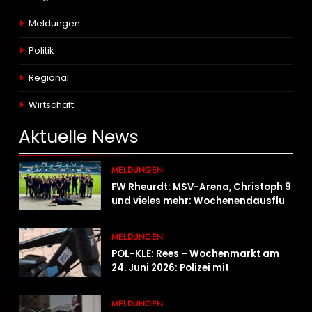
Meldungen
Politik
Regional
Wirtschaft
Aktuelle
News
MELDUNGEN
FW Rheurdt: MSV-Arena, Christoph 9
und vieles mehr: Wochenendausflug
der Jugendfeuerwehr Schaephuysen
MELDUNGEN
POL-KLE: Rees – Wochenmarkt am
24. Juni 2026: Polizei mit
Informationsstand vertreten,
Fahrradcodierung möglich
MELDUNGEN