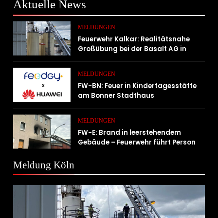
Aktuelle
News
MELDUNGEN
Feuerwehr Kalkar: Realitätsnahe
Großübung bei der Basalt AG in
Kalkar fordert zahlreiche
Einsatzkräfte
MELDUNGEN
FW-BN: Feuer in Kindertagesstätte
am Bonner Stadthaus
MELDUNGEN
FW-E: Brand in leerstehendem
Gebäude – Feuerwehr führt Person
ins Freie
Meldung Köln