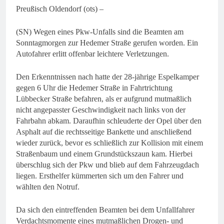
Preußisch Oldendorf (ots) –
(SN) Wegen eines Pkw-Unfalls sind die Beamten am
Sonntagmorgen zur Hedemer Straße gerufen worden. Ein
Autofahrer erlitt offenbar leichtere Verletzungen.
Den Erkenntnissen nach hatte der 28-jährige Espelkamper
gegen 6 Uhr die Hedemer Straße in Fahrtrichtung
Lübbecker Straße befahren, als er aufgrund mutmaßlich
nicht angepasster Geschwindigkeit nach links von der
Fahrbahn abkam. Daraufhin schleuderte der Opel über den
Asphalt auf die rechtsseitige Bankette und anschließend
wieder zurück, bevor es schließlich zur Kollision mit einem
Straßenbaum und einem Grundstückszaun kam. Hierbei
überschlug sich der Pkw und blieb auf dem Fahrzeugdach
liegen. Ersthelfer kümmerten sich um den Fahrer und
wählten den Notruf.
Da sich den eintreffenden Beamten bei dem Unfallfahrer
Verdachtsmomente eines mutmaßlichen Drogen- und