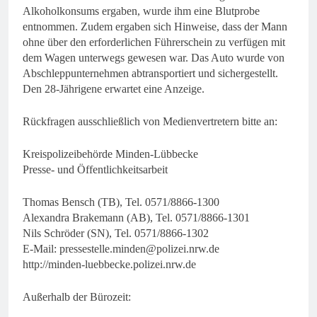
Alkoholkonsums ergaben, wurde ihm eine Blutprobe
entnommen. Zudem ergaben sich Hinweise, dass der Mann
ohne über den erforderlichen Führerschein zu verfügen mit
dem Wagen unterwegs gewesen war. Das Auto wurde von
Abschleppunternehmen abtransportiert und sichergestellt.
Den 28-Jährigene erwartet eine Anzeige.
Rückfragen ausschließlich von Medienvertretern bitte an:
Kreispolizeibehörde Minden-Lübbecke
Presse- und Öffentlichkeitsarbeit
Thomas Bensch (TB), Tel. 0571/8866-1300
Alexandra Brakemann (AB), Tel. 0571/8866-1301
Nils Schröder (SN), Tel. 0571/8866-1302
E-Mail:
pressestelle.minden@polizei.nrw.de
http://minden-luebbecke.polizei.nrw.de
Außerhalb der Bürozeit: