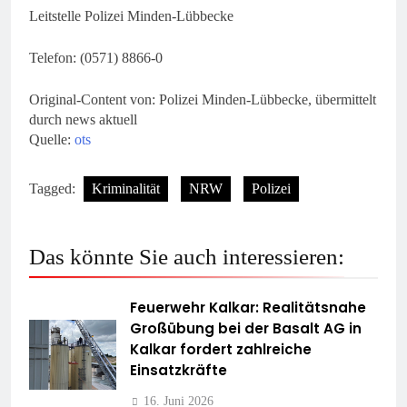
Leitstelle Polizei Minden-Lübbecke
Telefon: (0571) 8866-0
Original-Content von: Polizei Minden-Lübbecke, übermittelt
durch news aktuell
Quelle:
ots
Tagged:
Kriminalität
NRW
Polizei
Das könnte Sie auch interessieren:
Feuerwehr Kalkar: Realitätsnahe
Großübung bei der Basalt AG in
Kalkar fordert zahlreiche
Einsatzkräfte
16. Juni 2026