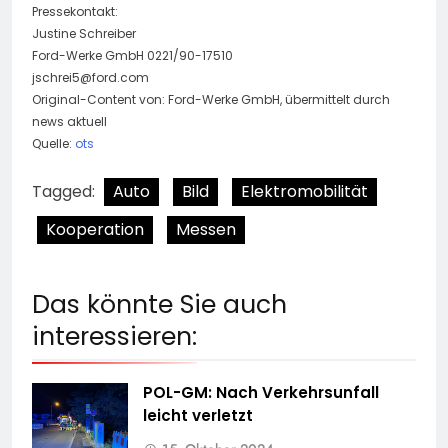
Pressekontakt:
Justine Schreiber
Ford-Werke GmbH 0221/90-17510
jschrei5@ford.com
Original-Content von: Ford-Werke GmbH, übermittelt durch
news aktuell
Quelle:
ots
Tagged:
Auto
Bild
Elektromobilität
Kooperation
Messen
Das könnte Sie auch
interessieren:
POL-GM: Nach Verkehrsunfall
leicht verletzt