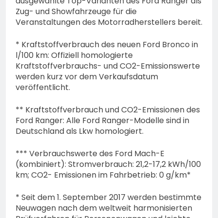
ausgewählte Top-Varianten des Ford Ranger als
Zug- und Showfahrzeuge für die
Veranstaltungen des Motorradherstellers bereit.
* Kraftstoffverbrauch des neuen Ford Bronco in
l/100 km: Offiziell homologierte
Kraftstoffverbrauchs- und CO2-Emissionswerte
werden kurz vor dem Verkaufsdatum
veröffentlicht.
** Kraftstoffverbrauch und CO2-Emissionen des
Ford Ranger: Alle Ford Ranger-Modelle sind in
Deutschland als Lkw homologiert.
*** Verbrauchswerte des Ford Mach-E
(kombiniert): Stromverbrauch: 21,2-17,2 kWh/100
km; CO2- Emissionen im Fahrbetrieb: 0 g/km*
* Seit dem 1. September 2017 werden bestimmte
Neuwagen nach dem weltweit harmonisierten