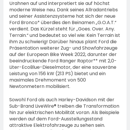
Urahnen auf und interpretiert sie auf höchst
moderne Weise neu. Dank seines Allradantriebs
und seiner Assistenzsysteme hat sich der neue
Ford Bronco* überdies den Beinamen „G.O.A.T.“
verdient. Das Kürzel steht für „Goes. Over. Any.
Terrain.“ und bedeutet so viel wie: Kein Terrain ist
ihm zu schwierig! Darüber hinaus plant Ford die
Präsentation weiterer Zug- und Showfahrzeuge
auf der European Bike Week 2022, darunter der
beeindruckende Ford Ranger Raptor** mit 2,0-
Liter-EcoBlue-Dieselmotor, der eine souveräne
Leistung von 156 kW (213 PS) bietet und ein
maximales Drehmoment von 500
Newtonmetern mobilisiert.
Sowohl Ford als auch Harley-Davidson mit der
Sub-Brand LiveWire® treiben die Transformation
hin zur elektrischen Mobilität voran. Als Beispiele
werden auf dem Ford-Ausstellungsstand
attraktive Elektrofahrzeuge zu sehen sein.