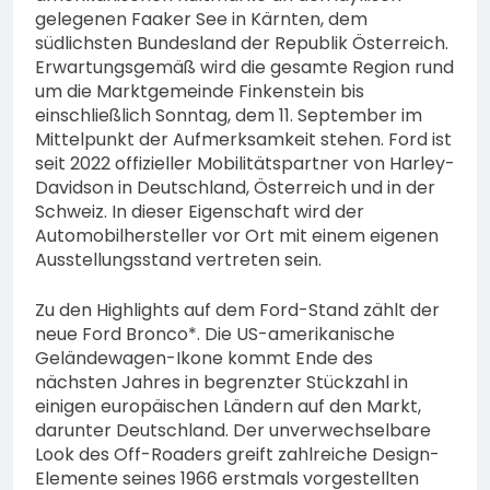
gelegenen Faaker See in Kärnten, dem
südlichsten Bundesland der Republik Österreich.
Erwartungsgemäß wird die gesamte Region rund
um die Marktgemeinde Finkenstein bis
einschließlich Sonntag, dem 11. September im
Mittelpunkt der Aufmerksamkeit stehen. Ford ist
seit 2022 offizieller Mobilitätspartner von Harley-
Davidson in Deutschland, Österreich und in der
Schweiz. In dieser Eigenschaft wird der
Automobilhersteller vor Ort mit einem eigenen
Ausstellungsstand vertreten sein.
Zu den Highlights auf dem Ford-Stand zählt der
neue Ford Bronco*. Die US-amerikanische
Geländewagen-Ikone kommt Ende des
nächsten Jahres in begrenzter Stückzahl in
einigen europäischen Ländern auf den Markt,
darunter Deutschland. Der unverwechselbare
Look des Off-Roaders greift zahlreiche Design-
Elemente seines 1966 erstmals vorgestellten