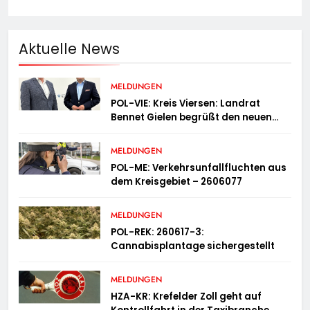
Aktuelle News
MELDUNGEN
POL-VIE: Kreis Viersen: Landrat
Bennet Gielen begrüßt den neuen
Leiter der Kriminalpolizei
MELDUNGEN
POL-ME: Verkehrsunfallfluchten aus
dem Kreisgebiet – 2606077
MELDUNGEN
POL-REK: 260617-3:
Cannabisplantage sichergestellt
MELDUNGEN
HZA-KR: Krefelder Zoll geht auf