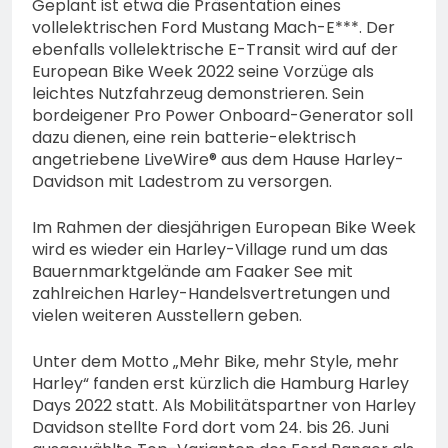
Geplant ist etwa die Präsentation eines
vollelektrischen Ford Mustang Mach-E***. Der
ebenfalls vollelektrische E-Transit wird auf der
European Bike Week 2022 seine Vorzüge als
leichtes Nutzfahrzeug demonstrieren. Sein
bordeigener Pro Power Onboard-Generator soll
dazu dienen, eine rein batterie-elektrisch
angetriebene LiveWire® aus dem Hause Harley-
Davidson mit Ladestrom zu versorgen.
Im Rahmen der diesjährigen European Bike Week
wird es wieder ein Harley-Village rund um das
Bauernmarktgelände am Faaker See mit
zahlreichen Harley-Handelsvertretungen und
vielen weiteren Ausstellern geben.
Unter dem Motto „Mehr Bike, mehr Style, mehr
Harley“ fanden erst kürzlich die Hamburg Harley
Days 2022 statt. Als Mobilitätspartner von Harley
Davidson stellte Ford dort vom 24. bis 26. Juni