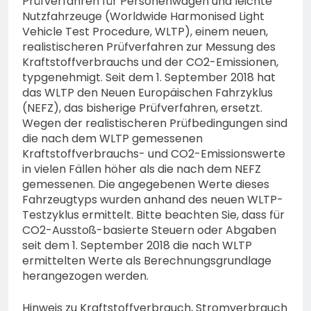
Prüfverfahren für Personenwagen und leichte
Nutzfahrzeuge (Worldwide Harmonised Light
Vehicle Test Procedure, WLTP), einem neuen,
realistischeren Prüfverfahren zur Messung des
Kraftstoffverbrauchs und der CO2-Emissionen,
typgenehmigt. Seit dem 1. September 2018 hat
das WLTP den Neuen Europäischen Fahrzyklus
(NEFZ), das bisherige Prüfverfahren, ersetzt.
Wegen der realistischeren Prüfbedingungen sind
die nach dem WLTP gemessenen
Kraftstoffverbrauchs- und CO2-Emissionswerte
in vielen Fällen höher als die nach dem NEFZ
gemessenen. Die angegebenen Werte dieses
Fahrzeugtyps wurden anhand des neuen WLTP-
Testzyklus ermittelt. Bitte beachten Sie, dass für
CO2-Ausstoß-basierte Steuern oder Abgaben
seit dem 1. September 2018 die nach WLTP
ermittelten Werte als Berechnungsgrundlage
herangezogen werden.
Hinweis zu Kraftstoffverbrauch, Stromverbrauch