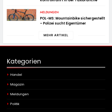
Kontrollfahrt in der Taxibranche
MELDUNGEN
POL-MS: Mountainbike sichergestellt
– Polizei sucht Eigentümer
MEHR ARTIKEL
Kategorien
Handel
Magazin
Meldungen
Politik