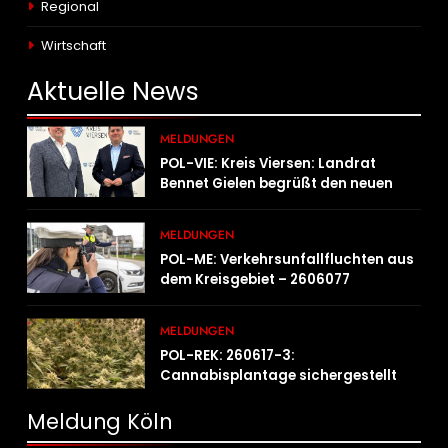
Regional
Wirtschaft
Aktuelle
News
MELDUNGEN
POL-VIE: Kreis Viersen: Landrat
Bennet Gielen begrüßt den neuen
Leiter der Kriminalpolizei
MELDUNGEN
POL-ME: Verkehrsunfallfluchten aus
dem Kreisgebiet – 2606077
MELDUNGEN
POL-REK: 260617-3:
Cannabisplantage sichergestellt
Meldung Köln