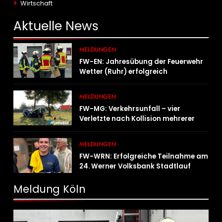
Wirtschaft
Aktuelle
News
MELDUNGEN
FW-EN: Jahresübung der Feuerwehr
Wetter (Ruhr) erfolgreich
durchgeführt
MELDUNGEN
FW-MG: Verkehrsunfall – vier
Verletzte nach Kollision mehrerer
Fahrzeuge
MELDUNGEN
FW-WRN: Erfolgreiche Teilnahme am
24. Werner Volksbank Stadtlauf
Meldung Köln