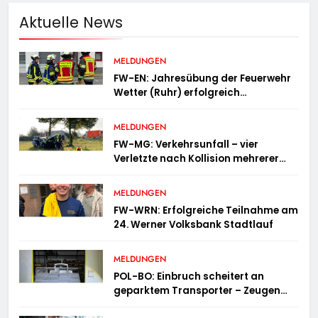
Aktuelle News
MELDUNGEN
FW-EN: Jahresübung der Feuerwehr
Wetter (Ruhr) erfolgreich
durchgeführt
MELDUNGEN
FW-MG: Verkehrsunfall – vier
Verletzte nach Kollision mehrerer
Fahrzeuge
MELDUNGEN
FW-WRN: Erfolgreiche Teilnahme am
24. Werner Volksbank Stadtlauf
MELDUNGEN
POL-BO: Einbruch scheitert an
geparktem Transporter – Zeugen
gesucht