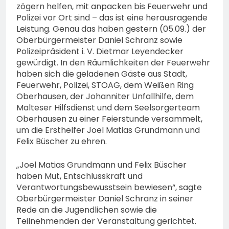
zögern helfen, mit anpacken bis Feuerwehr und
Polizei vor Ort sind – das ist eine herausragende
Leistung. Genau das haben gestern (05.09.) der
Oberbürgermeister Daniel Schranz sowie
Polizeipräsident i. V. Dietmar Leyendecker
gewürdigt. In den Räumlichkeiten der Feuerwehr
haben sich die geladenen Gäste aus Stadt,
Feuerwehr, Polizei, STOAG, dem Weißen Ring
Oberhausen, der Johanniter Unfallhilfe, dem
Malteser Hilfsdienst und dem Seelsorgerteam
Oberhausen zu einer Feierstunde versammelt,
um die Ersthelfer Joel Matias Grundmann und
Felix Büscher zu ehren.
„Joel Matias Grundmann und Felix Büscher
haben Mut, Entschlusskraft und
Verantwortungsbewusstsein bewiesen“, sagte
Oberbürgermeister Daniel Schranz in seiner
Rede an die Jugendlichen sowie die
Teilnehmenden der Veranstaltung gerichtet.