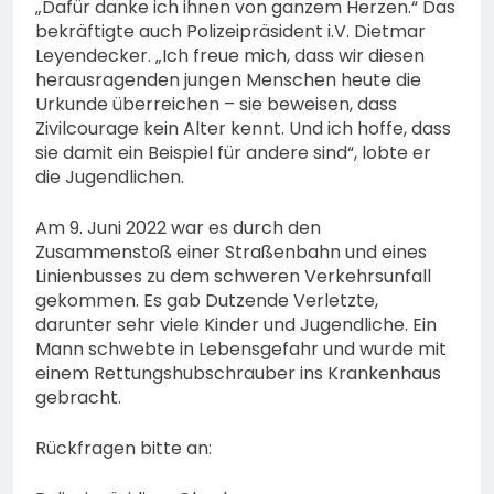
„Dafür danke ich ihnen von ganzem Herzen.“ Das
bekräftigte auch Polizeipräsident i.V. Dietmar
Leyendecker. „Ich freue mich, dass wir diesen
herausragenden jungen Menschen heute die
Urkunde überreichen – sie beweisen, dass
Zivilcourage kein Alter kennt. Und ich hoffe, dass
sie damit ein Beispiel für andere sind“, lobte er
die Jugendlichen.
Am 9. Juni 2022 war es durch den
Zusammenstoß einer Straßenbahn und eines
Linienbusses zu dem schweren Verkehrsunfall
gekommen. Es gab Dutzende Verletzte,
darunter sehr viele Kinder und Jugendliche. Ein
Mann schwebte in Lebensgefahr und wurde mit
einem Rettungshubschrauber ins Krankenhaus
gebracht.
Rückfragen bitte an: