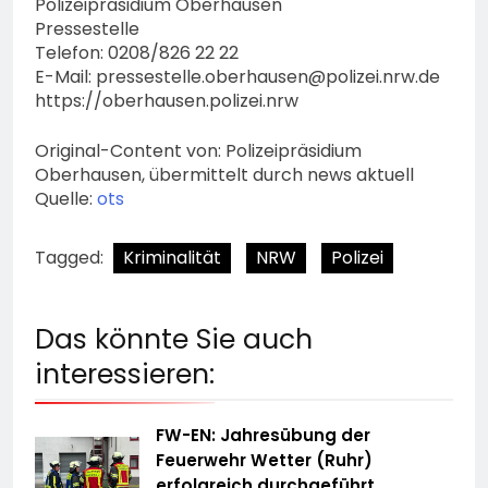
Polizeipräsidium Oberhausen
Pressestelle
Telefon: 0208/826 22 22
E-Mail:
pressestelle.oberhausen@polizei.nrw.de
https://oberhausen.polizei.nrw
Original-Content von: Polizeipräsidium
Oberhausen, übermittelt durch news aktuell
Quelle:
ots
Tagged:
Kriminalität
NRW
Polizei
Das könnte Sie auch
interessieren:
FW-EN: Jahresübung der
Feuerwehr Wetter (Ruhr)
erfolgreich durchgeführt