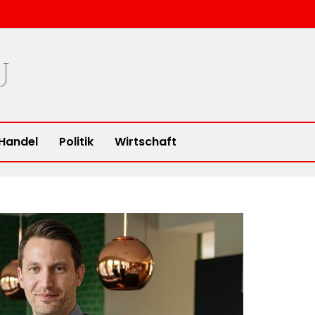
u
Handel
Politik
Wirtschaft