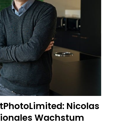
tPhotoLimited: Nicolas
nationales Wachstum