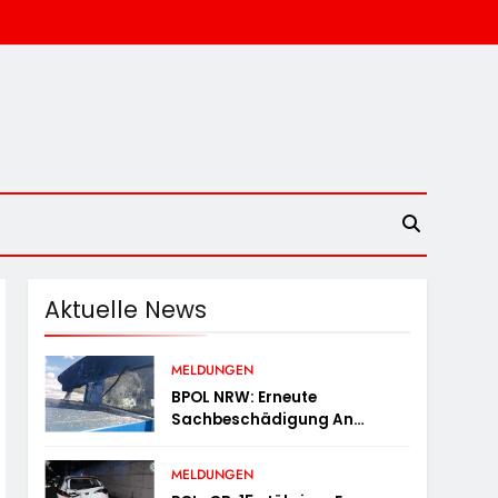
Aktuelle News
MELDUNGEN
BPOL NRW: Erneute
Sachbeschädigung An
Diesellok – Bundespolizei
Sucht Zeugen
MELDUNGEN