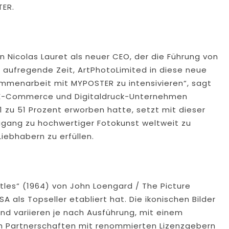
TER.
n Nicolas Lauret als neuer CEO, der die Führung von
e aufregende Zeit, ArtPhotoLimited in diese neue
ammenarbeit mit MYPOSTER zu intensivieren“, sagt
 E-Commerce und Digitaldruck-Unternehmen
 zu 51 Prozent erworben hatte, setzt mit dieser
Zugang zu hochwertiger Fotokunst weltweit zu
iebhabern zu erfüllen.
tles“ (1964) von John Loengard / The Picture
SA als Topseller etabliert hat. Die ikonischen Bilder
nd variieren je nach Ausführung, mit einem
ch Partnerschaften mit renommierten Lizenzgebern