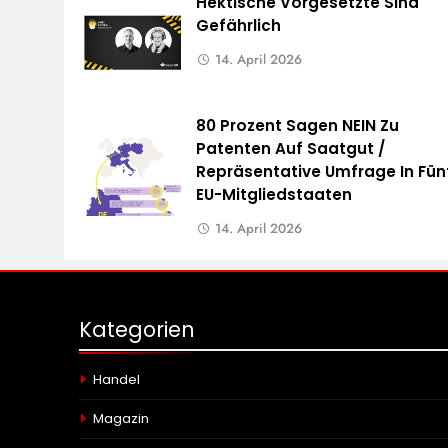
Hektische Vorgesetzte Sind
Gefährlich
14. April 2026
80 Prozent Sagen NEIN Zu
Patenten Auf Saatgut /
Repräsentative Umfrage In Fün
EU-Mitgliedstaaten
14. April 2026
Kategorien
Handel
Magazin