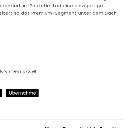
arantiert ArtPhotoLimited eine einzigartige
weitert so das Premium-Segment unter dem Dach
durch news aktuell
Übernahme