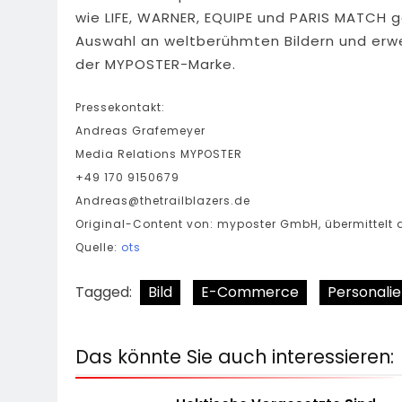
wie LIFE, WARNER, EQUIPE und PARIS MATCH g
Auswahl an weltberühmten Bildern und er
der MYPOSTER-Marke.
Pressekontakt:
Andreas Grafemeyer
Media Relations MYPOSTER
+49 170 9150679
Andreas@thetrailblazers.de
Original-Content von: myposter GmbH, übermittelt 
Quelle:
ots
Tagged:
Bild
E-Commerce
Personalie
Das könnte Sie auch interessieren: