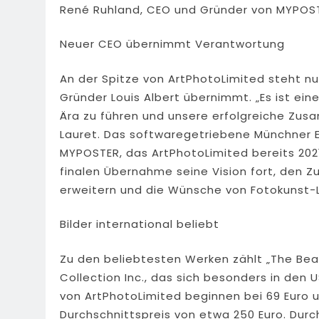
René Ruhland, CEO und Gründer von MYPOS
Neuer CEO übernimmt Verantwortung
An der Spitze von ArtPhotoLimited steht nu
Gründer Louis Albert übernimmt. „Es ist ein
Ära zu führen und unsere erfolgreiche Zus
Lauret. Das softwaregetriebene Münchner
MYPOSTER, das ArtPhotoLimited bereits 2021
finalen Übernahme seine Vision fort, den 
erweitern und die Wünsche von Fotokunst-L
Bilder international beliebt
Zu den beliebtesten Werken zählt „The Bea
Collection Inc., das sich besonders in den U
von ArtPhotoLimited beginnen bei 69 Euro u
Durchschnittspreis von etwa 250 Euro. Dur