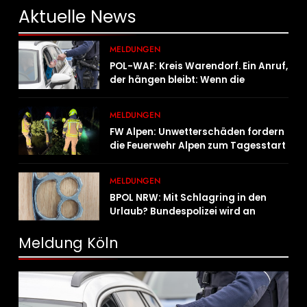
Aktuelle
News
MELDUNGEN
POL-WAF: Kreis Warendorf. Ein Anruf,
der hängen bleibt: Wenn die
Vergangenheit einen 17-Jährigen
wieder einholt
MELDUNGEN
FW Alpen: Unwetterschäden fordern
die Feuerwehr Alpen zum Tagesstart
MELDUNGEN
BPOL NRW: Mit Schlagring in den
Urlaub? Bundespolizei wird an
Sicherheitskontrolle fündig
Meldung Köln