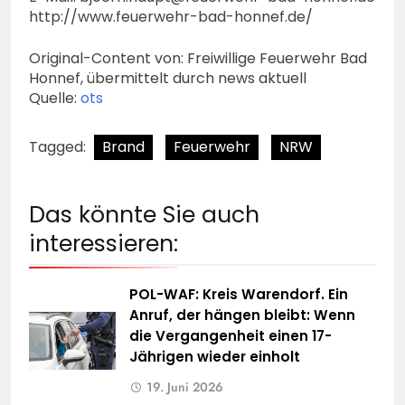
http://www.feuerwehr-bad-honnef.de/
Original-Content von: Freiwillige Feuerwehr Bad
Honnef, übermittelt durch news aktuell
Quelle:
ots
Tagged:
Brand
Feuerwehr
NRW
Das könnte Sie auch
interessieren:
POL-WAF: Kreis Warendorf. Ein
Anruf, der hängen bleibt: Wenn
die Vergangenheit einen 17-
Jährigen wieder einholt
19. Juni 2026