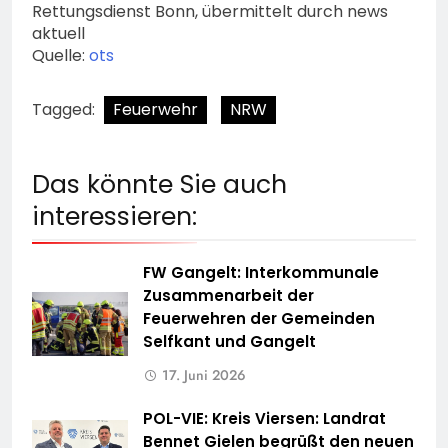
Rettungsdienst Bonn, übermittelt durch news
aktuell
Quelle:
ots
Tagged:
Feuerwehr
NRW
Das könnte Sie auch
interessieren:
FW Gangelt: Interkommunale
Zusammenarbeit der
Feuerwehren der Gemeinden
Selfkant und Gangelt
17. Juni 2026
POL-VIE: Kreis Viersen: Landrat
Bennet Gielen begrüßt den neuen