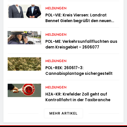
der Gemeinden Selfkant und
Gangelt
MELDUNGEN
POL-VIE: Kreis Viersen: Landrat
Bennet Gielen begrüßt den neuen
Leiter der Kriminalpolizei
MELDUNGEN
POL-ME: Verkehrsunfallfluchten aus
dem Kreisgebiet – 2606077
MELDUNGEN
POL-REK: 260617-3:
Cannabisplantage sichergestellt
MELDUNGEN
HZA-KR: Krefelder Zoll geht auf
Kontrollfahrt in der Taxibranche
MEHR ARTIKEL