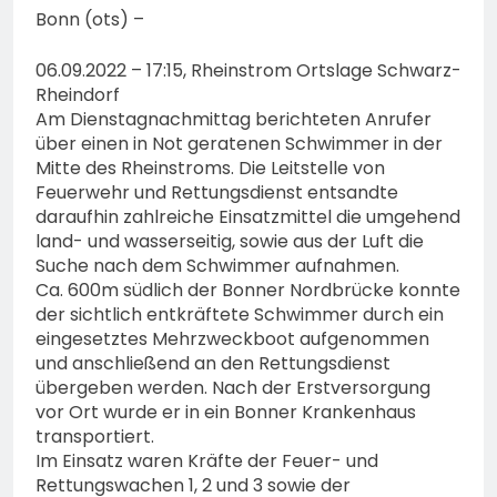
Bonn (ots) –
06.09.2022 – 17:15, Rheinstrom Ortslage Schwarz-
Rheindorf
Am Dienstagnachmittag berichteten Anrufer
über einen in Not geratenen Schwimmer in der
Mitte des Rheinstroms. Die Leitstelle von
Feuerwehr und Rettungsdienst entsandte
daraufhin zahlreiche Einsatzmittel die umgehend
land- und wasserseitig, sowie aus der Luft die
Suche nach dem Schwimmer aufnahmen.
Ca. 600m südlich der Bonner Nordbrücke konnte
der sichtlich entkräftete Schwimmer durch ein
eingesetztes Mehrzweckboot aufgenommen
und anschließend an den Rettungsdienst
übergeben werden. Nach der Erstversorgung
vor Ort wurde er in ein Bonner Krankenhaus
transportiert.
Im Einsatz waren Kräfte der Feuer- und
Rettungswachen 1, 2 und 3 sowie der