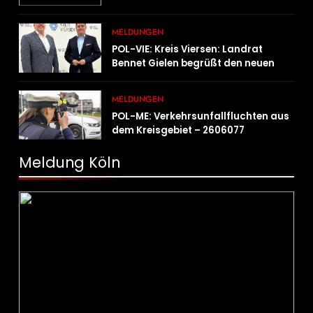
der Gemeinden Selfkant und
Gangelt
MELDUNGEN
POL-VIE: Kreis Viersen: Landrat
Bennet Gielen begrüßt den neuen
Leiter der Kriminalpolizei
MELDUNGEN
POL-ME: Verkehrsunfallfluchten aus
dem Kreisgebiet – 2606077
Meldung Köln