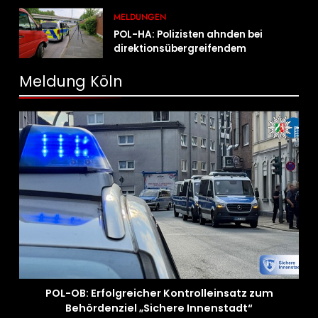
MELDUNGEN
POL-HA: Polizisten ahnden bei
direktionsübergreifendem
Kontrolleinsatz diverse Verstöße
Meldung Köln
POL-OB: Erfolgreicher Kontrolleinsatz zum
Behördenziel „Sichere Innenstadt“