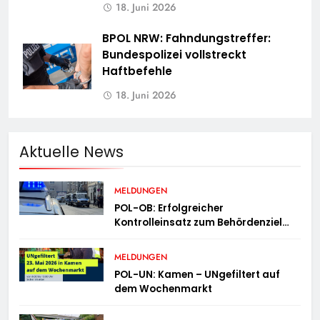
18. Juni 2026
BPOL NRW: Fahndungstreffer:
Bundespolizei vollstreckt
Haftbefehle
18. Juni 2026
Aktuelle News
MELDUNGEN
POL-OB: Erfolgreicher
Kontrolleinsatz zum Behördenziel
„Sichere Innenstadt“
MELDUNGEN
POL-UN: Kamen – UNgefiltert auf
dem Wochenmarkt