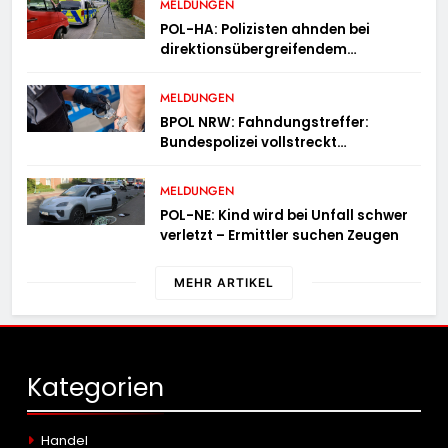
MELDUNGEN
POL-HA: Polizisten ahnden bei
direktionsübergreifendem
Kontrolleinsatz diverse Verstöße
MELDUNGEN
BPOL NRW: Fahndungstreffer:
Bundespolizei vollstreckt
Haftbefehle
MELDUNGEN
POL-NE: Kind wird bei Unfall schwer
verletzt – Ermittler suchen Zeugen
MEHR ARTIKEL
Kategorien
Handel