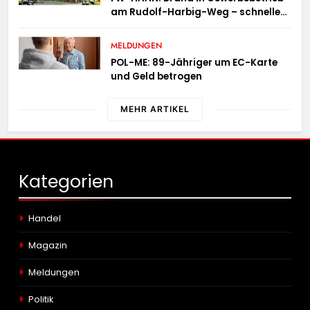
am Rudolf-Harbig-Weg – schnelle
Brandbekämpfung verhindert
Ausbreitung
MELDUNGEN
POL-ME: 89-Jähriger um EC-Karte
und Geld betrogen
MEHR ARTIKEL
Kategorien
Handel
Magazin
Meldungen
Politik