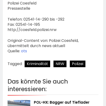
Polizei Coesfeld
Pressestelle
Telefon: 02541-14-290 bis -292
Fax: 02541-14-195
http://coesfeld.polizei.nrw
Original-Content von: Polizei Coesfeld,
übermittelt durch news aktuell
Quelle:
ots
Tagged:
Kriminalität
NRW
Polizei
Das könnte Sie auch
interessieren:
POL-HX: Bagger auf Tieflader