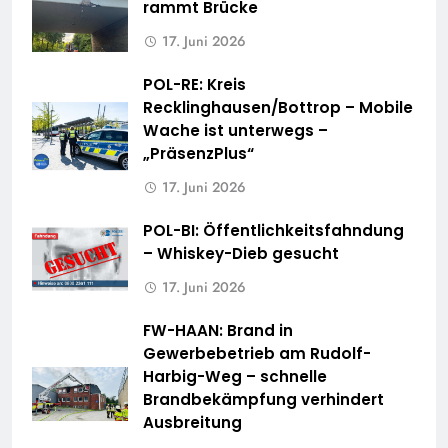
rammt Brücke
17. Juni 2026
POL-RE: Kreis
Recklinghausen/Bottrop – Mobile
Wache ist unterwegs –
„PräsenzPlus“
17. Juni 2026
POL-BI: Öffentlichkeitsfahndung
– Whiskey-Dieb gesucht
17. Juni 2026
FW-HAAN: Brand in
Gewerbebetrieb am Rudolf-
Harbig-Weg – schnelle
Brandbekämpfung verhindert
Ausbreitung