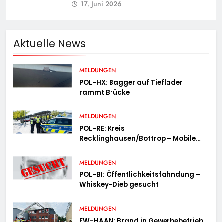
17. Juni 2026
Aktuelle News
MELDUNGEN
POL-HX: Bagger auf Tieflader
rammt Brücke
MELDUNGEN
POL-RE: Kreis
Recklinghausen/Bottrop – Mobile
Wache ist unterwegs –
„PräsenzPlus“
MELDUNGEN
POL-BI: Öffentlichkeitsfahndung –
Whiskey-Dieb gesucht
MELDUNGEN
FW-HAAN: Brand in Gewerbebetrieb