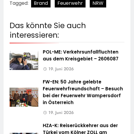
Tagged:
Brand
Feuerwehr
NRW
Das könnte Sie auch
interessieren:
POL-ME: Verkehrsunfallfluchten
aus dem Kreisgebiet – 2606087
19. Juni 2026
FW-EN: 50 Jahre gelebte
Feuerwehrfreundschaft – Besuch
bei der Feuerwehr Wampersdorf
in Österreich
19. Juni 2026
HZA-K: Reiserückkehrer aus der
Türkei vom Kölner ZOLL am