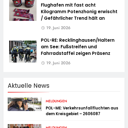
Flughafen mit fast acht
Kilogramm Potenzhonig erwischt
/ Gefährlicher Trend hält an
19. Juni 2026
POL-RE: Recklinghausen/Haltern
am See: Fußstreifen und
Fahrradstaffel zeigen Präsenz
19. Juni 2026
Aktuelle News
MELDUNGEN
POL-ME: Verkehrsunfallfluchten aus
dem Kreisgebiet – 2606087
MELDUNGEN