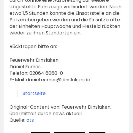
durch konnte eine Ausbreitung auf weitere
abgestellte Fahrzeuge verhindert werden. Nach
etwa 1,5 Stunden konnte die Einsatzstelle an die
Polizei übergeben werden und die Einsatzkräfte
der Einheiten Hauptwache und Hiesfeld rückten
wieder zu ihren Standorten ein.
Rückfragen bitte an:
Feuerwehr Dinslaken
Daniel Eumes
Telefon: 02064 6060-0
E-Mail:
daniel.eumes@dinslaken.de
Startseite
Original-Content von: Feuerwehr Dinslaken,
übermittelt durch news aktuell
Quelle:
ots