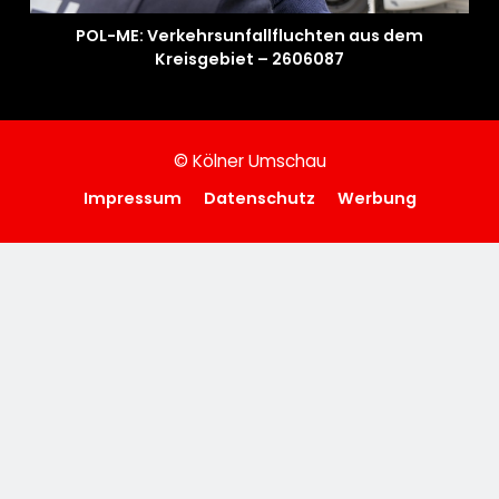
POL-ME: Verkehrsunfallfluchten aus dem
Kreisgebiet – 2606087
© Kölner Umschau
Impressum
Datenschutz
Werbung