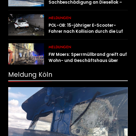
Sachbeschädigung an Diesellok –
Bundespolizei sucht Zeugen
MELDUNGEN
POL-OB: 15-jähriger E-Scooter-
Fahrer nach Kollision durch die Luft
geschleudert – schwer verletzt
MELDUNGEN
FW Moers: Sperrmüllbrand greift auf
Wohn- und Geschäftshaus über
Meldung Köln