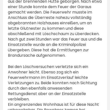
aus der brennenden Hütte geborgen. Nach etwa
einer Stunde konnte dem Feuer der Garaus
gemacht werden. Die Feuerwehr musste im
Anschluss die Überreste nahezu vollständig
abgebrannten Holzhauses einreißen, um an
letzte Glutnester zu kommen und diese
abschließend mit Löschschaum zu überdecken.
Nach gut zwei Stunden war das Feuer aus und die
Einsatzstelle wurde an die Kriminalpolizei
übergeben. Diese hat die Ermittlungen zur
Brandursache aufgenommen.
Bei den Löschversuchen verletzte sich ein
Anwohner leicht. Ebenso zog sich ein
Feuerwehrmann im Einsatzverlauf leichte
Verletzungen zu. Beide konnten nach Sichtung
durch den ebenfalls anwesenden
Rettungsdienst aber an der Einsatzstelle
verbleiben.
Ein angrenzendes Wohnhaus ist für diese Nacht
unbewohnbar. Die Bewohner kamen bei