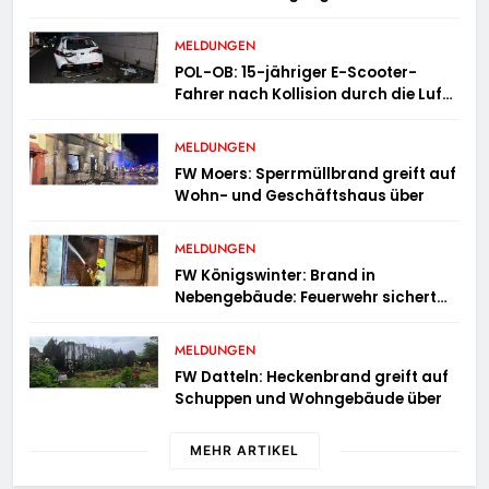
Bundespolizei sucht Zeugen
MELDUNGEN
POL-OB: 15-jähriger E-Scooter-
Fahrer nach Kollision durch die Luft
geschleudert – schwer verletzt
MELDUNGEN
FW Moers: Sperrmüllbrand greift auf
Wohn- und Geschäftshaus über
MELDUNGEN
FW Königswinter: Brand in
Nebengebäude: Feuerwehr sichert
angrenzende Wohnhäuser
MELDUNGEN
FW Datteln: Heckenbrand greift auf
Schuppen und Wohngebäude über
MEHR ARTIKEL