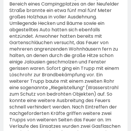
Bereich eines Campingplatzes an der Neufelder
Straße brannte ein etwa fünf mal fünf Meter
großes Holzhaus in voller Ausdehnung.
Umliegende Hecken und Bäume sowie ein
abgestelltes Auto hatten sich ebenfalls
entzündet. Anwohner hatten bereits mit
Gartenschläuchen versucht, das Feuer von
mehreren angrenzenden Wohnhäusern fern zu
halten, an denen durch die große Hitze schon
einige Jalousien geschmolzen und Fenster
gerissen waren. Sofort ging ein Trupp mit einem
Löschrohr zur Brandbekämpfung vor. Ein
weiterer Trupp baute mit einem zweiten Rohr
eine sogenannte „Riegelstellung“ (Wasserstrahl
zum Schutz von bedrohten Objekten) auf. So
konnte eine weitere Ausbreitung des Feuers
schnell verhindert werden. Nach Eintreffen der
nachgeforderten Kräfte griffen weitere zwei
Trupps von weiteren Seiten das Feuer an. Im
Verlaufe des Einsatzes wurden zwei Gasflaschen