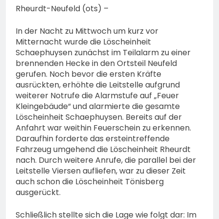
Rheurdt-Neufeld (ots) –
In der Nacht zu Mittwoch um kurz vor
Mitternacht wurde die Löscheinheit
Schaephuysen zunächst im Teilalarm zu einer
brennenden Hecke in den Ortsteil Neufeld
gerufen. Noch bevor die ersten Kräfte
ausrückten, erhöhte die Leitstelle aufgrund
weiterer Notrufe die Alarmstufe auf „Feuer
Kleingebäude“ und alarmierte die gesamte
Löscheinheit Schaephuysen. Bereits auf der
Anfahrt war weithin Feuerschein zu erkennen.
Daraufhin forderte das ersteintreffende
Fahrzeug umgehend die Löscheinheit Rheurdt
nach. Durch weitere Anrufe, die parallel bei der
Leitstelle Viersen aufliefen, war zu dieser Zeit
auch schon die Löscheinheit Tönisberg
ausgerückt.
Schließlich stellte sich die Lage wie folgt dar: Im