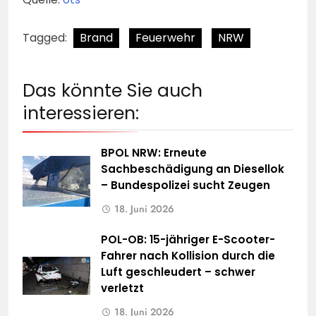
Tagged:
Brand
Feuerwehr
NRW
Das könnte Sie auch
interessieren:
BPOL NRW: Erneute
Sachbeschädigung an Diesellok
– Bundespolizei sucht Zeugen
18. Juni 2026
POL-OB: 15-jähriger E-Scooter-
Fahrer nach Kollision durch die
Luft geschleudert – schwer
verletzt
18. Juni 2026