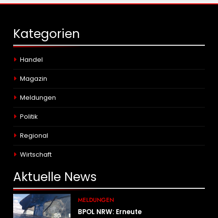
Kategorien
Handel
Magazin
Meldungen
Politik
Regional
Wirtschaft
Aktuelle
News
MELDUNGEN
BPOL NRW: Erneute